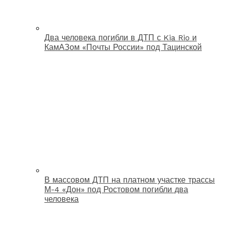
Два человека погибли в ДТП с Kia Rio и
КамАЗом «Почты России» под Тацинской
В массовом ДТП на платном участке трассы
М-4 «Дон» под Ростовом погибли два
человека