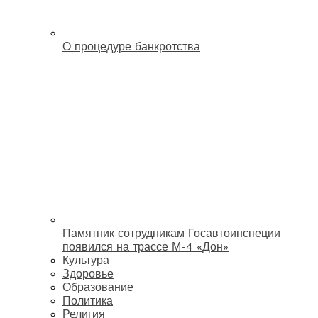
О процедуре банкротства
Памятник сотрудникам Госавтоинспеции
появился на трассе М-4 «Дон»
Культура
Здоровье
Образование
Политика
Религия