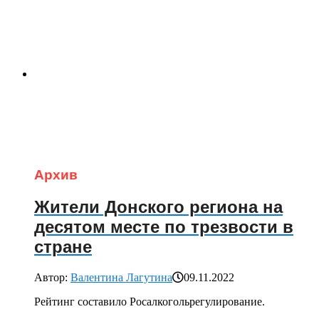
Архив
Жители Донского региона на
десятом месте по трезвости в
стране
Автор:
Валентина Лагутина
09.11.2022
Рейтинг составило Росалкогольрегулирование.