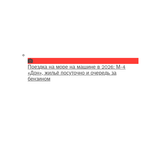
Поездка на море на машине в 2026: М-4
«Дон», жильё посуточно и очередь за
бензином