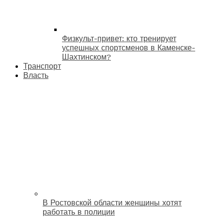
Физкульт-привет: кто тренирует
успешных спортсменов в Каменске-
Шахтинском?
Транспорт
Власть
В Ростовской области женщины хотят
работать в полиции