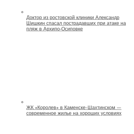
Доктор из ростовской клиники Александр
Шишкин спасал пострадавших при атаке на
пляж в Архипо‑Осиповке
ЖК «Королев» в Каменске-Шахтинском —
современное жилье на хороших условиях