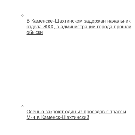
В Каменске-Шахтинском задержан начальник
отдела ЖКХ, в администрации города прошли
обыски
Осенью закроют один из проездов с трассы
М-4 в Каменск-Шахтинский