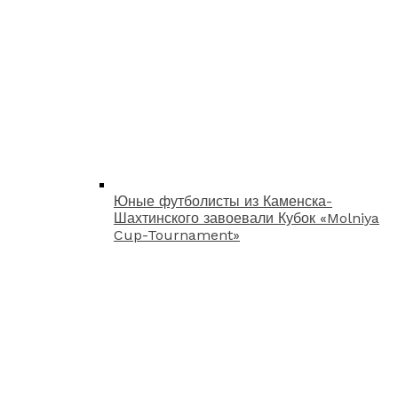
Юные футболисты из Каменска-
Шахтинского завоевали Кубок «Molniya
Cup-Tournament»