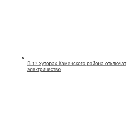
В 17 хуторах Каменского района отключат
электричество