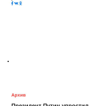
Архив
Президент Путин упростил