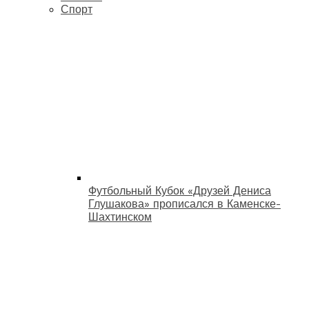
Спорт
Футбольный Кубок «Друзей Дениса
Глушакова» прописался в Каменске-
Шахтинском