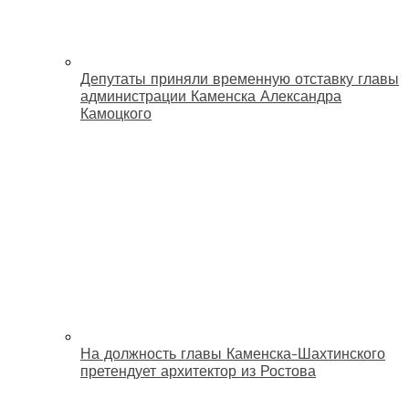
Депутаты приняли временную отставку главы
администрации Каменска Александра
Камоцкого
На должность главы Каменска-Шахтинского
претендует архитектор из Ростова