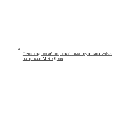
Пешеход погиб под колёсами грузовика Volvo
на трассе М-4 «Дон»