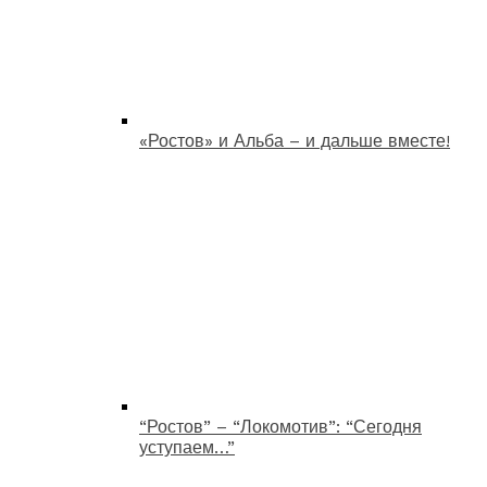
«Ростов» и Альба – и дальше вместе!
“Ростов” – “Локомотив”: “Сегодня
уступаем…”