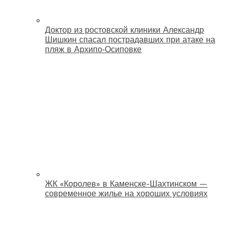
Доктор из ростовской клиники Александр
Шишкин спасал пострадавших при атаке на
пляж в Архипо‑Осиповке
ЖК «Королев» в Каменске-Шахтинском —
современное жилье на хороших условиях