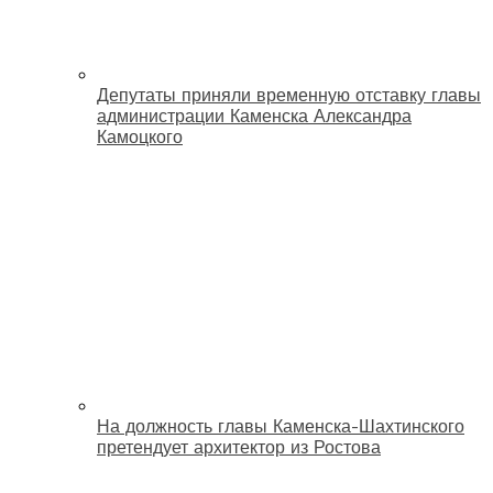
Депутаты приняли временную отставку главы
администрации Каменска Александра
Камоцкого
На должность главы Каменска-Шахтинского
претендует архитектор из Ростова