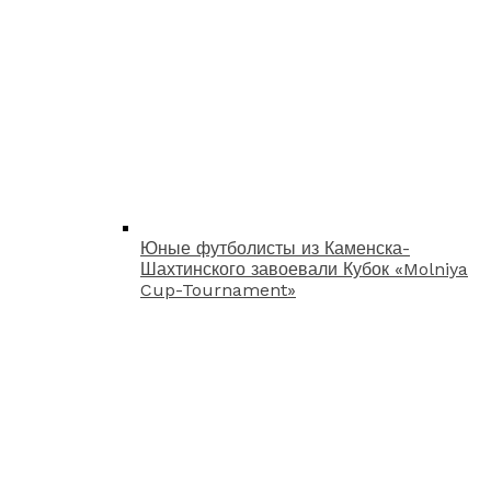
Юные футболисты из Каменска-
Шахтинского завоевали Кубок «Molniya
Cup-Tournament»