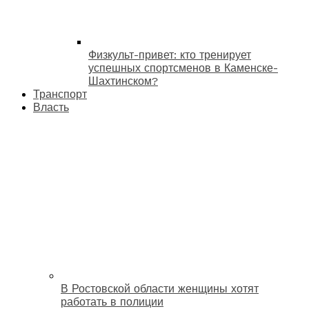
Физкульт-привет: кто тренирует
успешных спортсменов в Каменске-
Шахтинском?
Транспорт
Власть
В Ростовской области женщины хотят
работать в полиции