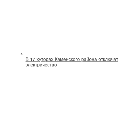
В 17 хуторах Каменского района отключат
электричество