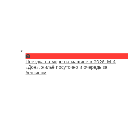
Поездка на море на машине в 2026: М-4
«Дон», жильё посуточно и очередь за
бензином