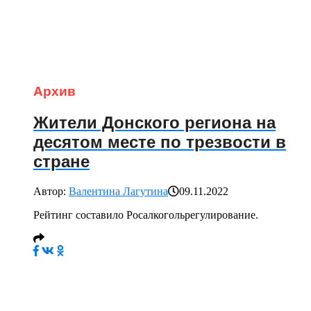
Архив
Жители Донского региона на
десятом месте по трезвости в
стране
Автор:
Валентина Лагутина
09.11.2022
Рейтинг составило Росалкогольрегулирование.