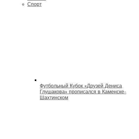
Спорт
Футбольный Кубок «Друзей Дениса
Глушакова» прописался в Каменске-
Шахтинском