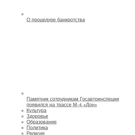
О процедуре банкротства
Памятник сотрудникам Госавтоинспеции
появился на трассе М-4 «Дон»
Культура
Здоровье
Образование
Политика
Религия