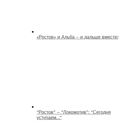
«Ростов» и Альба – и дальше вместе!
“Ростов” – “Локомотив”: “Сегодня
уступаем…”