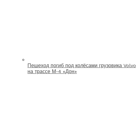
Пешеход погиб под колёсами грузовика Volvo
на трассе М-4 «Дон»