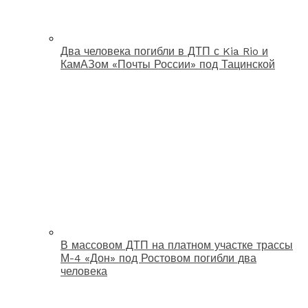
Два человека погибли в ДТП с Kia Rio и
КамАЗом «Почты России» под Тацинской
В массовом ДТП на платном участке трассы
М-4 «Дон» под Ростовом погибли два
человека