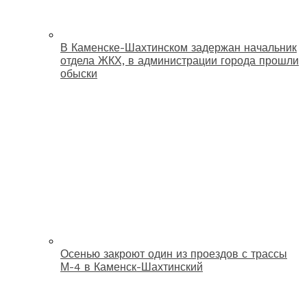
В Каменске-Шахтинском задержан начальник
отдела ЖКХ, в администрации города прошли
обыски
Осенью закроют один из проездов с трассы
М-4 в Каменск-Шахтинский