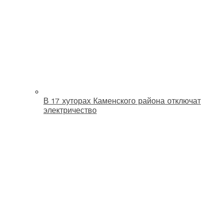
В 17 хуторах Каменского района отключат
электричество