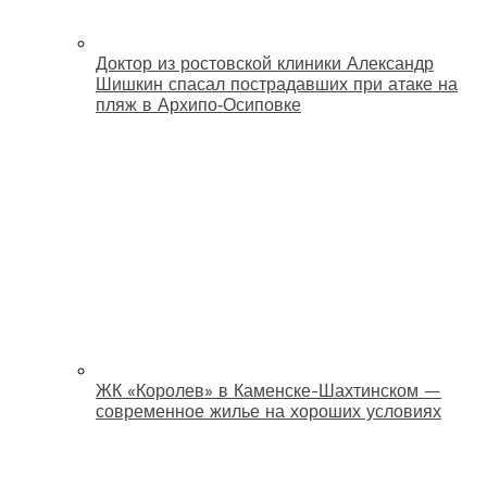
Доктор из ростовской клиники Александр
Шишкин спасал пострадавших при атаке на
пляж в Архипо‑Осиповке
ЖК «Королев» в Каменске-Шахтинском —
современное жилье на хороших условиях