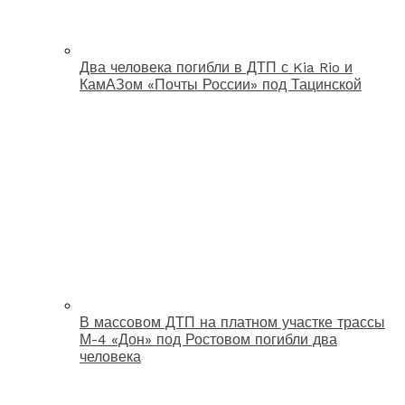
Два человека погибли в ДТП с Kia Rio и
КамАЗом «Почты России» под Тацинской
В массовом ДТП на платном участке трассы
М-4 «Дон» под Ростовом погибли два
человека