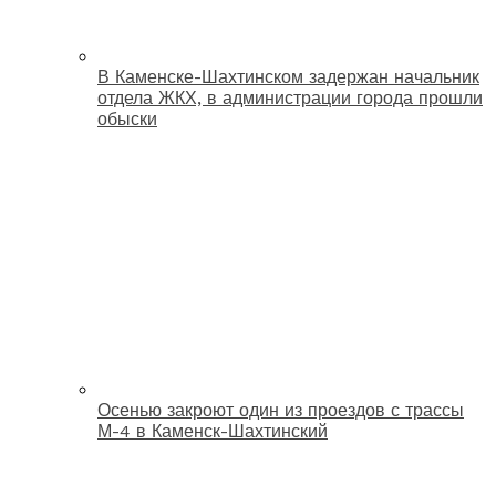
В Каменске-Шахтинском задержан начальник
отдела ЖКХ, в администрации города прошли
обыски
Осенью закроют один из проездов с трассы
М-4 в Каменск-Шахтинский