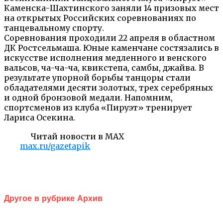
Каменска-Шахтинского заняли 14 призовых мест
на открытых Российских соревнованиях по
танцевальному спорту.
Соревнования проходили 22 апреля в областном
ДК Ростсельмаша. Юные каменчане состязались в
искусстве исполнения медленного и венского
вальсов, ча-ча-ча, квикстепа, самбы, джайва. В
результате упорной борьбы танцоры стали
обладателями десяти золотых, трех серебряных
и одной бронзовой медали. Напомним,
спортсменов из клуба «Пируэт» тренирует
Лариса Осекина.
Читай новости в MAX
max.ru/gazetapik
Другое в рубрике Архив