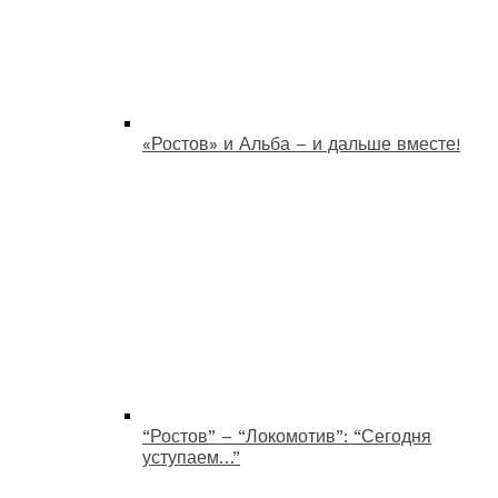
«Ростов» и Альба – и дальше вместе!
“Ростов” – “Локомотив”: “Сегодня
уступаем…”