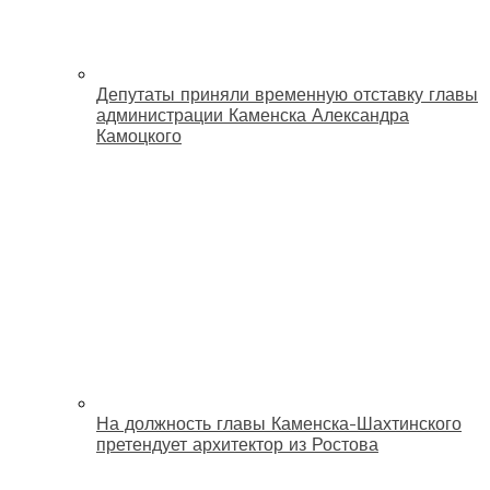
Депутаты приняли временную отставку главы
администрации Каменска Александра
Камоцкого
На должность главы Каменска-Шахтинского
претендует архитектор из Ростова