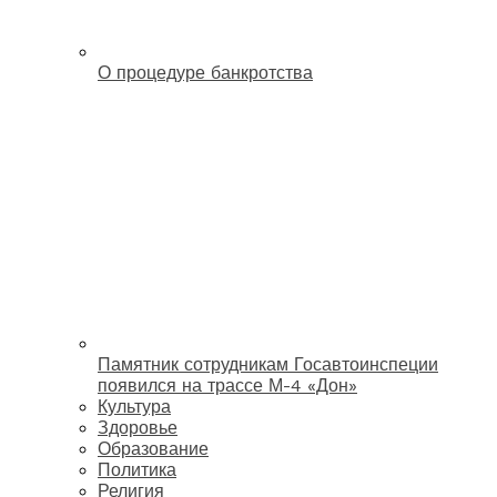
О процедуре банкротства
Памятник сотрудникам Госавтоинспеции
появился на трассе М-4 «Дон»
Культура
Здоровье
Образование
Политика
Религия