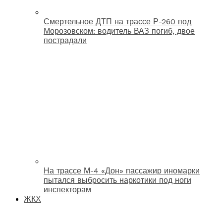
Смертельное ДТП на трассе Р-260 под
Морозовском: водитель ВАЗ погиб, двое
пострадали
На трассе М-4 «Дон» пассажир иномарки
пытался выбросить наркотики под ноги
инспекторам
ЖКХ