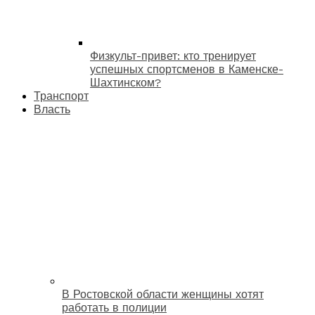
Физкульт-привет: кто тренирует
успешных спортсменов в Каменске-
Шахтинском?
Транспорт
Власть
В Ростовской области женщины хотят
работать в полиции