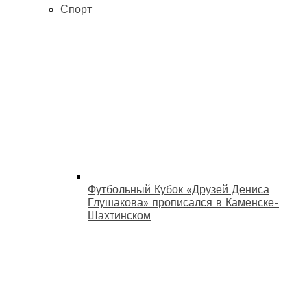
Спорт
Футбольный Кубок «Друзей Дениса
Глушакова» прописался в Каменске-
Шахтинском