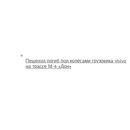
Пешеход погиб под колёсами грузовика Volvo
на трассе М-4 «Дон»