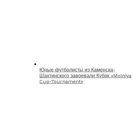
Юные футболисты из Каменска-
Шахтинского завоевали Кубок «Molniya
Cup-Tournament»