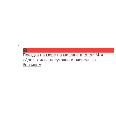
Поездка на море на машине в 2026: М-4
«Дон», жильё посуточно и очередь за
бензином