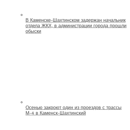
В Каменске-Шахтинском задержан начальник
отдела ЖКХ, в администрации города прошли
обыски
Осенью закроют один из проездов с трассы
М-4 в Каменск-Шахтинский