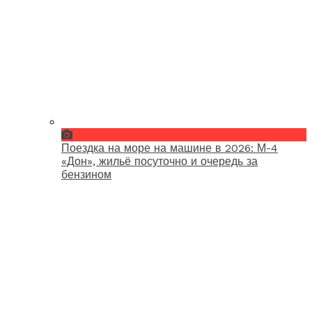
Поездка на море на машине в 2026: М-4
«Дон», жильё посуточно и очередь за
бензином