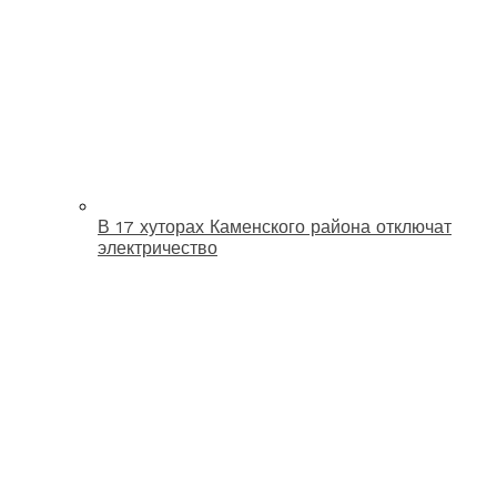
В 17 хуторах Каменского района отключат
электричество