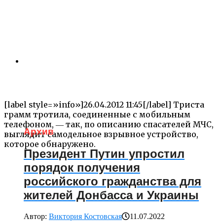
[label style=»info»]26.04.2012 11:45[/label] Триста
грамм тротила, соединенные с мобильным
телефоном, ― так, по описанию спасателей МЧС,
Архив
выглядит самодельное взрывное устройство,
которое обнаружено.
Президент Путин упростил
порядок получения
российского гражданства для
жителей Донбасса и Украины
Автор:
Виктория Костовская
11.07.2022