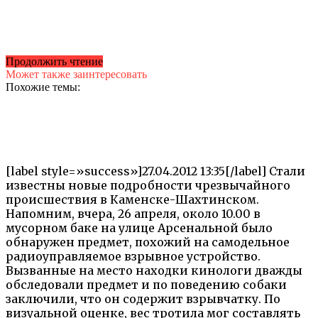
Продолжить чтение
Может также заинтересовать
Похожие темы:
[label style=»success»]27.04.2012 13:35[/label] Стали
известны новые подробности чрезвычайного
происшествия в Каменске-Шахтинском.
Напомним, вчера, 26 апреля, около 10.00 в
мусорном баке на улице Арсенальной было
обнаружен предмет, похожий на самодельное
радиоуправляемое взрывное устройство.
Вызванные на место находки кинологи дважды
обследовали предмет и по поведению собаки
заключили, что он содержит взрывчатку. По
визуальной оценке, вес тротила мог составлять