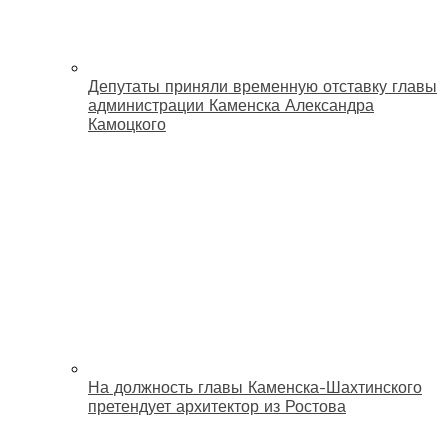
Депутаты приняли временную отставку главы
администрации Каменска Александра
Камоцкого
На должность главы Каменска-Шахтинского
претендует архитектор из Ростова