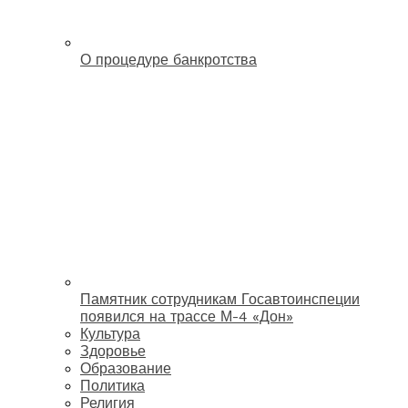
О процедуре банкротства
Памятник сотрудникам Госавтоинспеции
появился на трассе М-4 «Дон»
Культура
Здоровье
Образование
Политика
Религия