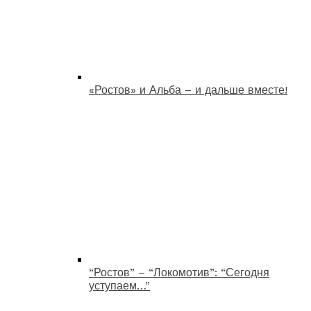
«Ростов» и Альба – и дальше вместе!
“Ростов” – “Локомотив”: “Сегодня
уступаем…”