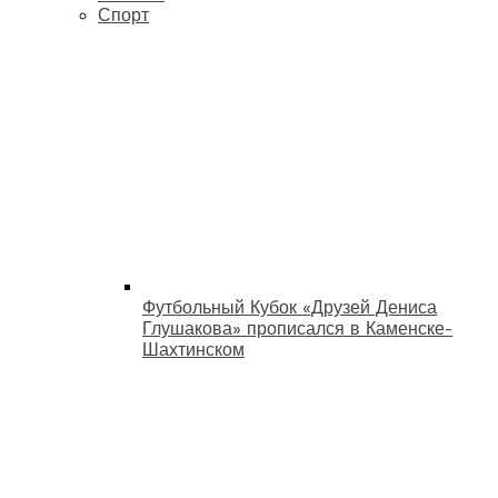
Спорт
Футбольный Кубок «Друзей Дениса
Глушакова» прописался в Каменске-
Шахтинском