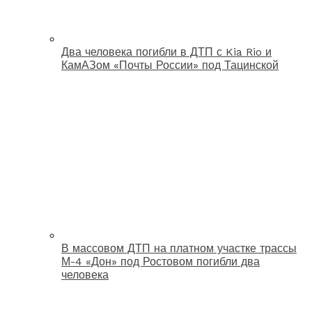
Два человека погибли в ДТП с Kia Rio и
КамАЗом «Почты России» под Тацинской
В массовом ДТП на платном участке трассы
М-4 «Дон» под Ростовом погибли два
человека