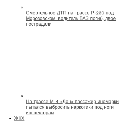
Смертельное ДТП на трассе Р-260 под
Морозовском: водитель ВАЗ погиб, двое
пострадали
На трассе М-4 «Дон» пассажир иномарки
пытался выбросить наркотики под ноги
инспекторам
ЖКХ