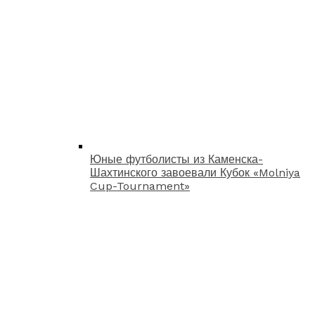
Юные футболисты из Каменска-
Шахтинского завоевали Кубок «Molniya
Cup-Tournament»