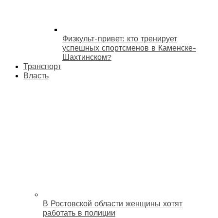
Физкульт-привет: кто тренирует
успешных спортсменов в Каменске-
Шахтинском?
Транспорт
Власть
В Ростовской области женщины хотят
работать в полиции