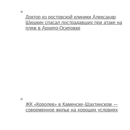
Доктор из ростовской клиники Александр
Шишкин спасал пострадавших при атаке на
пляж в Архипо‑Осиповке
ЖК «Королев» в Каменске-Шахтинском —
современное жилье на хороших условиях