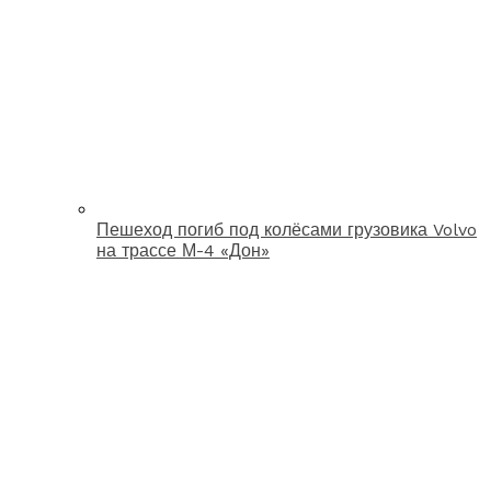
Пешеход погиб под колёсами грузовика Volvo
на трассе М-4 «Дон»