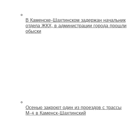
В Каменске-Шахтинском задержан начальник
отдела ЖКХ, в администрации города прошли
обыски
Осенью закроют один из проездов с трассы
М-4 в Каменск-Шахтинский