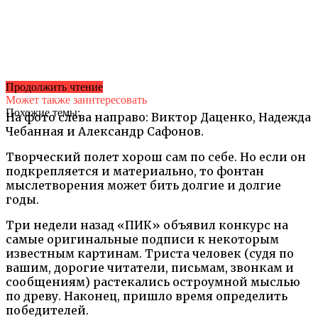
Продолжить чтение
Может также заинтересовать
Похожие темы:
На фото слева направо: Виктор Даценко, Надежда
Чебанная и Александр Сафонов.
Творческий полет хорош сам по себе. Но если он
подкрепляется и материально, то фонтан
мыслетворения может бить долгие и долгие
годы.
Три недели назад «ПИК» объявил конкурс на
самые оригинальные подписи к некоторым
известным картинам. Триста человек (судя по
вашим, дорогие читатели, письмам, звонкам и
сообщениям) растекались остроумной мыслью
по древу. Наконец, пришло время определить
победителей.