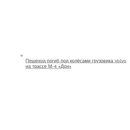
Пешеход погиб под колёсами грузовика Volvo
на трассе М-4 «Дон»