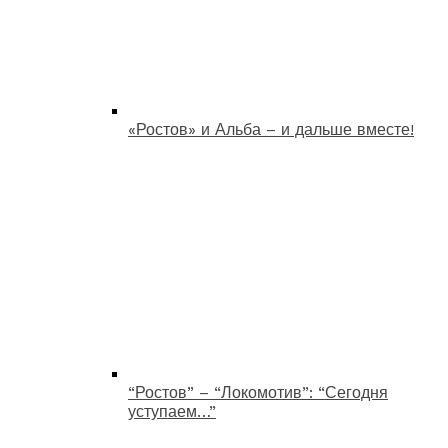
«Ростов» и Альба – и дальше вместе!
“Ростов” – “Локомотив”: “Сегодня
уступаем…”