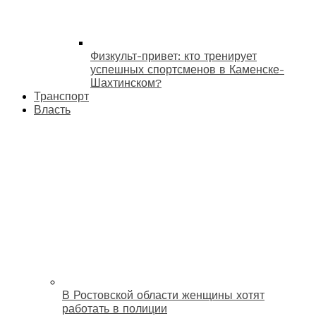
Физкульт-привет: кто тренирует
успешных спортсменов в Каменске-
Шахтинском?
Транспорт
Власть
В Ростовской области женщины хотят
работать в полиции