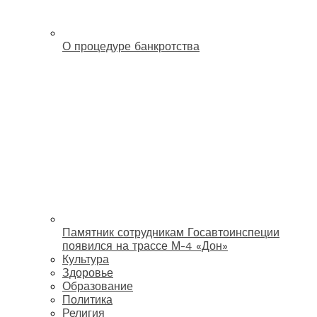
О процедуре банкротства
Памятник сотрудникам Госавтоинспеции
появился на трассе М-4 «Дон»
Культура
Здоровье
Образование
Политика
Религия