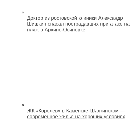
Доктор из ростовской клиники Александр
Шишкин спасал пострадавших при атаке на
пляж в Архипо‑Осиповке
ЖК «Королев» в Каменске-Шахтинском —
современное жилье на хороших условиях