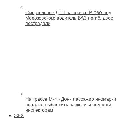
Смертельное ДТП на трассе Р-260 под
Морозовском: водитель ВАЗ погиб, двое
пострадали
На трассе М-4 «Дон» пассажир иномарки
пытался выбросить наркотики под ноги
инспекторам
ЖКХ