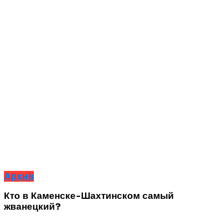
Архив
Кто в Каменске-Шахтинском самый
жванецкий?