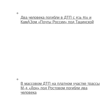
Два человека погибли в ДТП с Kia Rio и
КамАЗом «Почты России» под Тацинской
В массовом ДТП на платном участке трассы
М-4 «Дон» под Ростовом погибли два
человека