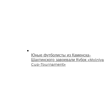
Юные футболисты из Каменска-
Шахтинского завоевали Кубок «Molniya
Cup-Tournament»