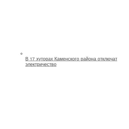
В 17 хуторах Каменского района отключат
электричество