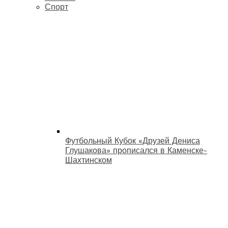
Спорт
Футбольный Кубок «Друзей Дениса
Глушакова» прописался в Каменске-
Шахтинском