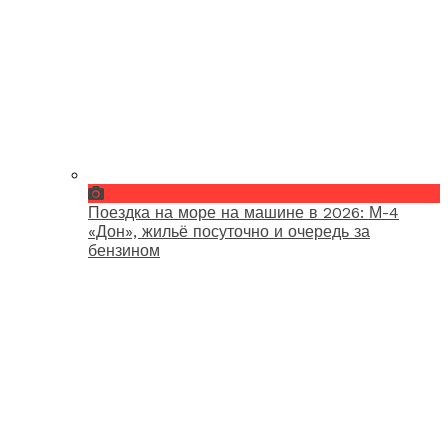
Поездка на море на машине в 2026: М-4
«Дон», жильё посуточно и очередь за
бензином