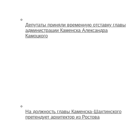
Депутаты приняли временную отставку главы
администрации Каменска Александра
Камоцкого
На должность главы Каменска-Шахтинского
претендует архитектор из Ростова