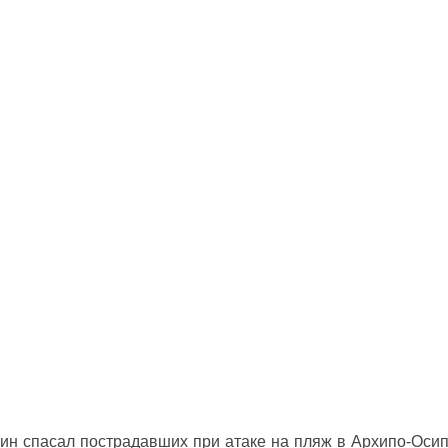
ин спасал пострадавших при атаке на пляж в Архипо‑Оси