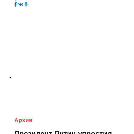
Архив
Президент Путин упростил