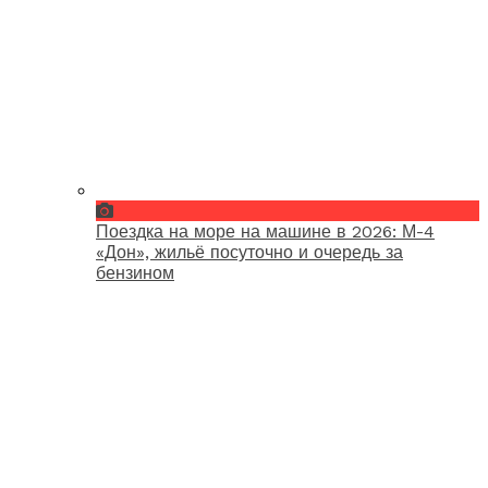
Поездка на море на машине в 2026: М-4
«Дон», жильё посуточно и очередь за
бензином