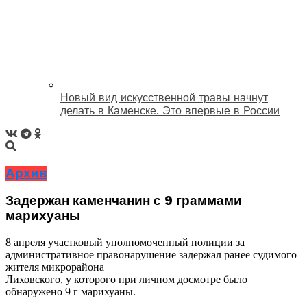
Новый вид искусственной травы начнут
делать в Каменске. Это впервые в России
Архив
Задержан каменчанин с 9 граммами
марихуаны
8 апреля участковый уполномоченный полиции за
административное правонарушение задержал ранее судимого
жителя микрорайона
Лиховского, у которого при личном досмотре было
обнаружено 9 г марихуаны.