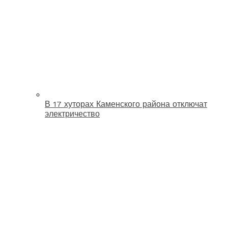
В 17 хуторах Каменского района отключат
электричество