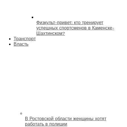
Физкульт-привет: кто тренирует
успешных спортсменов в Каменске-
Шахтинском?
Транспорт
Власть
В Ростовской области женщины хотят
работать в полиции