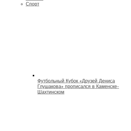
Спорт
Футбольный Кубок «Друзей Дениса
Глушакова» прописался в Каменске-
Шахтинском