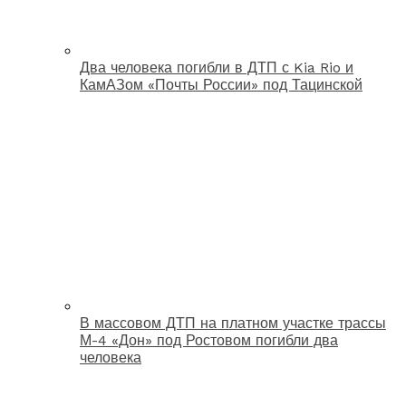
Два человека погибли в ДТП с Kia Rio и
КамАЗом «Почты России» под Тацинской
В массовом ДТП на платном участке трассы
М-4 «Дон» под Ростовом погибли два
человека