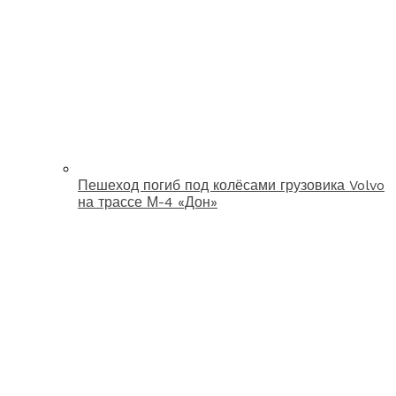
Пешеход погиб под колёсами грузовика Volvo
на трассе М-4 «Дон»