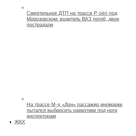
Смертельное ДТП на трассе Р-260 под
Морозовском: водитель ВАЗ погиб, двое
пострадали
На трассе М-4 «Дон» пассажир иномарки
пытался выбросить наркотики под ноги
инспекторам
ЖКХ