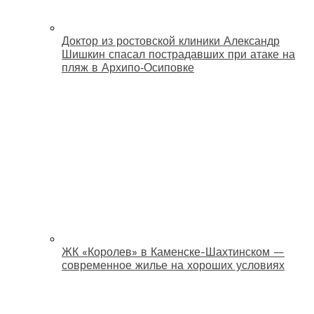
Доктор из ростовской клиники Александр
Шишкин спасал пострадавших при атаке на
пляж в Архипо‑Осиповке
ЖК «Королев» в Каменске-Шахтинском —
современное жилье на хороших условиях