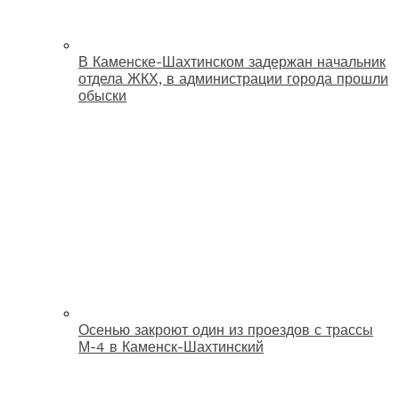
В Каменске-Шахтинском задержан начальник
отдела ЖКХ, в администрации города прошли
обыски
Осенью закроют один из проездов с трассы
М-4 в Каменск-Шахтинский