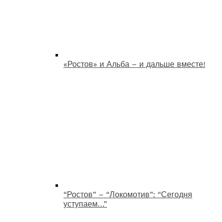
«Ростов» и Альба – и дальше вместе!
“Ростов” – “Локомотив”: “Сегодня
уступаем…”