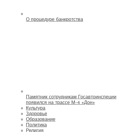
О процедуре банкротства
Памятник сотрудникам Госавтоинспеции
появился на трассе М-4 «Дон»
Культура
Здоровье
Образование
Политика
Религия