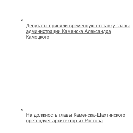
Депутаты приняли временную отставку главы
администрации Каменска Александра
Камоцкого
На должность главы Каменска-Шахтинского
претендует архитектор из Ростова