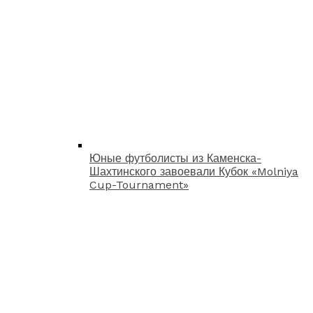
Юные футболисты из Каменска-
Шахтинского завоевали Кубок «Molniya
Cup-Tournament»