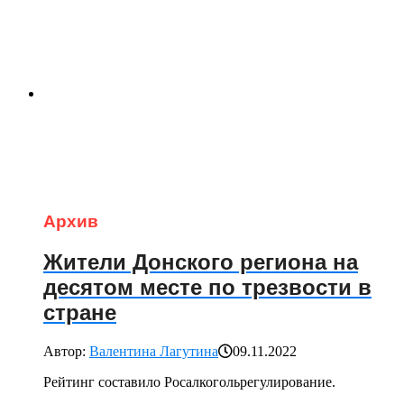
Архив
Жители Донского региона на
десятом месте по трезвости в
стране
Автор:
Валентина Лагутина
09.11.2022
Рейтинг составило Росалкогольрегулирование.