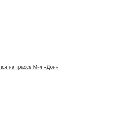
лся на трассе М-4 «Дон»