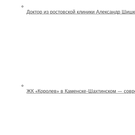
Доктор из ростовской клиники Александр Шишк
ЖК «Королев» в Каменске-Шахтинском — совр