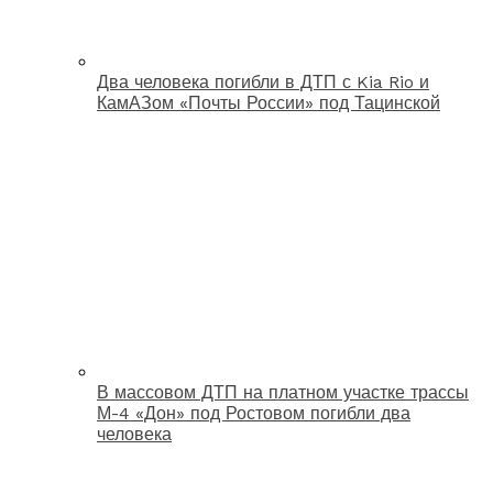
Два человека погибли в ДТП с Kia Rio и
КамАЗом «Почты России» под Тацинской
В массовом ДТП на платном участке трассы
М-4 «Дон» под Ростовом погибли два
человека