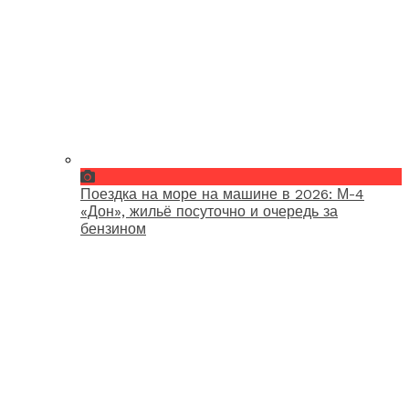
Поездка на море на машине в 2026: М-4
«Дон», жильё посуточно и очередь за
бензином