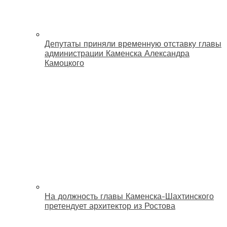
Депутаты приняли временную отставку главы
администрации Каменска Александра
Камоцкого
На должность главы Каменска-Шахтинского
претендует архитектор из Ростова