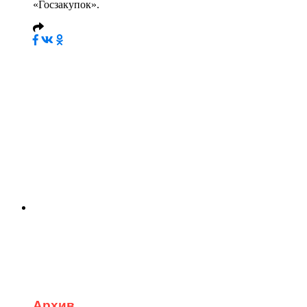
«Госзакупок».
Архив