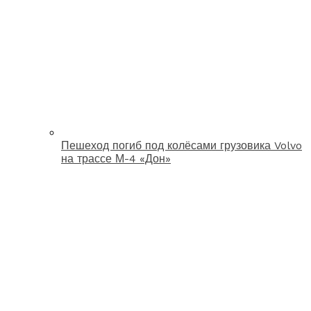
Пешеход погиб под колёсами грузовика Volvo
на трассе М-4 «Дон»