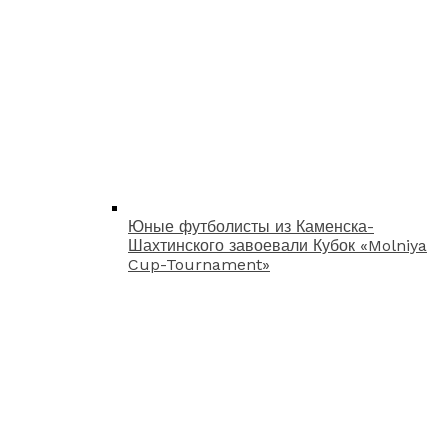
Юные футболисты из Каменска-
Шахтинского завоевали Кубок «Molniya
Cup-Tournament»