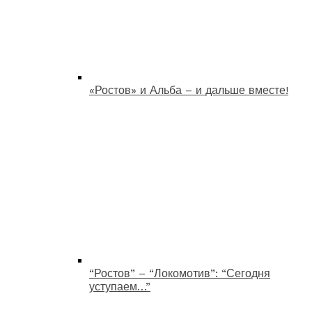
«Ростов» и Альба – и дальше вместе!
“Ростов” – “Локомотив”: “Сегодня
уступаем…”