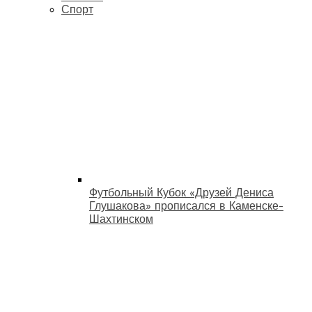
Спорт
Футбольный Кубок «Друзей Дениса
Глушакова» прописался в Каменске-
Шахтинском