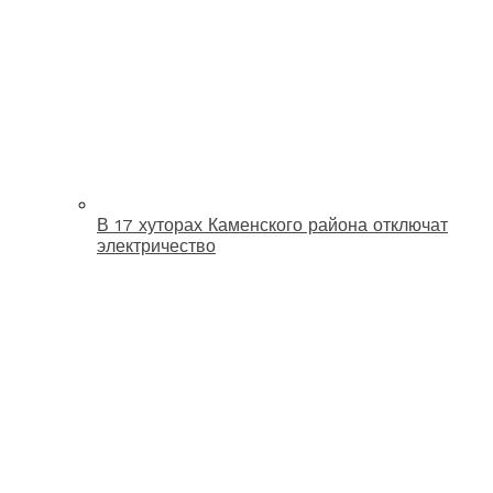
В 17 хуторах Каменского района отключат
электричество