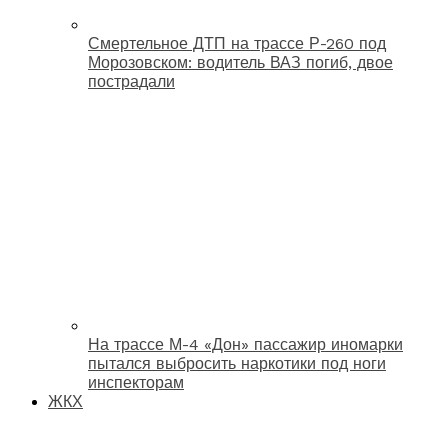
Смертельное ДТП на трассе Р-260 под
Морозовском: водитель ВАЗ погиб, двое
пострадали
На трассе М-4 «Дон» пассажир иномарки
пытался выбросить наркотики под ноги
инспекторам
ЖКХ