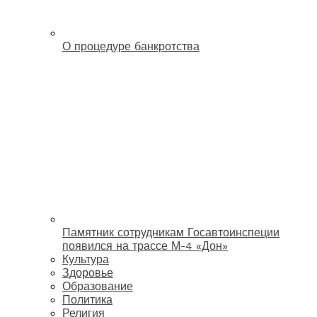
О процедуре банкротства
Памятник сотрудникам Госавтоинспеции
появился на трассе М-4 «Дон»
Культура
Здоровье
Образование
Политика
Религия