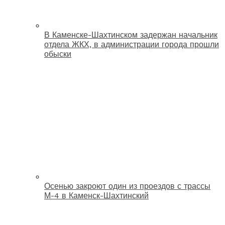
В Каменске-Шахтинском задержан начальник
отдела ЖКХ, в администрации города прошли
обыски
Осенью закроют один из проездов с трассы
М-4 в Каменск-Шахтинский