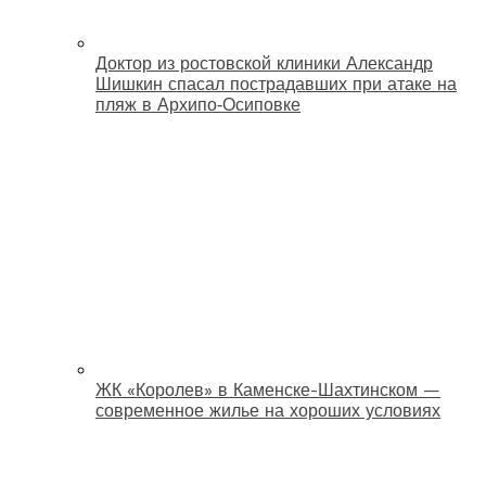
Доктор из ростовской клиники Александр
Шишкин спасал пострадавших при атаке на
пляж в Архипо‑Осиповке
ЖК «Королев» в Каменске-Шахтинском —
современное жилье на хороших условиях