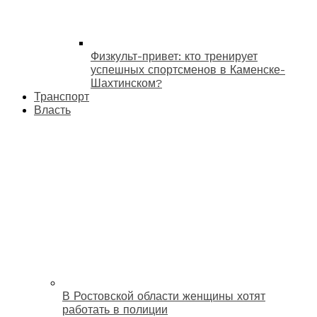
Физкульт-привет: кто тренирует
успешных спортсменов в Каменске-
Шахтинском?
Транспорт
Власть
В Ростовской области женщины хотят
работать в полиции