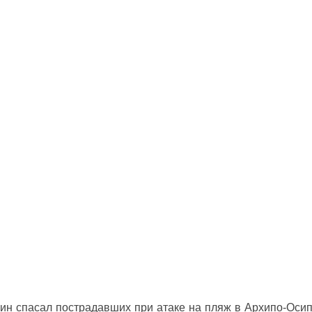
ин спасал пострадавших при атаке на пляж в Архипо‑Оси