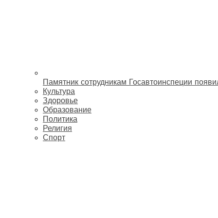
Памятник сотрудникам Госавтоинспеции появи
Культура
Здоровье
Образование
Политика
Религия
Спорт