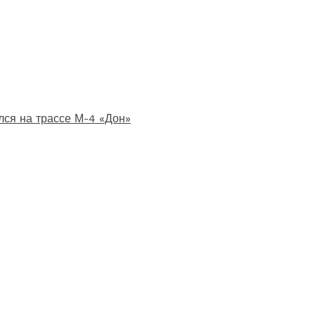
лся на трассе М-4 «Дон»