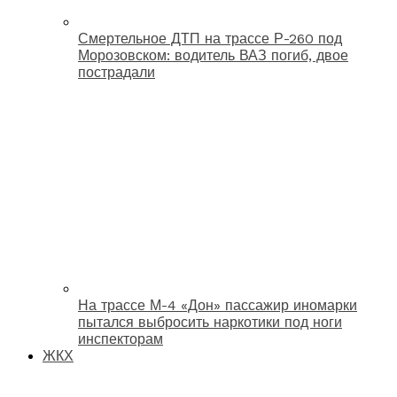
Смертельное ДТП на трассе Р-260 под
Морозовском: водитель ВАЗ погиб, двое
пострадали
На трассе М-4 «Дон» пассажир иномарки
пытался выбросить наркотики под ноги
инспекторам
ЖКХ