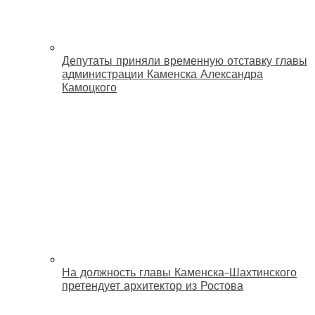
Депутаты приняли временную отставку главы
администрации Каменска Александра
Камоцкого
На должность главы Каменска-Шахтинского
претендует архитектор из Ростова