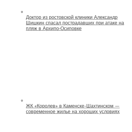
Доктор из ростовской клиники Александр
Шишкин спасал пострадавших при атаке на
пляж в Архипо‑Осиповке
ЖК «Королев» в Каменске-Шахтинском —
современное жилье на хороших условиях