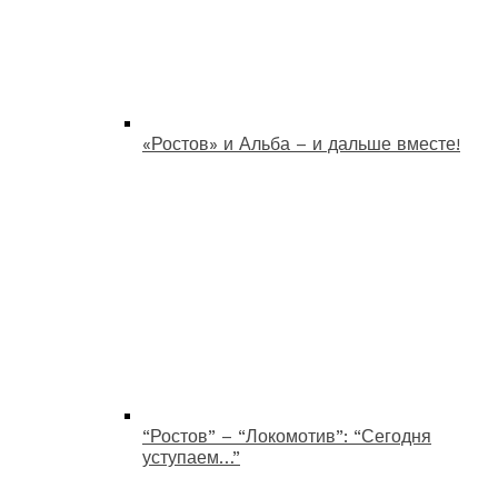
«Ростов» и Альба – и дальше вместе!
“Ростов” – “Локомотив”: “Сегодня
уступаем…”