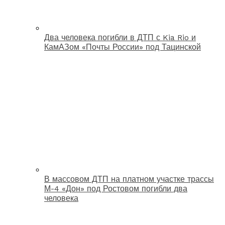
Два человека погибли в ДТП с Kia Rio и
КамАЗом «Почты России» под Тацинской
В массовом ДТП на платном участке трассы
М-4 «Дон» под Ростовом погибли два
человека