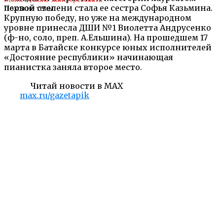
первой степени стала ее сестра Софья Казьмина.
Похожие темы:
Крупную победу, но уже на международном
уровне принесла ДШИ №1 Виолетта Андрусенко
(ф-но, соло, преп. А.Ельшина). На прошедшем 17
марта в Батайске конкурсе юных исполнителей
«Достояние республики» начинающая
пианистка заняла второе место.
Читай новости в MAX
max.ru/gazetapik