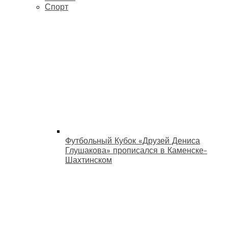
Спорт
Футбольный Кубок «Друзей Дениса
Глушакова» прописался в Каменске-
Шахтинском