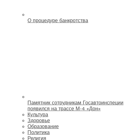
О процедуре банкротства
Памятник сотрудникам Госавтоинспеции
появился на трассе М-4 «Дон»
Культура
Здоровье
Образование
Политика
Религия