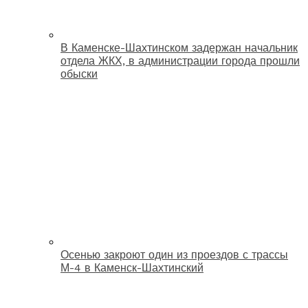
В Каменске-Шахтинском задержан начальник
отдела ЖКХ, в администрации города прошли
обыски
Осенью закроют один из проездов с трассы
М-4 в Каменск-Шахтинский