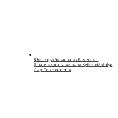
Юные футболисты из Каменска-
Шахтинского завоевали Кубок «Molniya
Cup-Tournament»