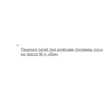
Пешеход погиб под колёсами грузовика Volvo
на трассе М-4 «Дон»