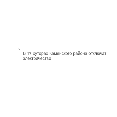
В 17 хуторах Каменского района отключат
электричество