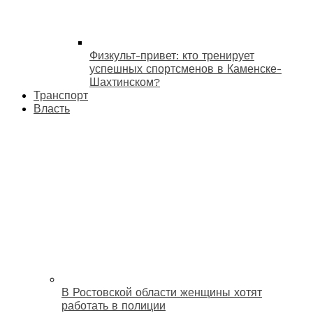
Физкульт-привет: кто тренирует
успешных спортсменов в Каменске-
Шахтинском?
Транспорт
Власть
В Ростовской области женщины хотят
работать в полиции