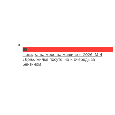
Поездка на море на машине в 2026: М-4
«Дон», жильё посуточно и очередь за
бензином