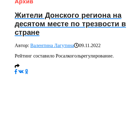
Архив
Жители Донского региона на
десятом месте по трезвости в
стране
Автор:
Валентина Лагутина
09.11.2022
Рейтинг составило Росалкогольрегулирование.