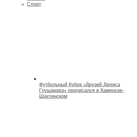
Спорт
Футбольный Кубок «Друзей Дениса
Глушакова» прописался в Каменске-
Шахтинском