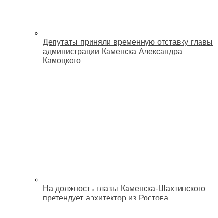
Депутаты приняли временную отставку главы
администрации Каменска Александра
Камоцкого
На должность главы Каменска-Шахтинского
претендует архитектор из Ростова