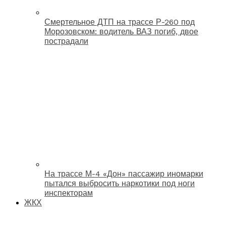
Смертельное ДТП на трассе Р-260 под
Морозовском: водитель ВАЗ погиб, двое
пострадали
На трассе М-4 «Дон» пассажир иномарки
пытался выбросить наркотики под ноги
инспекторам
ЖКХ