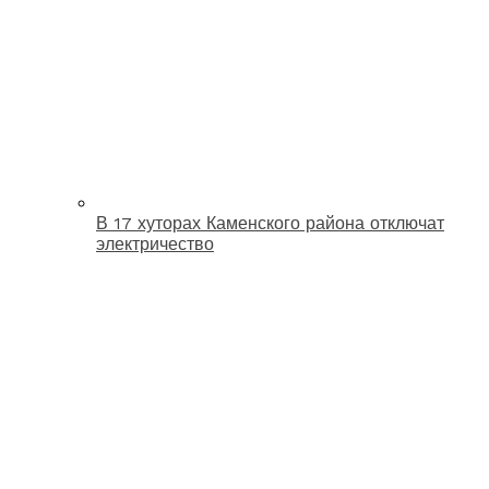
В 17 хуторах Каменского района отключат
электричество