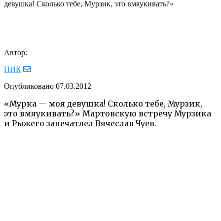
девушка! Сколько тебе, Мурзик, это вмяукивать?»
Автор:
ПИК
Опубликовано
07.03.2012
«Мурка — моя девушка! Сколько тебе, Мурзик,
это вмяукивать?» Мартовскую встречу Мурзика
и Рыжего запечатлел Вячеслав Чуев.