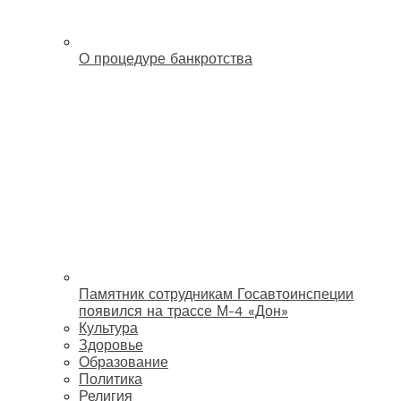
О процедуре банкротства
Памятник сотрудникам Госавтоинспеции
появился на трассе М-4 «Дон»
Культура
Здоровье
Образование
Политика
Религия