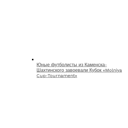
Юные футболисты из Каменска-
Шахтинского завоевали Кубок «Molniya
Cup-Tournament»