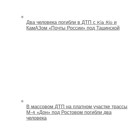
Два человека погибли в ДТП с Kia Rio и
КамАЗом «Почты России» под Тацинской
В массовом ДТП на платном участке трассы
М-4 «Дон» под Ростовом погибли два
человека