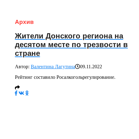
Архив
Жители Донского региона на
десятом месте по трезвости в
стране
Автор:
Валентина Лагутина
09.11.2022
Рейтинг составило Росалкогольрегулирование.