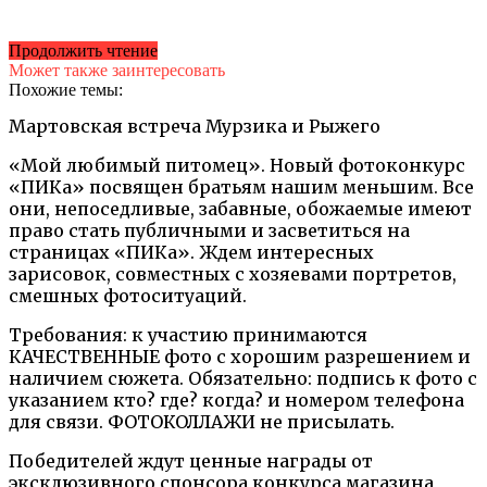
Продолжить чтение
Может также заинтересовать
Похожие темы:
Мартовская встреча Мурзика и Рыжего
«Мой любимый питомец». Новый фотоконкурс
«ПИКа» посвящен братьям нашим меньшим. Все
они, непоседливые, забавные, обожаемые имеют
право стать публичными и засветиться на
страницах «ПИКа». Ждем интересных
зарисовок, совместных с хозяевами портретов,
смешных фотоситуаций.
Требования: к участию принимаются
КАЧЕСТВЕННЫЕ фото с хорошим разрешением и
наличием сюжета. Обязательно: подпись к фото с
указанием кто? где? когда? и номером телефона
для связи. ФОТОКОЛЛАЖИ не присылать.
Победителей ждут ценные награды от
эксклюзивного спонсора конкурса магазина