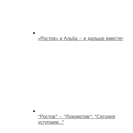
«Ростов» и Альба – и дальше вместе!
“Ростов” – “Локомотив”: “Сегодня
уступаем…”