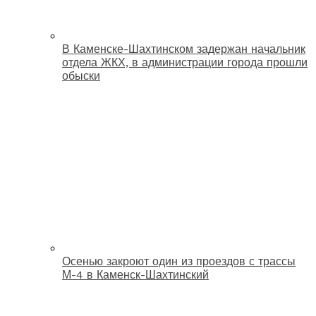
В Каменске-Шахтинском задержан начальник
отдела ЖКХ, в администрации города прошли
обыски
Осенью закроют один из проездов с трассы
М-4 в Каменск-Шахтинский