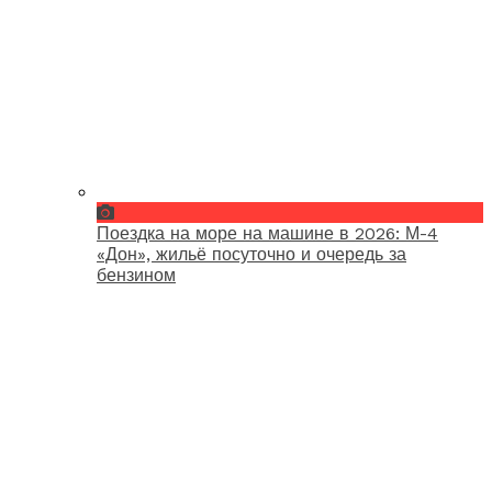
Поездка на море на машине в 2026: М-4
«Дон», жильё посуточно и очередь за
бензином