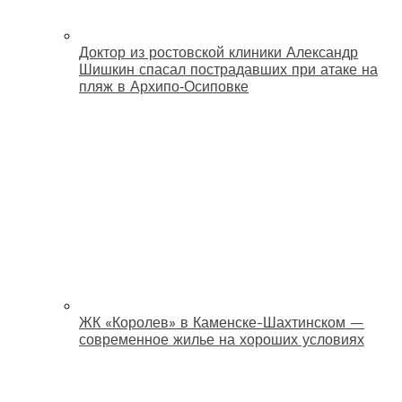
Доктор из ростовской клиники Александр
Шишкин спасал пострадавших при атаке на
пляж в Архипо‑Осиповке
ЖК «Королев» в Каменске-Шахтинском —
современное жилье на хороших условиях