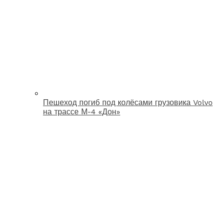
Пешеход погиб под колёсами грузовика Volvo
на трассе М-4 «Дон»