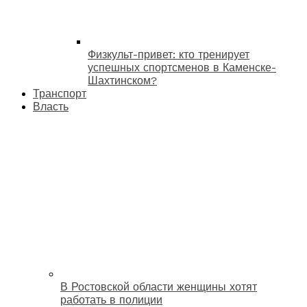
Физкульт-привет: кто тренирует
успешных спортсменов в Каменске-
Шахтинском?
Транспорт
Власть
В Ростовской области женщины хотят
работать в полиции