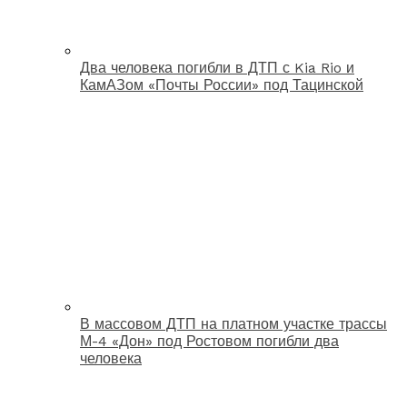
Два человека погибли в ДТП с Kia Rio и
КамАЗом «Почты России» под Тацинской
В массовом ДТП на платном участке трассы
М-4 «Дон» под Ростовом погибли два
человека