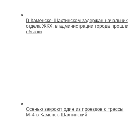
В Каменске-Шахтинском задержан начальник
отдела ЖКХ, в администрации города прошли
обыски
Осенью закроют один из проездов с трассы
М-4 в Каменск-Шахтинский