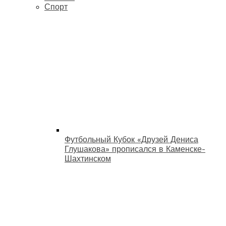
Спорт
Футбольный Кубок «Друзей Дениса
Глушакова» прописался в Каменске-
Шахтинском