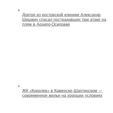
Доктор из ростовской клиники Александр
Шишкин спасал пострадавших при атаке на
пляж в Архипо‑Осиповке
ЖК «Королев» в Каменске-Шахтинском —
современное жилье на хороших условиях