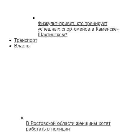
Физкульт-привет: кто тренирует
успешных спортсменов в Каменске-
Шахтинском?
Транспорт
Власть
В Ростовской области женщины хотят
работать в полиции