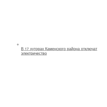
В 17 хуторах Каменского района отключат
электричество