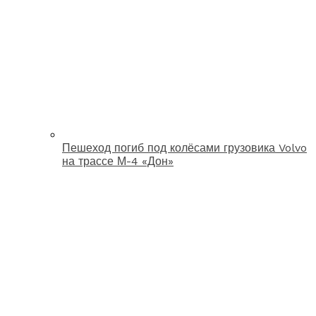
Пешеход погиб под колёсами грузовика Volvo
на трассе М-4 «Дон»