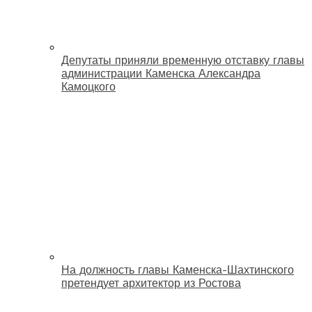
Депутаты приняли временную отставку главы
администрации Каменска Александра
Камоцкого
На должность главы Каменска-Шахтинского
претендует архитектор из Ростова