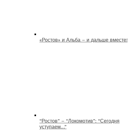
«Ростов» и Альба – и дальше вместе!
“Ростов” – “Локомотив”: “Сегодня
уступаем…”