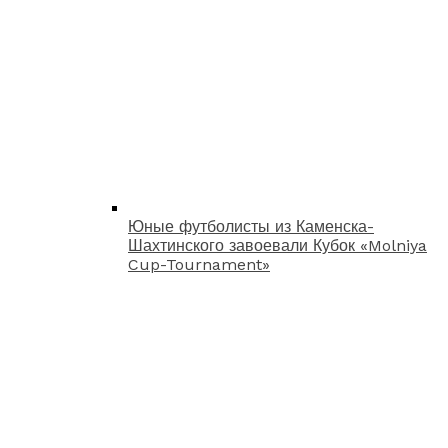
Юные футболисты из Каменска-
Шахтинского завоевали Кубок «Molniya
Cup-Tournament»