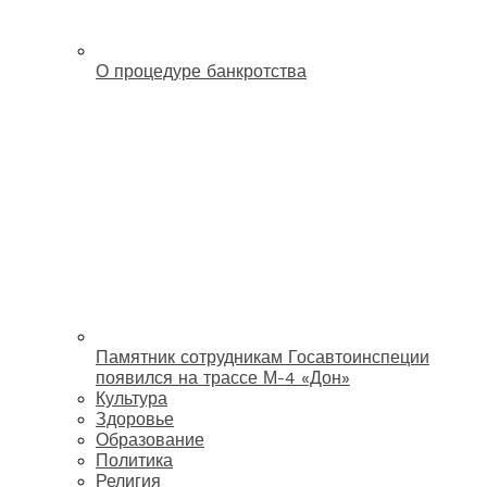
О процедуре банкротства
Памятник сотрудникам Госавтоинспеции
появился на трассе М-4 «Дон»
Культура
Здоровье
Образование
Политика
Религия