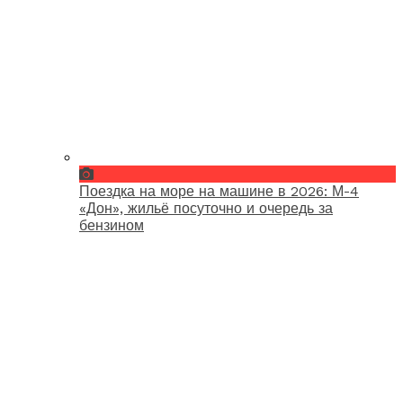
Поездка на море на машине в 2026: М-4
«Дон», жильё посуточно и очередь за
бензином