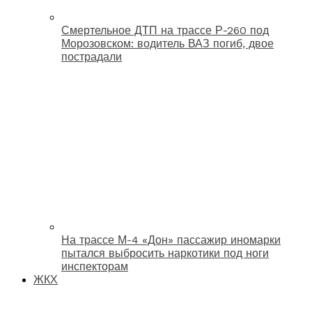
Смертельное ДТП на трассе Р-260 под
Морозовском: водитель ВАЗ погиб, двое
пострадали
На трассе М-4 «Дон» пассажир иномарки
пытался выбросить наркотики под ноги
инспекторам
ЖКХ