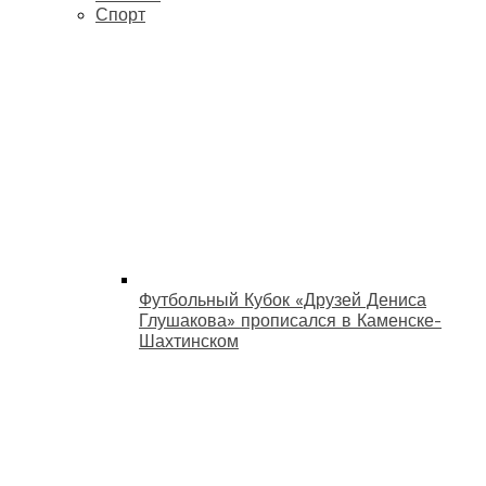
Спорт
Футбольный Кубок «Друзей Дениса
Глушакова» прописался в Каменске-
Шахтинском