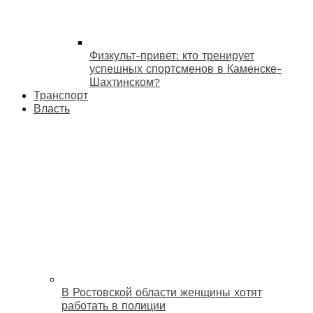
Физкульт-привет: кто тренирует
успешных спортсменов в Каменске-
Шахтинском?
Транспорт
Власть
В Ростовской области женщины хотят
работать в полиции