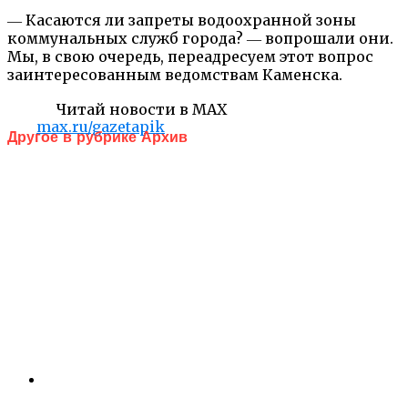
― Касаются ли запреты водоохранной зоны
коммунальных служб города? ― вопрошали они.
Мы, в свою очередь, переадресуем этот вопрос
заинтересованным ведомствам Каменска.
Читай новости в MAX
max.ru/gazetapik
Другое в рубрике Архив