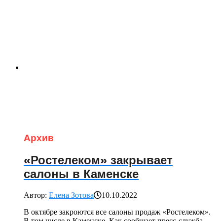
Архив
«Ростелеком» закрывает
салоны в Каменске
Автор:
Елена Зотова
10.10.2022
В октябре закроются все салоны продаж «Ростелеком».
В том числе в Каменске. Как сообщает пресс-служба