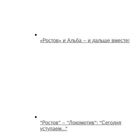
«Ростов» и Альба – и дальше вместе!
“Ростов” – “Локомотив”: “Сегодня
уступаем…”