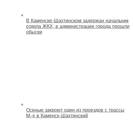
В Каменске-Шахтинском задержан начальник
отдела ЖКХ, в администрации города прошли
обыски
Осенью закроют один из проездов с трассы
М-4 в Каменск-Шахтинский