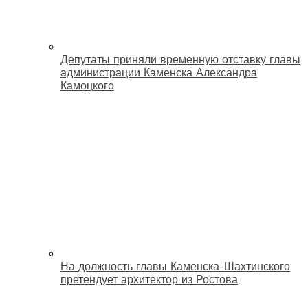
Депутаты приняли временную отставку главы
администрации Каменска Александра
Камоцкого
На должность главы Каменска-Шахтинского
претендует архитектор из Ростова