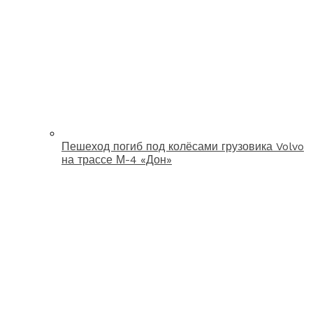
Пешеход погиб под колёсами грузовика Volvo
на трассе М-4 «Дон»