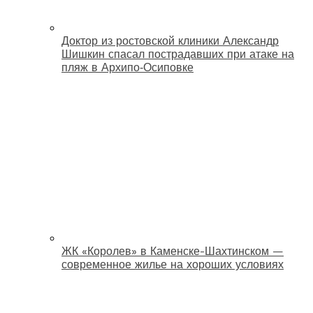
Доктор из ростовской клиники Александр
Шишкин спасал пострадавших при атаке на
пляж в Архипо‑Осиповке
ЖК «Королев» в Каменске-Шахтинском —
современное жилье на хороших условиях