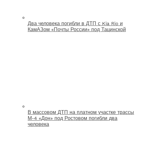
Два человека погибли в ДТП с Kia Rio и
КамАЗом «Почты России» под Тацинской
В массовом ДТП на платном участке трассы
М-4 «Дон» под Ростовом погибли два
человека