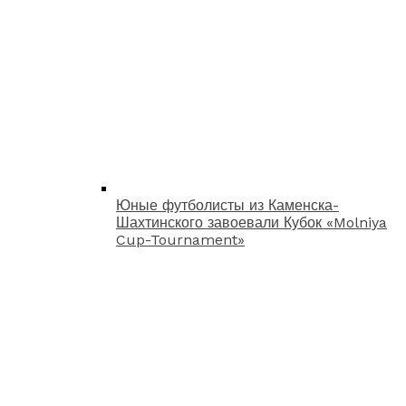
Юные футболисты из Каменска-
Шахтинского завоевали Кубок «Molniya
Cup-Tournament»