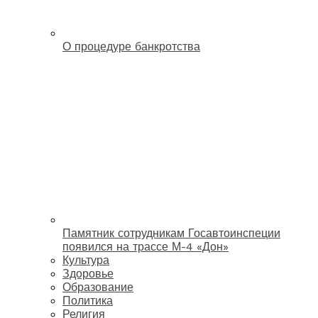
О процедуре банкротства
Памятник сотрудникам Госавтоинспеции
появился на трассе М-4 «Дон»
Культура
Здоровье
Образование
Политика
Религия