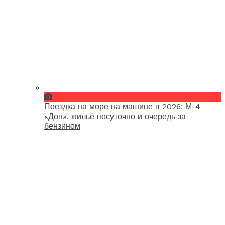
Поездка на море на машине в 2026: М-4
«Дон», жильё посуточно и очередь за
бензином