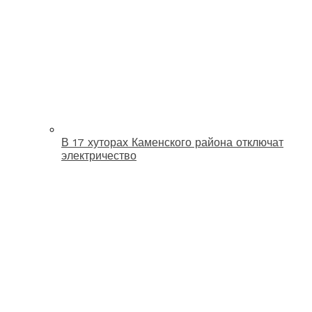
В 17 хуторах Каменского района отключат
электричество