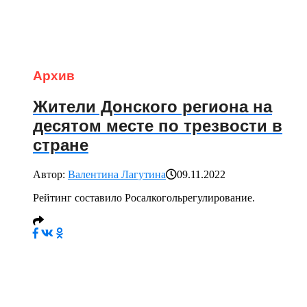
Архив
Жители Донского региона на
десятом месте по трезвости в
стране
Автор:
Валентина Лагутина
09.11.2022
Рейтинг составило Росалкогольрегулирование.