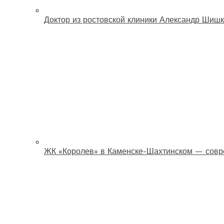
Доктор из ростовской клиники Александр Шишк
ЖК «Королев» в Каменске-Шахтинском — совр