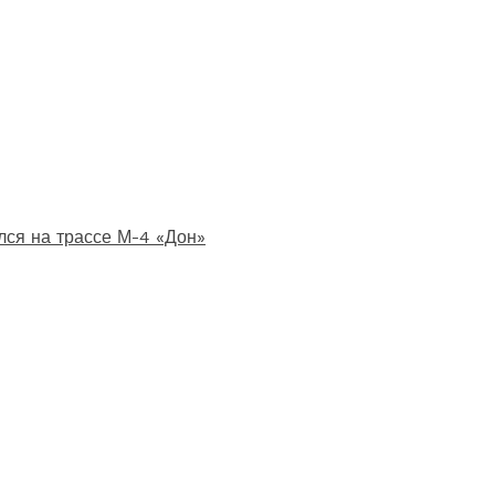
лся на трассе М-4 «Дон»