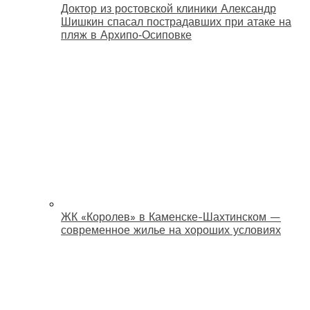
Доктор из ростовской клиники Александр
Шишкин спасал пострадавших при атаке на
пляж в Архипо‑Осиповке
ЖК «Королев» в Каменске-Шахтинском —
современное жилье на хороших условиях