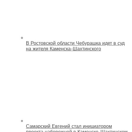
В Ростовской области Чебурашка идет в суд
на жителя Каменска-Шахтинского
Самарский Евгений стал инициатором
проекта набережной в Каменске-Шахтинском