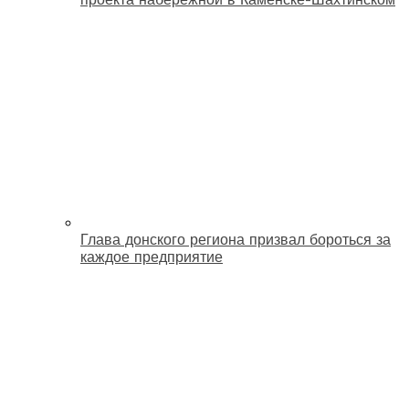
Глава донского региона призвал бороться за
каждое предприятие