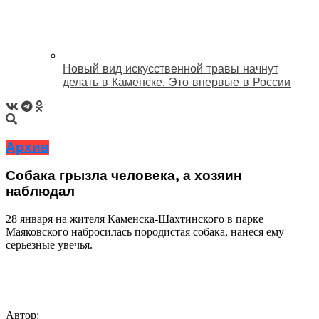
Новый вид искусственной травы начнут
делать в Каменске. Это впервые в России
Архив
Собака грызла человека, а хозяин
наблюдал
28 января на жителя Каменска-Шахтинского в парке
Маяковского набросилась породистая собака, нанеся ему
серьезные увечья.
Автор: