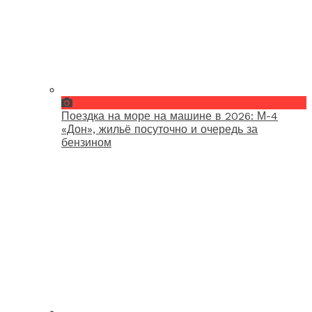
Поездка на море на машине в 2026: М-4
«Дон», жильё посуточно и очередь за
бензином