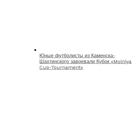
Юные футболисты из Каменска-
Шахтинского завоевали Кубок «Molniya
Cup-Tournament»