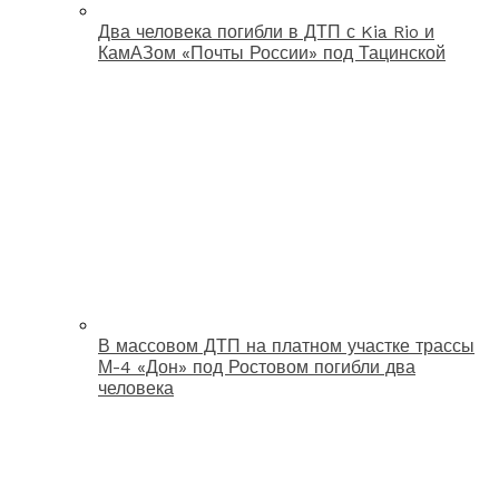
Два человека погибли в ДТП с Kia Rio и
КамАЗом «Почты России» под Тацинской
В массовом ДТП на платном участке трассы
М-4 «Дон» под Ростовом погибли два
человека