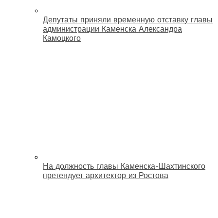
Депутаты приняли временную отставку главы
администрации Каменска Александра
Камоцкого
На должность главы Каменска-Шахтинского
претендует архитектор из Ростова