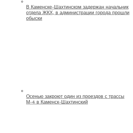
В Каменске-Шахтинском задержан начальник
отдела ЖКХ, в администрации города прошли
обыски
Осенью закроют один из проездов с трассы
М-4 в Каменск-Шахтинский