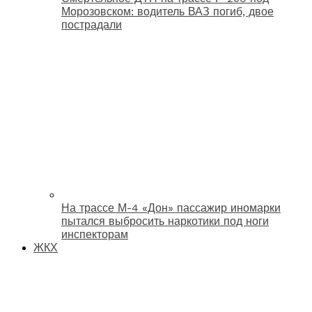
Морозовском: водитель ВАЗ погиб, двое
пострадали
На трассе М-4 «Дон» пассажир иномарки
пытался выбросить наркотики под ноги
инспекторам
ЖКХ