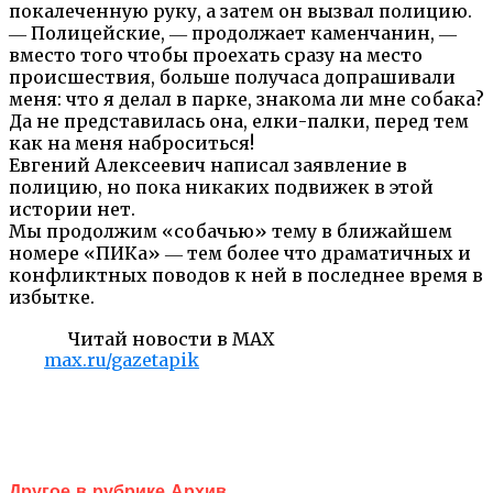
покалеченную руку, а затем он вызвал полицию.
― Полицейские, ― продолжает каменчанин, ―
вместо того чтобы проехать сразу на место
происшествия, больше получаса допрашивали
меня: что я делал в парке, знакома ли мне собака?
Да не представилась она, елки-палки, перед тем
как на меня наброситься!
Евгений Алексеевич написал заявление в
полицию, но пока никаких подвижек в этой
истории нет.
Мы продолжим «собачью» тему в ближайшем
номере «ПИКа» ― тем более что драматичных и
конфликтных поводов к ней в последнее время в
избытке.
Читай новости в MAX
max.ru/gazetapik
Другое в рубрике Архив