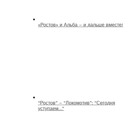
«Ростов» и Альба – и дальше вместе!
“Ростов” – “Локомотив”: “Сегодня
уступаем…”