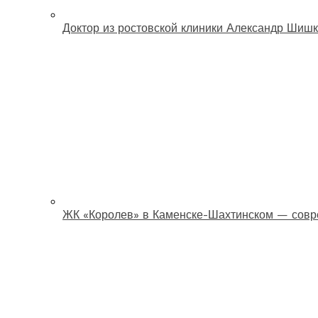
Доктор из ростовской клиники Александр Шишк
ЖК «Королев» в Каменске-Шахтинском — совр