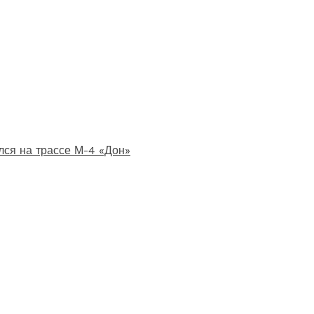
лся на трассе М-4 «Дон»