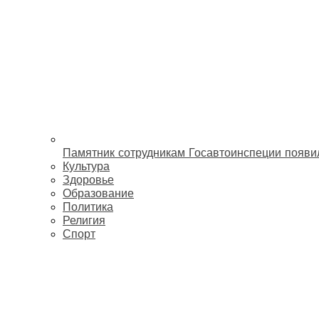
Памятник сотрудникам Госавтоинспеции появи
Культура
Здоровье
Образование
Политика
Религия
Спорт