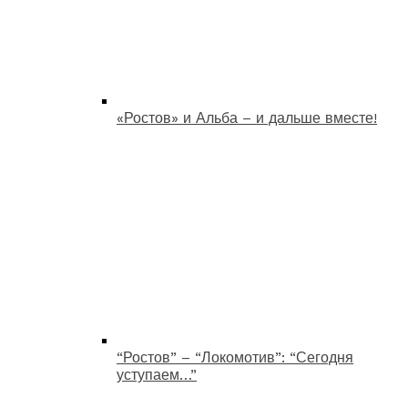
«Ростов» и Альба – и дальше вместе!
“Ростов” – “Локомотив”: “Сегодня
уступаем…”