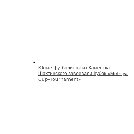
Юные футболисты из Каменска-
Шахтинского завоевали Кубок «Molniya
Cup-Tournament»