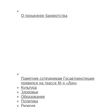
О процедуре банкротства
Памятник сотрудникам Госавтоинспеции
появился на трассе М-4 «Дон»
Культура
Здоровье
Образование
Политика
Религия