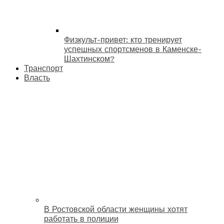
Физкульт-привет: кто тренирует
успешных спортсменов в Каменске-
Шахтинском?
Транспорт
Власть
В Ростовской области женщины хотят
работать в полиции