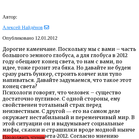
Автор:
Алексей Найдёнов
Опубликовано
12.01.2012
Дорогие каменчане. Поскольку мы с вами – часть
большого земного глобуса, а для глобуса в 2012
году обещают конец света, то нам с вами, по
идее, тоже грозит эта бяка. Но давайте не будем
сразу рыть бункер, строить ковчег или тупо
напиваться. Давайте задумаемся, что такое этот
конец света?
Психологи говорят, что человек – существо
достаточно пугливое. С одной стороны, ему
свойственен тотальный страх перед
неизвестным. С другой ― его на самом деле
окружает нестабильный и переменчивый мир. В
этой ситуации он и выдумывает социальные
мифы, сказки и страшилки вроде модной нынче
темы – конца света-2012. Согласно мнению
Продолжить чтение