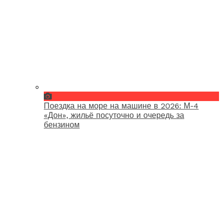
Поездка на море на машине в 2026: М-4
«Дон», жильё посуточно и очередь за
бензином