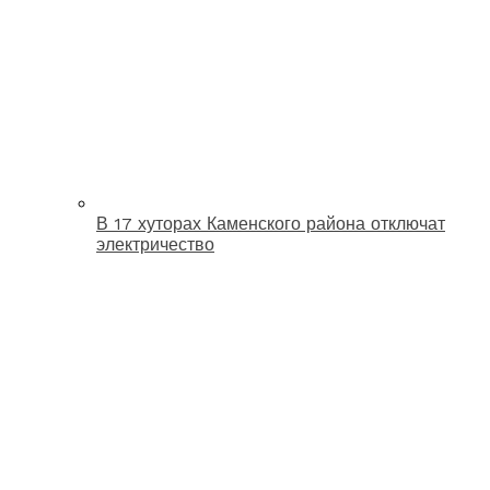
В 17 хуторах Каменского района отключат
электричество