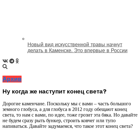
Новый вид искусственной травы начнут
делать в Каменске. Это впервые в России
Архив
Ну когда же наступит конец света?
Дорогие каменчане. Поскольку мы с вами – часть большого
земного глобуса, а для глобуса в 2012 году обещают конец
света, то нам с вами, по идее, тоже грозит эта бяка. Но давайте
не будем сразу рыть бункер, строить ковчег или тупо
напиваться. Давайте задумаемся, что такое этот конец света?