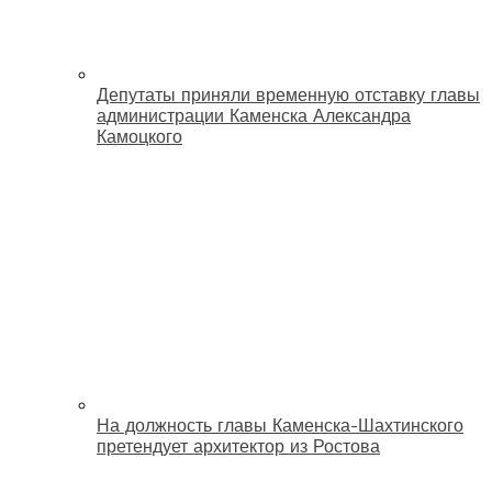
Депутаты приняли временную отставку главы
администрации Каменска Александра
Камоцкого
На должность главы Каменска-Шахтинского
претендует архитектор из Ростова