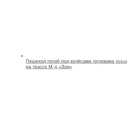
Пешеход погиб под колёсами грузовика Volvo
на трассе М-4 «Дон»