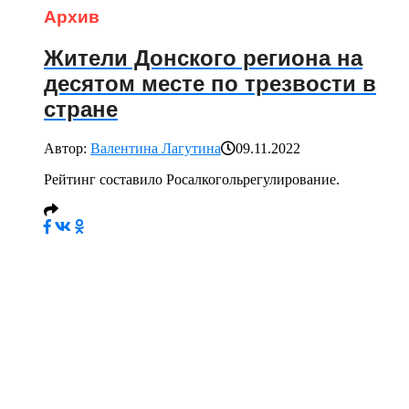
Архив
Жители Донского региона на
десятом месте по трезвости в
стране
Автор:
Валентина Лагутина
09.11.2022
Рейтинг составило Росалкогольрегулирование.