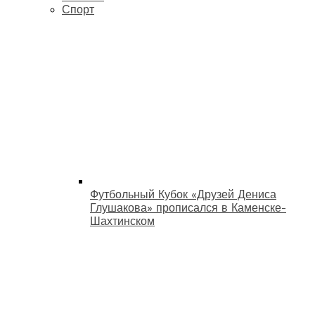
Спорт
Футбольный Кубок «Друзей Дениса
Глушакова» прописался в Каменске-
Шахтинском