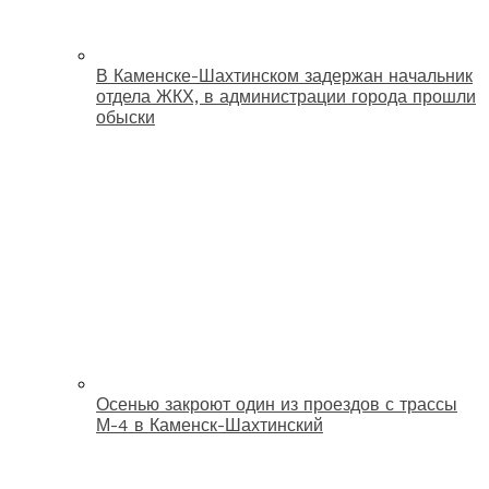
В Каменске-Шахтинском задержан начальник
отдела ЖКХ, в администрации города прошли
обыски
Осенью закроют один из проездов с трассы
М-4 в Каменск-Шахтинский