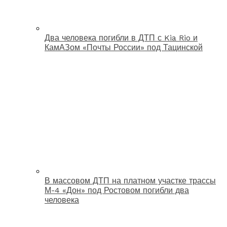
Два человека погибли в ДТП с Kia Rio и
КамАЗом «Почты России» под Тацинской
В массовом ДТП на платном участке трассы
М-4 «Дон» под Ростовом погибли два
человека