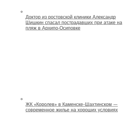
Доктор из ростовской клиники Александр
Шишкин спасал пострадавших при атаке на
пляж в Архипо‑Осиповке
ЖК «Королев» в Каменске-Шахтинском —
современное жилье на хороших условиях