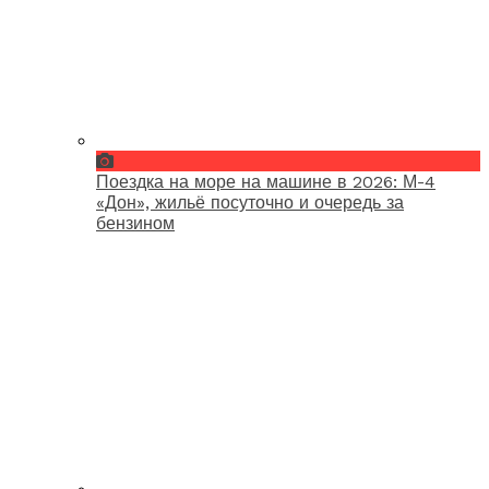
Поездка на море на машине в 2026: М-4
«Дон», жильё посуточно и очередь за
бензином