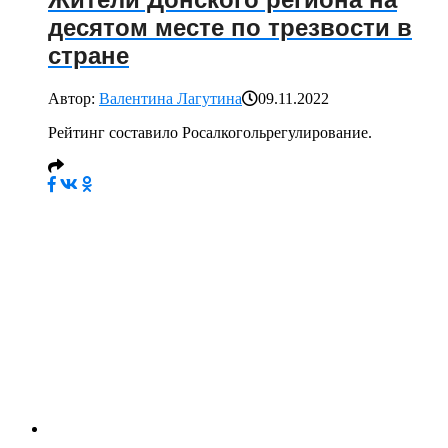
Жители Донского региона на
десятом месте по трезвости в
стране
Автор:
Валентина Лагутина
09.11.2022
Рейтинг составило Росалкогольрегулирование.