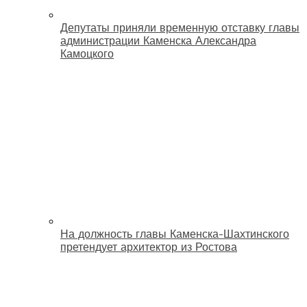
Депутаты приняли временную отставку главы
администрации Каменска Александра
Камоцкого
На должность главы Каменска-Шахтинского
претендует архитектор из Ростова