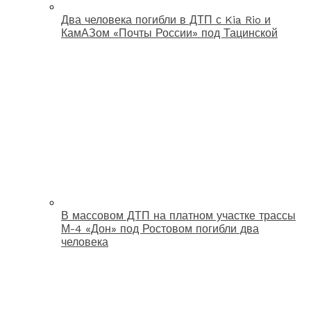
Два человека погибли в ДТП с Kia Rio и
КамАЗом «Почты России» под Тацинской
В массовом ДТП на платном участке трассы
М-4 «Дон» под Ростовом погибли два
человека