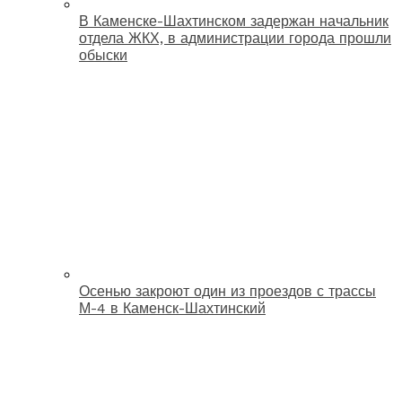
В Каменске-Шахтинском задержан начальник
отдела ЖКХ, в администрации города прошли
обыски
Осенью закроют один из проездов с трассы
М-4 в Каменск-Шахтинский