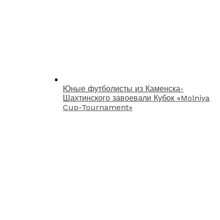
Юные футболисты из Каменска-
Шахтинского завоевали Кубок «Molniya
Cup-Tournament»