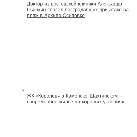
Доктор из ростовской клиники Александр
Шишкин спасал пострадавших при атаке на
пляж в Архипо‑Осиповке
ЖК «Королев» в Каменске-Шахтинском —
современное жилье на хороших условиях