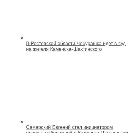
В Ростовской области Чебурашка идет в суд
на жителя Каменска-Шахтинского
Самарский Евгений стал инициатором
проекта набережной в Каменске-Шахтинском