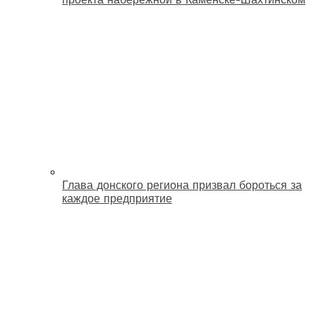
Глава донского региона призвал бороться за
каждое предприятие