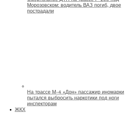
Морозовском: водитель ВАЗ погиб, двое
пострадали
На трассе М-4 «Дон» пассажир иномарки
пытался выбросить наркотики под ноги
инспекторам
ЖКХ