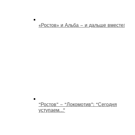
«Ростов» и Альба – и дальше вместе!
“Ростов” – “Локомотив”: “Сегодня
уступаем…”