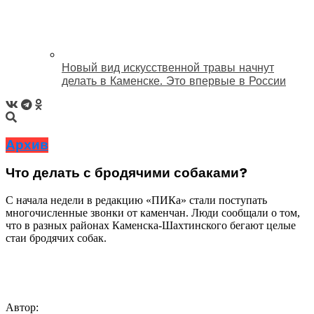
Новый вид искусственной травы начнут
делать в Каменске. Это впервые в России
Архив
Что делать с бродячими собаками?
C начала недели в редакцию «ПИКа» стали поступать
многочисленные звонки от каменчан. Люди сообщали о том,
что в разных районах Каменска-Шахтинского бегают целые
стаи бродячих собак.
Автор: