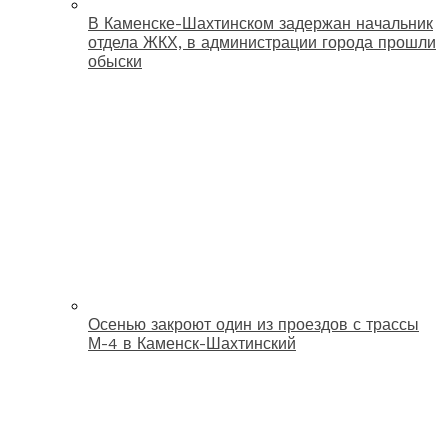
В Каменске-Шахтинском задержан начальник
отдела ЖКХ, в администрации города прошли
обыски
Осенью закроют один из проездов с трассы
М-4 в Каменск-Шахтинский