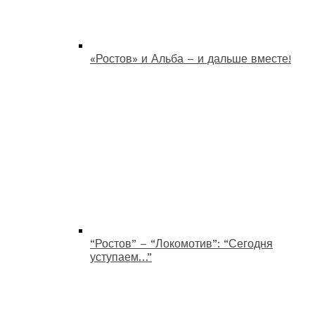
«Ростов» и Альба – и дальше вместе!
“Ростов” – “Локомотив”: “Сегодня
уступаем…”