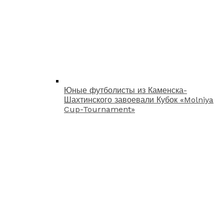
Юные футболисты из Каменска-
Шахтинского завоевали Кубок «Molniya
Cup-Tournament»