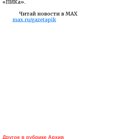
«ПИКа».
Читай новости в MAX
max.ru/gazetapik
Другое в рубрике Архив