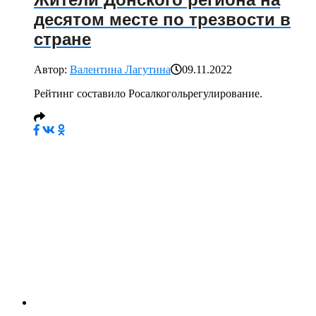
Жители Донского региона на
десятом месте по трезвости в
стране
Автор:
Валентина Лагутина
09.11.2022
Рейтинг составило Росалкогольрегулирование.