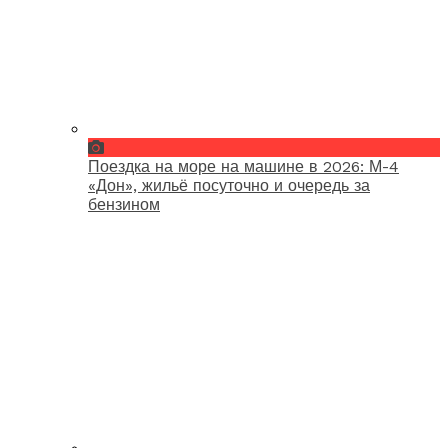
Поездка на море на машине в 2026: М-4
«Дон», жильё посуточно и очередь за
бензином