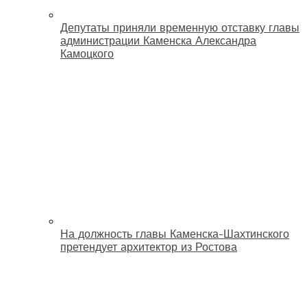
Депутаты приняли временную отставку главы
администрации Каменска Александра
Камоцкого
На должность главы Каменска-Шахтинского
претендует архитектор из Ростова