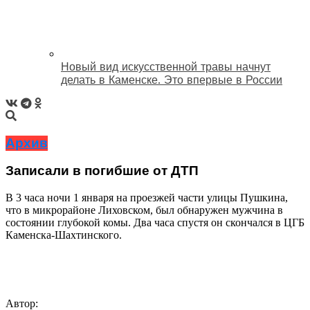
Новый вид искусственной травы начнут
делать в Каменске. Это впервые в России
Архив
Записали в погибшие от ДТП
В 3 часа ночи 1 января на проезжей части улицы Пушкина,
что в микрорайоне Лиховском, был обнаружен мужчина в
состоянии глубокой комы. Два часа спустя он скончался в ЦГБ
Каменска-Шахтинского.
Автор: