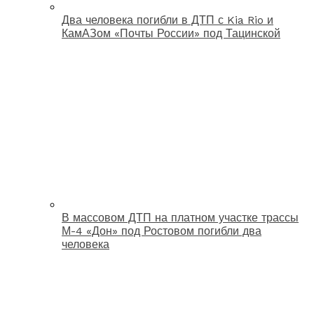
Два человека погибли в ДТП с Kia Rio и
КамАЗом «Почты России» под Тацинской
В массовом ДТП на платном участке трассы
М-4 «Дон» под Ростовом погибли два
человека