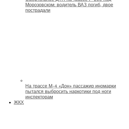
Морозовском: водитель ВАЗ погиб, двое
пострадали
На трассе М-4 «Дон» пассажир иномарки
пытался выбросить наркотики под ноги
инспекторам
ЖКХ