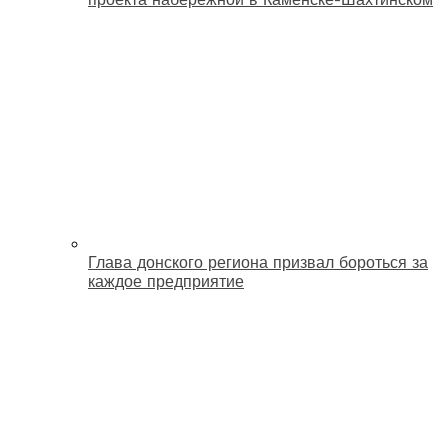
Глава донского региона призвал бороться за
каждое предприятие