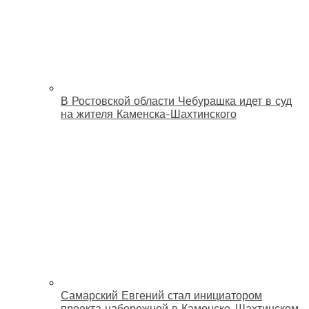
В Ростовской области Чебурашка идет в суд
на жителя Каменска-Шахтинского
Самарский Евгений стал инициатором
проекта набережной в Каменске-Шахтинском