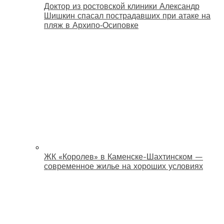
Доктор из ростовской клиники Александр
Шишкин спасал пострадавших при атаке на
пляж в Архипо‑Осиповке
ЖК «Королев» в Каменске-Шахтинском —
современное жилье на хороших условиях