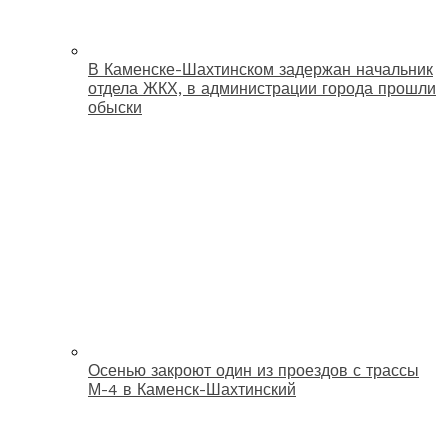
В Каменске-Шахтинском задержан начальник
отдела ЖКХ, в администрации города прошли
обыски
Осенью закроют один из проездов с трассы
М-4 в Каменск-Шахтинский