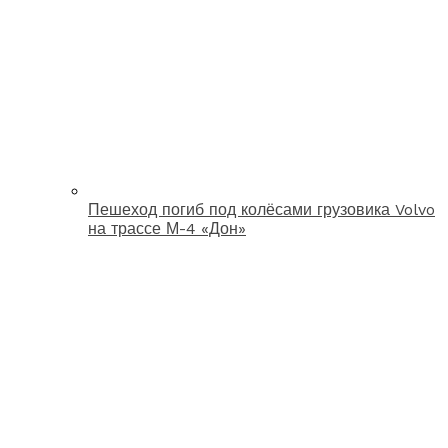
Пешеход погиб под колёсами грузовика Volvo
на трассе М-4 «Дон»