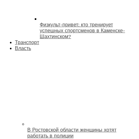
Физкульт-привет: кто тренирует
успешных спортсменов в Каменске-
Шахтинском?
Транспорт
Власть
В Ростовской области женщины хотят
работать в полиции