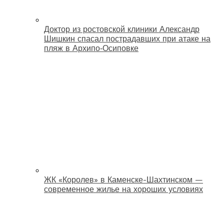
Доктор из ростовской клиники Александр
Шишкин спасал пострадавших при атаке на
пляж в Архипо‑Осиповке
ЖК «Королев» в Каменске-Шахтинском —
современное жилье на хороших условиях