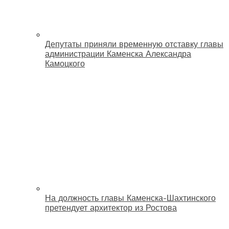
Депутаты приняли временную отставку главы
администрации Каменска Александра
Камоцкого
На должность главы Каменска-Шахтинского
претендует архитектор из Ростова