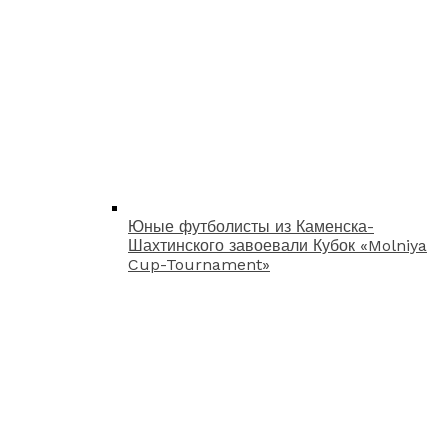
Юные футболисты из Каменска-
Шахтинского завоевали Кубок «Molniya
Cup-Tournament»