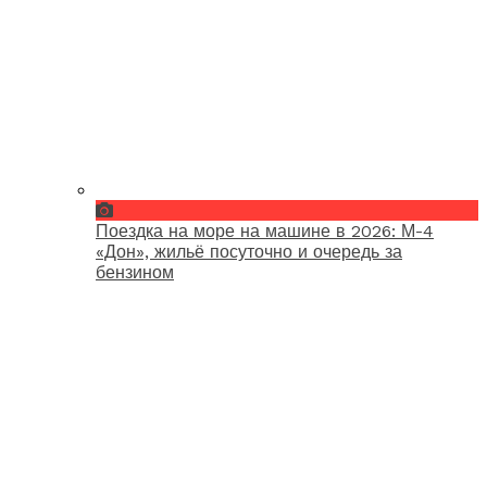
Поездка на море на машине в 2026: М-4
«Дон», жильё посуточно и очередь за
бензином