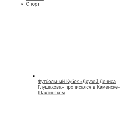
Спорт
Футбольный Кубок «Друзей Дениса
Глушакова» прописался в Каменске-
Шахтинском