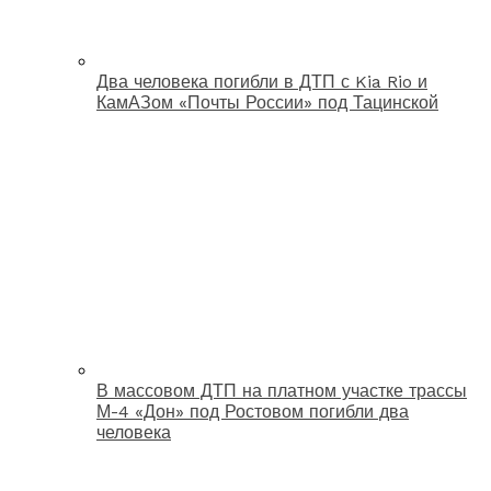
Два человека погибли в ДТП с Kia Rio и
КамАЗом «Почты России» под Тацинской
В массовом ДТП на платном участке трассы
М-4 «Дон» под Ростовом погибли два
человека