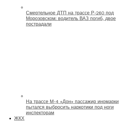
Смертельное ДТП на трассе Р-260 под
Морозовском: водитель ВАЗ погиб, двое
пострадали
На трассе М-4 «Дон» пассажир иномарки
пытался выбросить наркотики под ноги
инспекторам
ЖКХ