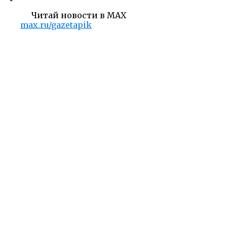
Читай новости в MAX
max.ru/gazetapik