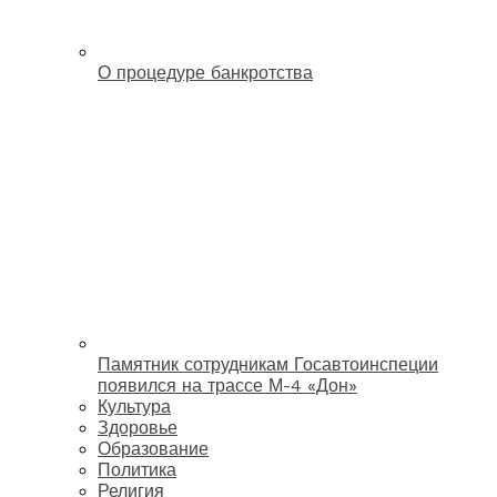
О процедуре банкротства
Памятник сотрудникам Госавтоинспеции
появился на трассе М-4 «Дон»
Культура
Здоровье
Образование
Политика
Религия