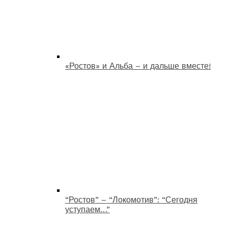
«Ростов» и Альба – и дальше вместе!
“Ростов” – “Локомотив”: “Сегодня
уступаем…”