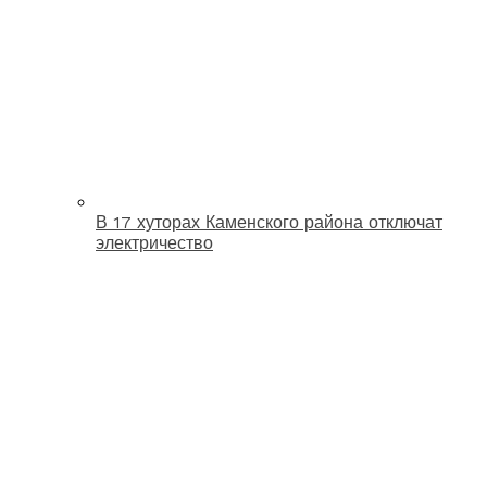
В 17 хуторах Каменского района отключат
электричество