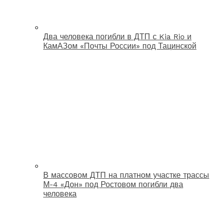
Два человека погибли в ДТП с Kia Rio и
КамАЗом «Почты России» под Тацинской
В массовом ДТП на платном участке трассы
М-4 «Дон» под Ростовом погибли два
человека