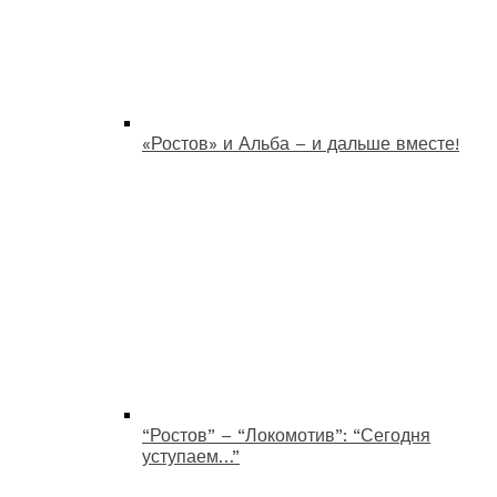
«Ростов» и Альба – и дальше вместе!
“Ростов” – “Локомотив”: “Сегодня
уступаем…”