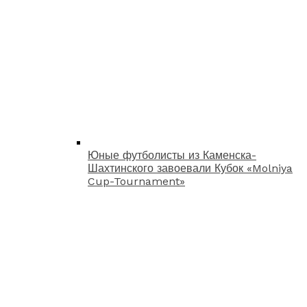
Юные футболисты из Каменска-
Шахтинского завоевали Кубок «Molniya
Cup-Tournament»