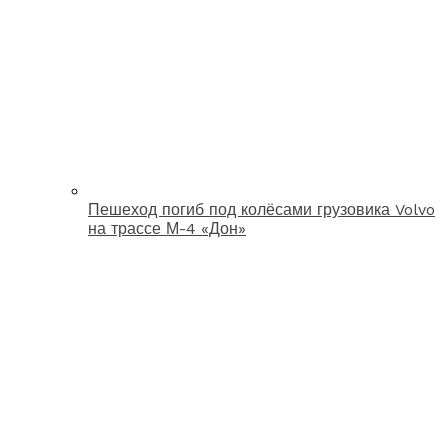
Пешеход погиб под колёсами грузовика Volvo
на трассе М-4 «Дон»