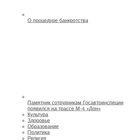
О процедуре банкротства
Памятник сотрудникам Госавтоинспеции
появился на трассе М-4 «Дон»
Культура
Здоровье
Образование
Политика
Религия