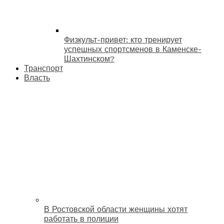
Физкульт-привет: кто тренирует
успешных спортсменов в Каменске-
Шахтинском?
Транспорт
Власть
В Ростовской области женщины хотят
работать в полиции