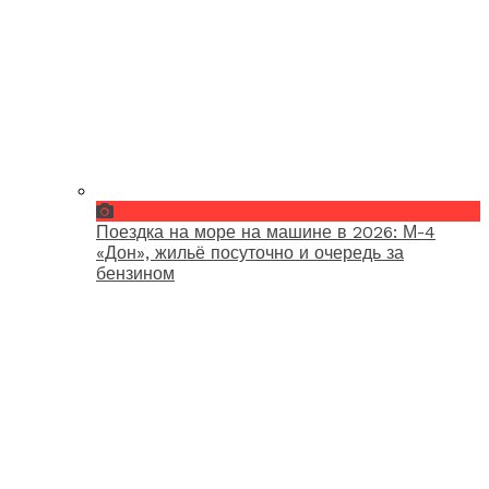
Поездка на море на машине в 2026: М-4
«Дон», жильё посуточно и очередь за
бензином