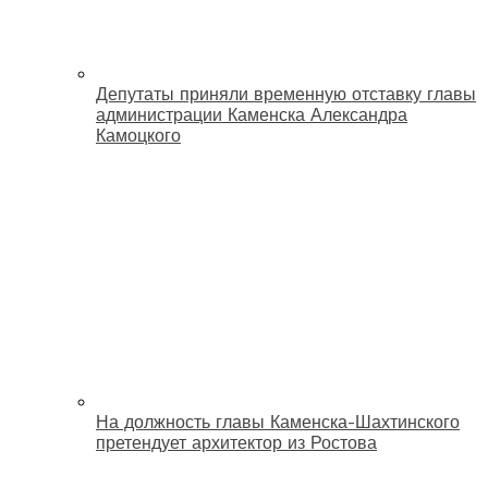
Депутаты приняли временную отставку главы
администрации Каменска Александра
Камоцкого
На должность главы Каменска-Шахтинского
претендует архитектор из Ростова