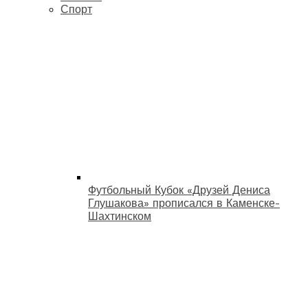
Спорт
Футбольный Кубок «Друзей Дениса
Глушакова» прописался в Каменске-
Шахтинском