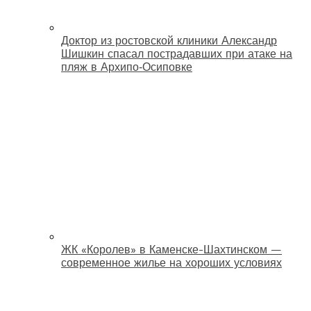
Доктор из ростовской клиники Александр
Шишкин спасал пострадавших при атаке на
пляж в Архипо‑Осиповке
ЖК «Королев» в Каменске-Шахтинском —
современное жилье на хороших условиях