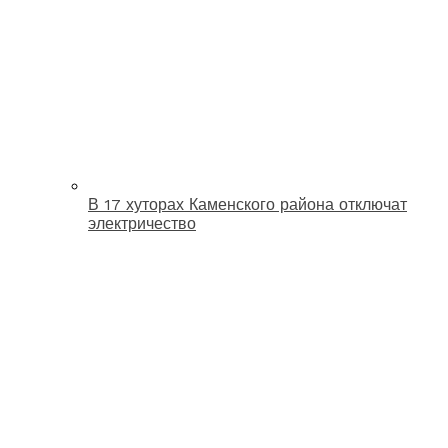
В 17 хуторах Каменского района отключат
электричество