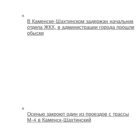
В Каменске-Шахтинском задержан начальник
отдела ЖКХ, в администрации города прошли
обыски
Осенью закроют один из проездов с трассы
М-4 в Каменск-Шахтинский