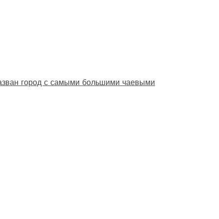
назван город с самыми большими чаевыми