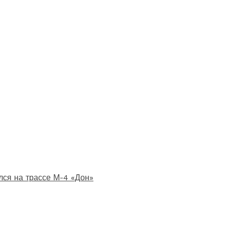
лся на трассе М-4 «Дон»