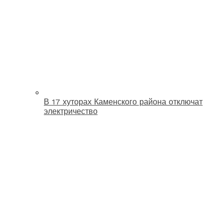
В 17 хуторах Каменского района отключат
электричество