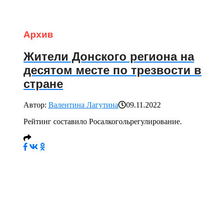
Архив
Жители Донского региона на
десятом месте по трезвости в
стране
Автор:
Валентина Лагутина
09.11.2022
Рейтинг составило Росалкогольрегулирование.