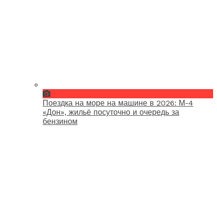
Поездка на море на машине в 2026: М-4
«Дон», жильё посуточно и очередь за
бензином