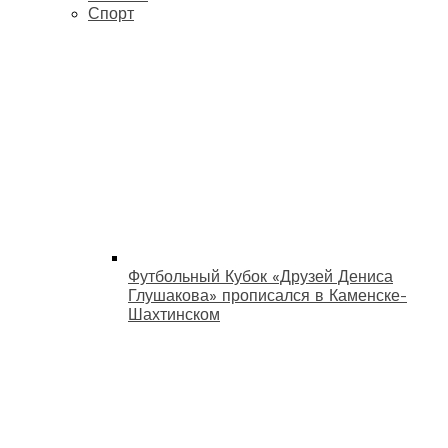
Спорт
Футбольный Кубок «Друзей Дениса
Глушакова» прописался в Каменске-
Шахтинском