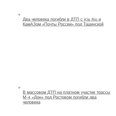
Два человека погибли в ДТП с Kia Rio и
КамАЗом «Почты России» под Тацинской
В массовом ДТП на платном участке трассы
М-4 «Дон» под Ростовом погибли два
человека