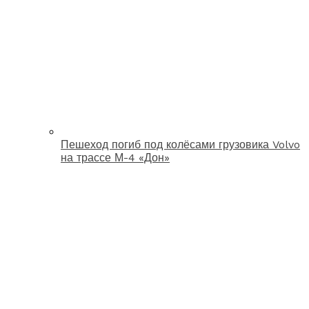
Пешеход погиб под колёсами грузовика Volvo
на трассе М-4 «Дон»