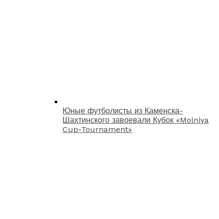
Юные футболисты из Каменска-
Шахтинского завоевали Кубок «Molniya
Cup-Tournament»