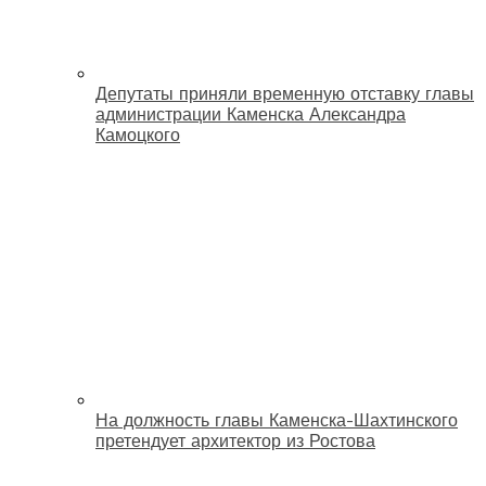
Депутаты приняли временную отставку главы
администрации Каменска Александра
Камоцкого
На должность главы Каменска-Шахтинского
претендует архитектор из Ростова