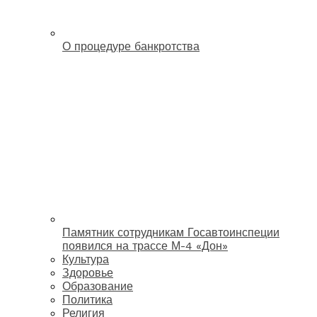
О процедуре банкротства
Памятник сотрудникам Госавтоинспеции
появился на трассе М-4 «Дон»
Культура
Здоровье
Образование
Политика
Религия