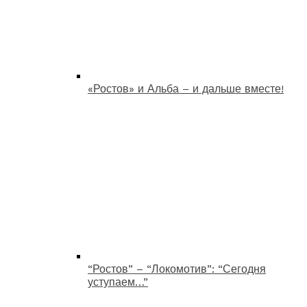
«Ростов» и Альба – и дальше вместе!
“Ростов” – “Локомотив”: “Сегодня
уступаем…”