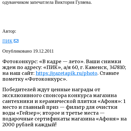
одуванчиком запечатлела Виктория Гуляева.
Автор:
ПИК
Опубликовано
19.12.2011
Фотоконкурс: «В кадре — лето». Ваши снимки
ждем по адресу: «ПИК», а/я 60, г. Каменск, 347810;
на наш сайт:
https://gazetapik.ru/photo
. Ставьте
пометку «Фотоконкурс».
Победителей ждут ценные награды от
эксклюзивного спонсора конкурса магазина
сантехники и керамической плитки «Афоня»: 1
место и главный приз — фильтр для очистки
воды «Гейзер»; второе и третье места —
подарочные сертификаты магазина «Афоня» на
2000 рублей каждый!