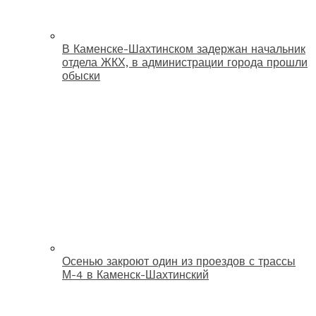
В Каменске-Шахтинском задержан начальник
отдела ЖКХ, в администрации города прошли
обыски
Осенью закроют один из проездов с трассы
М-4 в Каменск-Шахтинский