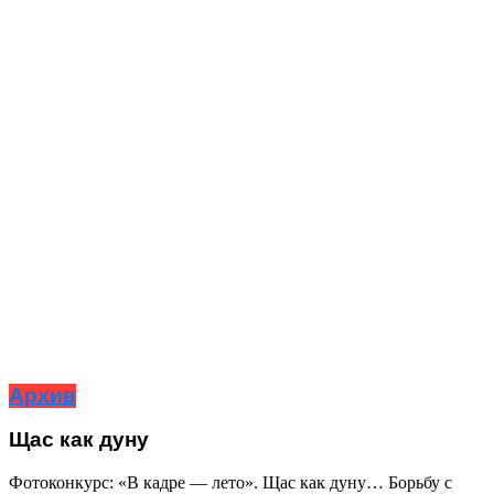
Архив
Щас как дуну
Фотоконкурс: «В кадре — лето». Щас как дуну… Борьбу с