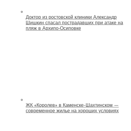
Доктор из ростовской клиники Александр
Шишкин спасал пострадавших при атаке на
пляж в Архипо‑Осиповке
ЖК «Королев» в Каменске-Шахтинском —
современное жилье на хороших условиях