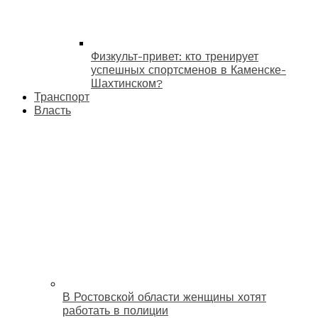
Физкульт-привет: кто тренирует
успешных спортсменов в Каменске-
Шахтинском?
Транспорт
Власть
В Ростовской области женщины хотят
работать в полиции