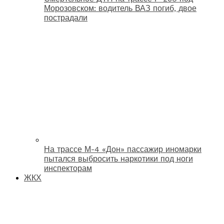
Морозовском: водитель ВАЗ погиб, двое
пострадали
На трассе М-4 «Дон» пассажир иномарки
пытался выбросить наркотики под ноги
инспекторам
ЖКХ