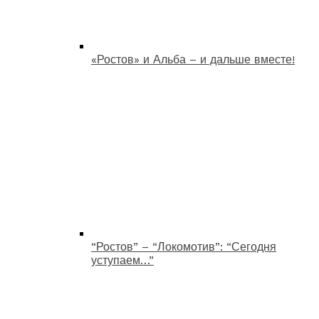
«Ростов» и Альба – и дальше вместе!
“Ростов” – “Локомотив”: “Сегодня
уступаем…”