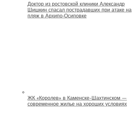
Доктор из ростовской клиники Александр
Шишкин спасал пострадавших при атаке на
пляж в Архипо‑Осиповке
ЖК «Королев» в Каменске-Шахтинском —
современное жилье на хороших условиях