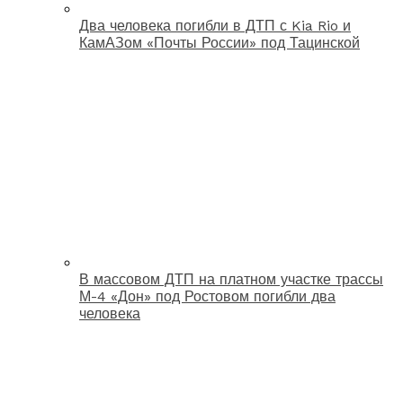
Два человека погибли в ДТП с Kia Rio и
КамАЗом «Почты России» под Тацинской
В массовом ДТП на платном участке трассы
М-4 «Дон» под Ростовом погибли два
человека