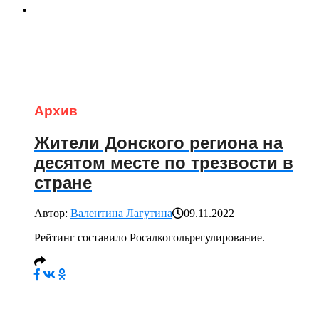
Архив
Жители Донского региона на
десятом месте по трезвости в
стране
Автор:
Валентина Лагутина
09.11.2022
Рейтинг составило Росалкогольрегулирование.