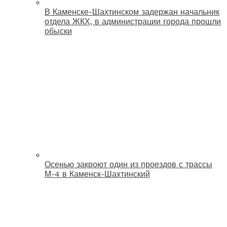
В Каменске-Шахтинском задержан начальник
отдела ЖКХ, в администрации города прошли
обыски
Осенью закроют один из проездов с трассы
М-4 в Каменск-Шахтинский