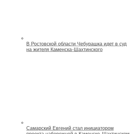
В Ростовской области Чебурашка идет в суд
на жителя Каменска-Шахтинского
Самарский Евгений стал инициатором
проекта набережной в Каменске-Шахтинском