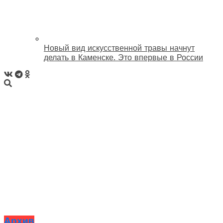
Новый вид искусственной травы начнут
делать в Каменске. Это впервые в России
Архив