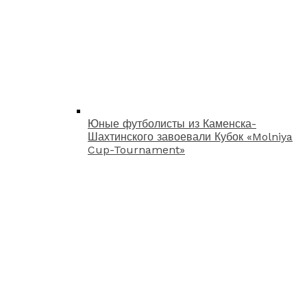
Юные футболисты из Каменска-
Шахтинского завоевали Кубок «Molniya
Cup-Tournament»