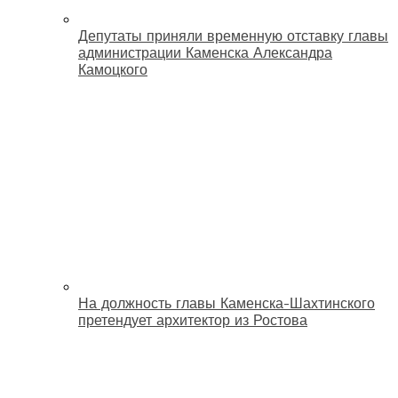
Депутаты приняли временную отставку главы
администрации Каменска Александра
Камоцкого
На должность главы Каменска-Шахтинского
претендует архитектор из Ростова