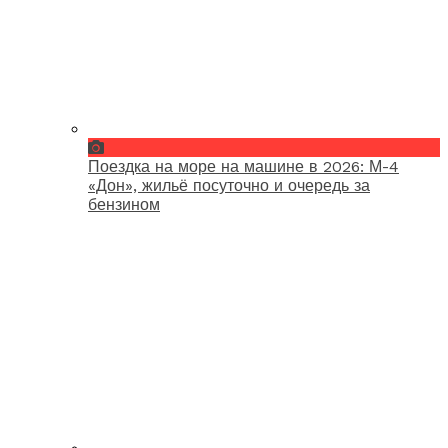
Поездка на море на машине в 2026: М-4
«Дон», жильё посуточно и очередь за
бензином