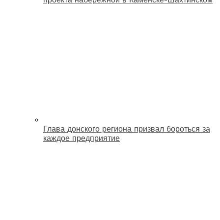
Глава донского региона призвал бороться за
каждое предприятие