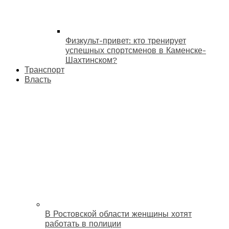
Физкульт-привет: кто тренирует
успешных спортсменов в Каменске-
Шахтинском?
Транспорт
Власть
В Ростовской области женщины хотят
работать в полиции