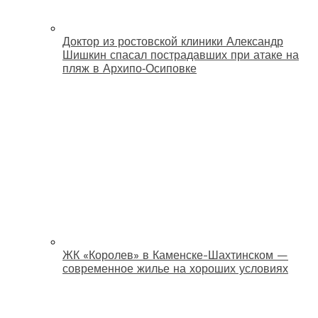
Доктор из ростовской клиники Александр
Шишкин спасал пострадавших при атаке на
пляж в Архипо‑Осиповке
ЖК «Королев» в Каменске-Шахтинском —
современное жилье на хороших условиях