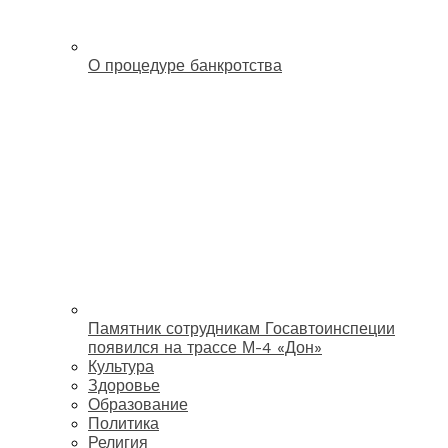
О процедуре банкротства
Памятник сотрудникам Госавтоинспеции
появился на трассе М-4 «Дон»
Культура
Здоровье
Образование
Политика
Религия