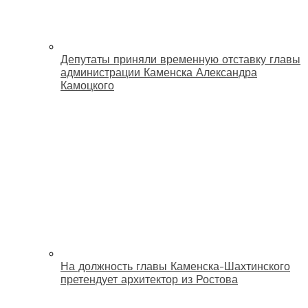
Депутаты приняли временную отставку главы
администрации Каменска Александра
Камоцкого
На должность главы Каменска-Шахтинского
претендует архитектор из Ростова