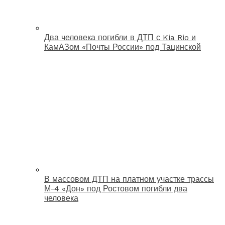
Два человека погибли в ДТП с Kia Rio и
КамАЗом «Почты России» под Тацинской
В массовом ДТП на платном участке трассы
М-4 «Дон» под Ростовом погибли два
человека