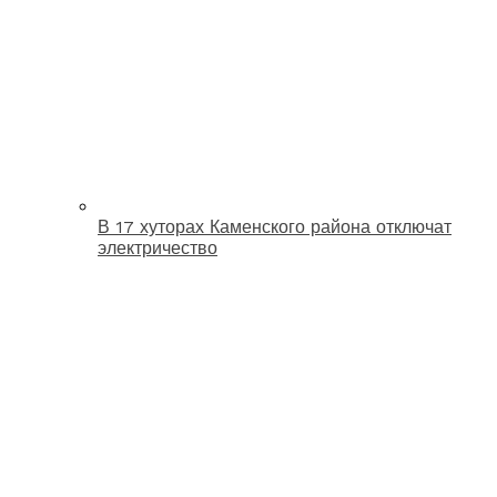
В 17 хуторах Каменского района отключат
электричество