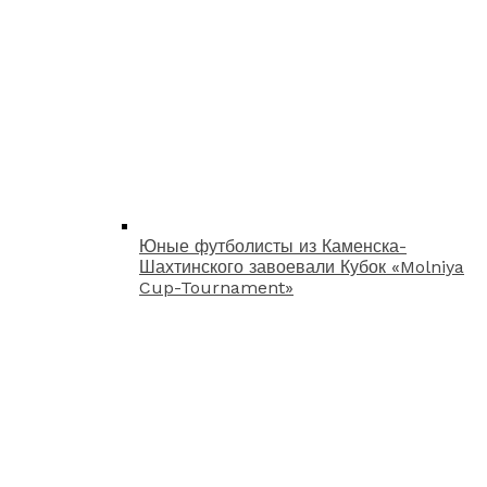
Юные футболисты из Каменска-
Шахтинского завоевали Кубок «Molniya
Cup-Tournament»