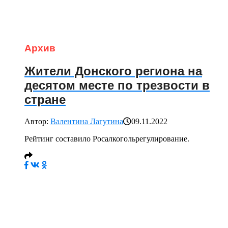
Архив
Жители Донского региона на
десятом месте по трезвости в
стране
Автор:
Валентина Лагутина
09.11.2022
Рейтинг составило Росалкогольрегулирование.