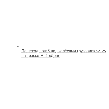
Пешеход погиб под колёсами грузовика Volvo
на трассе М-4 «Дон»