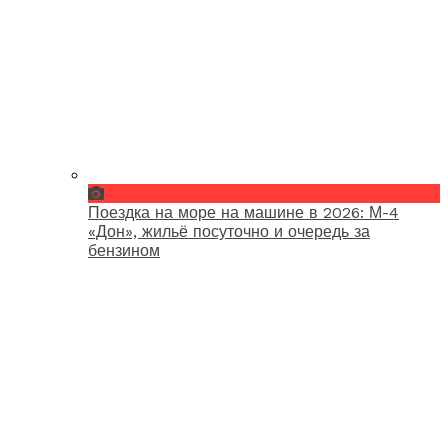
Поездка на море на машине в 2026: М-4
«Дон», жильё посуточно и очередь за
бензином