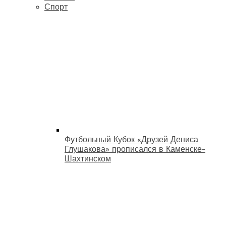
Спорт
Футбольный Кубок «Друзей Дениса
Глушакова» прописался в Каменске-
Шахтинском