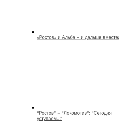
«Ростов» и Альба – и дальше вместе!
“Ростов” – “Локомотив”: “Сегодня
уступаем…”