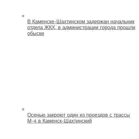
В Каменске-Шахтинском задержан начальник
отдела ЖКХ, в администрации города прошли
обыски
Осенью закроют один из проездов с трассы
М-4 в Каменск-Шахтинский