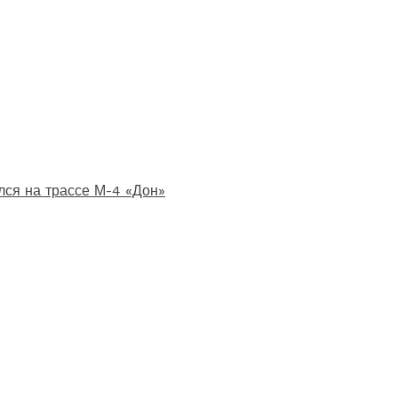
лся на трассе М-4 «Дон»