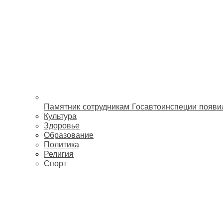
Памятник сотрудникам Госавтоинспеции появи
Культура
Здоровье
Образование
Политика
Религия
Спорт