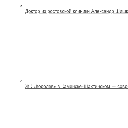
Доктор из ростовской клиники Александр Шишк
ЖК «Королев» в Каменске-Шахтинском — совр