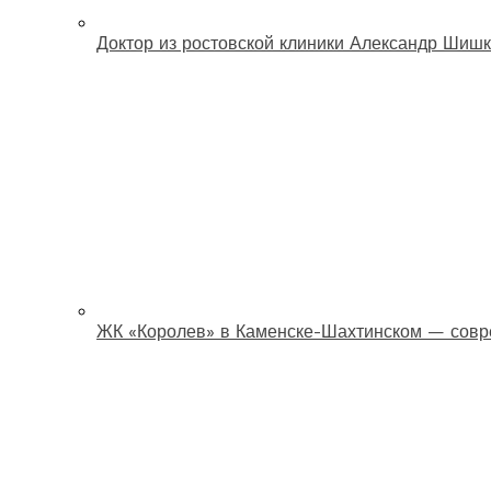
Доктор из ростовской клиники Александр Шишк
ЖК «Королев» в Каменске-Шахтинском — совр