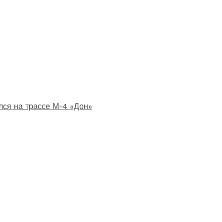
лся на трассе М-4 «Дон»