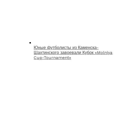
Юные футболисты из Каменска-
Шахтинского завоевали Кубок «Molniya
Cup-Tournament»