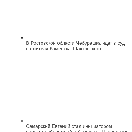
В Ростовской области Чебурашка идет в суд
на жителя Каменска-Шахтинского
Самарский Евгений стал инициатором
проекта набережной в Каменске-Шахтинском