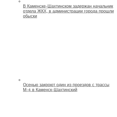
В Каменске-Шахтинском задержан начальник
отдела ЖКХ, в администрации города прошли
обыски
Осенью закроют один из проездов с трассы
М-4 в Каменск-Шахтинский