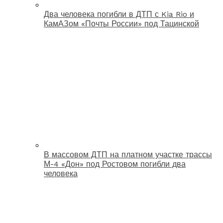
Два человека погибли в ДТП с Kia Rio и
КамАЗом «Почты России» под Тацинской
В массовом ДТП на платном участке трассы
М-4 «Дон» под Ростовом погибли два
человека