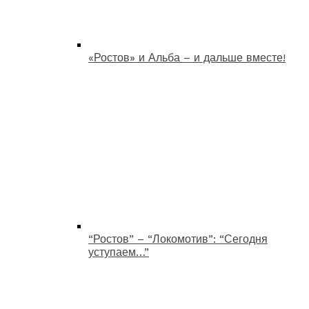
«Ростов» и Альба – и дальше вместе!
“Ростов” – “Локомотив”: “Сегодня
уступаем…”