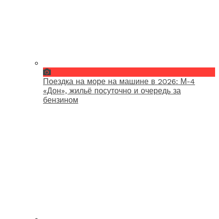
Поездка на море на машине в 2026: М-4
«Дон», жильё посуточно и очередь за
бензином