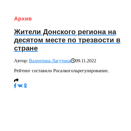
Архив
Жители Донского региона на
десятом месте по трезвости в
стране
Автор:
Валентина Лагутина
09.11.2022
Рейтинг составило Росалкогольрегулирование.