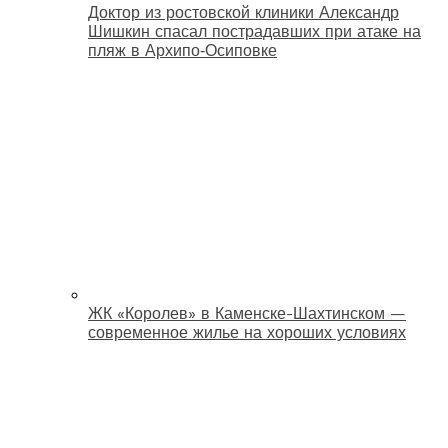
Доктор из ростовской клиники Александр
Шишкин спасал пострадавших при атаке на
пляж в Архипо‑Осиповке
ЖК «Королев» в Каменске-Шахтинском —
современное жилье на хороших условиях