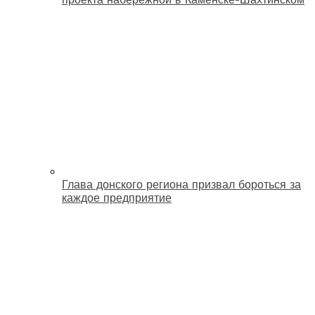
Глава донского региона призвал бороться за
каждое предприятие