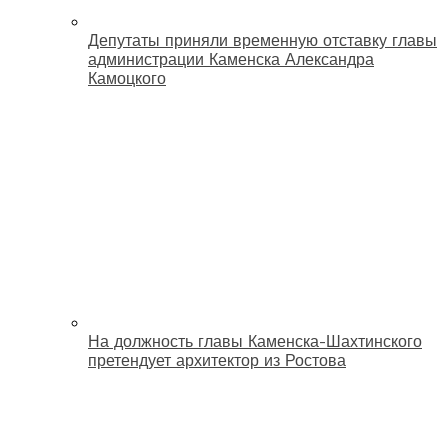
Депутаты приняли временную отставку главы
администрации Каменска Александра
Камоцкого
На должность главы Каменска-Шахтинского
претендует архитектор из Ростова