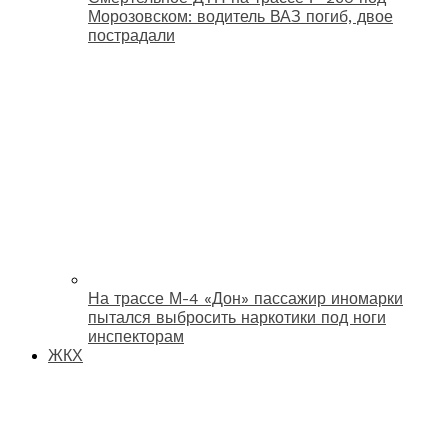
Морозовском: водитель ВАЗ погиб, двое
пострадали
На трассе М-4 «Дон» пассажир иномарки
пытался выбросить наркотики под ноги
инспекторам
ЖКХ