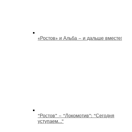
«Ростов» и Альба – и дальше вместе!
“Ростов” – “Локомотив”: “Сегодня
уступаем…”