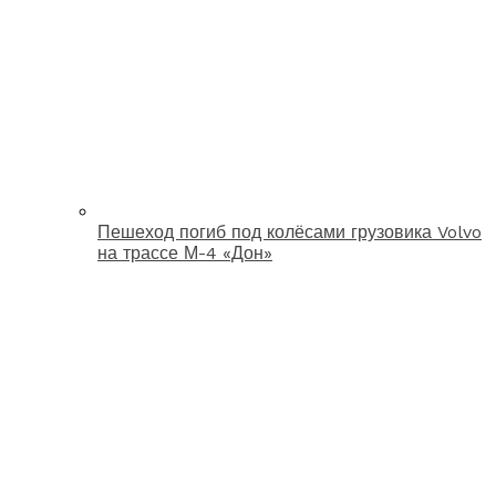
Пешеход погиб под колёсами грузовика Volvo
на трассе М-4 «Дон»