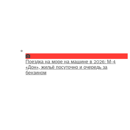
Поездка на море на машине в 2026: М-4
«Дон», жильё посуточно и очередь за
бензином