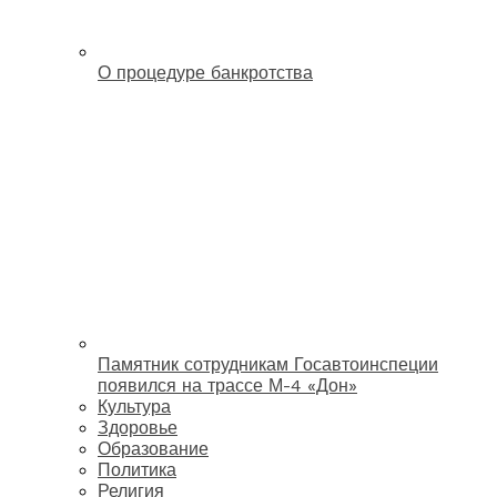
О процедуре банкротства
Памятник сотрудникам Госавтоинспеции
появился на трассе М-4 «Дон»
Культура
Здоровье
Образование
Политика
Религия