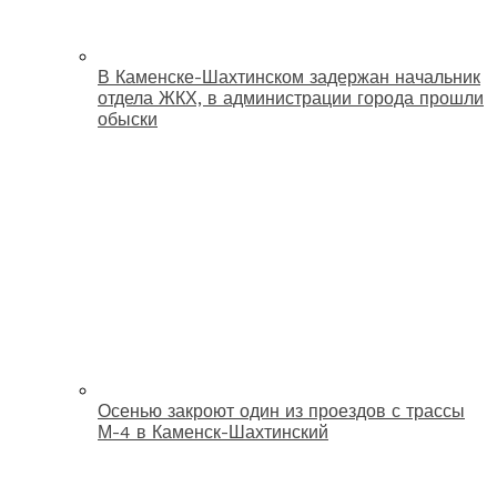
В Каменске-Шахтинском задержан начальник
отдела ЖКХ, в администрации города прошли
обыски
Осенью закроют один из проездов с трассы
М-4 в Каменск-Шахтинский