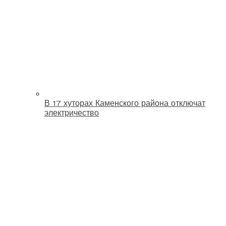
В 17 хуторах Каменского района отключат
электричество