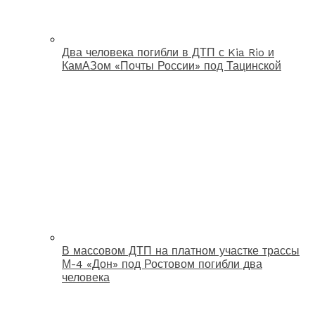
Два человека погибли в ДТП с Kia Rio и
КамАЗом «Почты России» под Тацинской
В массовом ДТП на платном участке трассы
М-4 «Дон» под Ростовом погибли два
человека