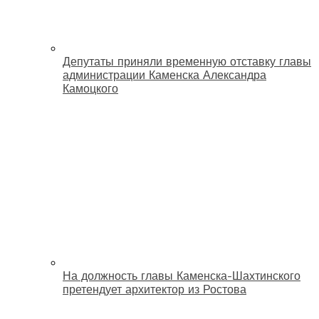
Депутаты приняли временную отставку главы
администрации Каменска Александра
Камоцкого
На должность главы Каменска-Шахтинского
претендует архитектор из Ростова