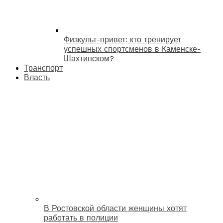
Физкульт-привет: кто тренирует
успешных спортсменов в Каменске-
Шахтинском?
Транспорт
Власть
В Ростовской области женщины хотят
работать в полиции