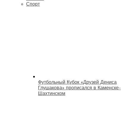
Спорт
Футбольный Кубок «Друзей Дениса
Глушакова» прописался в Каменске-
Шахтинском