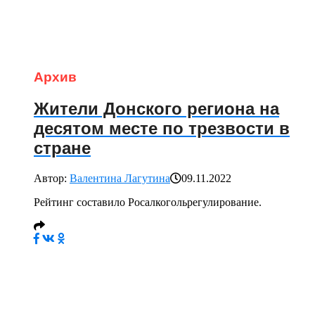
Архив
Жители Донского региона на
десятом месте по трезвости в
стране
Автор:
Валентина Лагутина
09.11.2022
Рейтинг составило Росалкогольрегулирование.