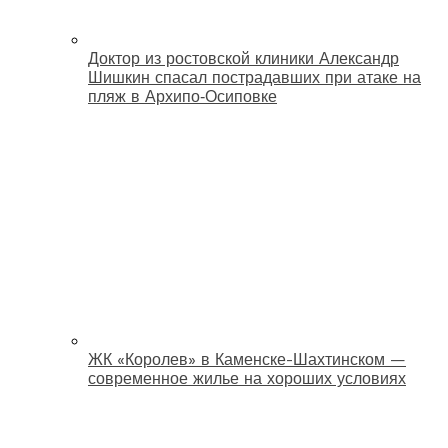
Доктор из ростовской клиники Александр
Шишкин спасал пострадавших при атаке на
пляж в Архипо‑Осиповке
ЖК «Королев» в Каменске-Шахтинском —
современное жилье на хороших условиях