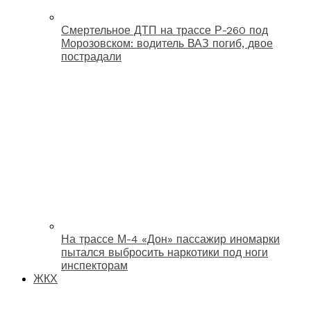
Смертельное ДТП на трассе Р-260 под
Морозовском: водитель ВАЗ погиб, двое
пострадали
На трассе М-4 «Дон» пассажир иномарки
пытался выбросить наркотики под ноги
инспекторам
ЖКХ