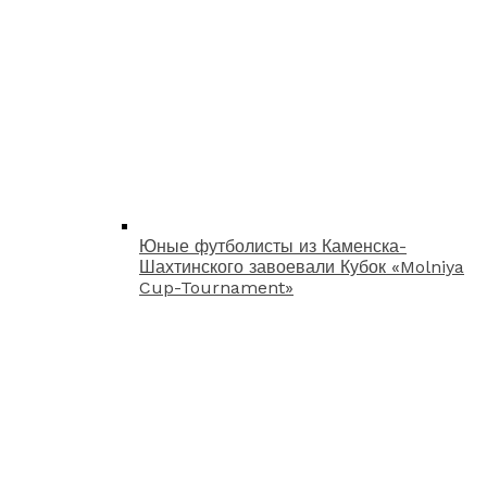
Юные футболисты из Каменска-
Шахтинского завоевали Кубок «Molniya
Cup-Tournament»