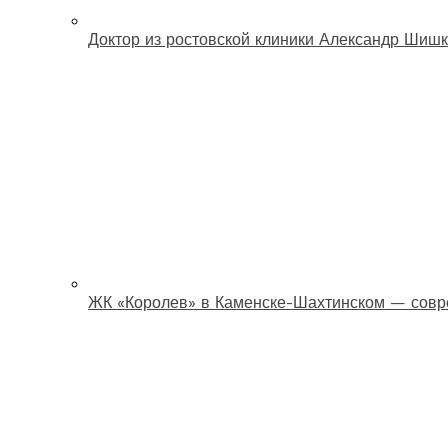
Доктор из ростовской клиники Александр Шишк
ЖК «Королев» в Каменске-Шахтинском — совр