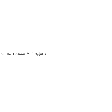
лся на трассе М-4 «Дон»