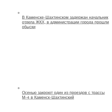
В Каменске-Шахтинском задержан начальник
отдела ЖКХ, в администрации города прошли
обыски
Осенью закроют один из проездов с трассы
М-4 в Каменск-Шахтинский