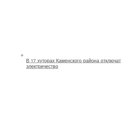
В 17 хуторах Каменского района отключат
электричество