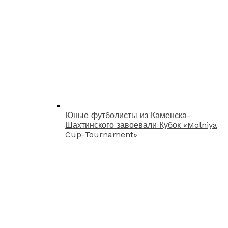
Юные футболисты из Каменска-
Шахтинского завоевали Кубок «Molniya
Cup-Tournament»