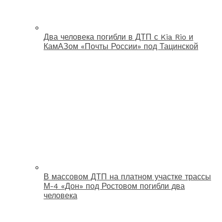
Два человека погибли в ДТП с Kia Rio и
КамАЗом «Почты России» под Тацинской
В массовом ДТП на платном участке трассы
М-4 «Дон» под Ростовом погибли два
человека