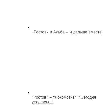
«Ростов» и Альба – и дальше вместе!
“Ростов” – “Локомотив”: “Сегодня
уступаем…”