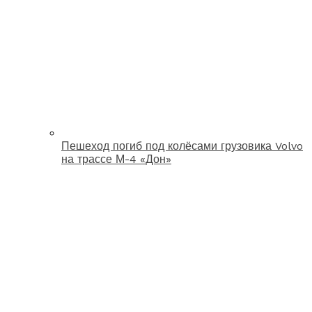
Пешеход погиб под колёсами грузовика Volvo
на трассе М-4 «Дон»