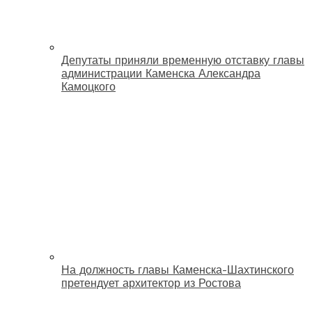
Депутаты приняли временную отставку главы
администрации Каменска Александра
Камоцкого
На должность главы Каменска-Шахтинского
претендует архитектор из Ростова