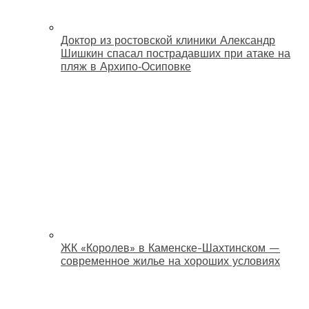
Доктор из ростовской клиники Александр
Шишкин спасал пострадавших при атаке на
пляж в Архипо‑Осиповке
ЖК «Королев» в Каменске-Шахтинском —
современное жилье на хороших условиях