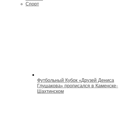
Спорт
Футбольный Кубок «Друзей Дениса
Глушакова» прописался в Каменске-
Шахтинском