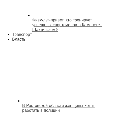
Физкульт-привет: кто тренирует
успешных спортсменов в Каменске-
Шахтинском?
Транспорт
Власть
В Ростовской области женщины хотят
работать в полиции