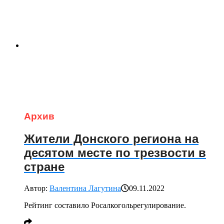
Архив
Жители Донского региона на
десятом месте по трезвости в
стране
Автор:
Валентина Лагутина
09.11.2022
Рейтинг составило Росалкогольрегулирование.