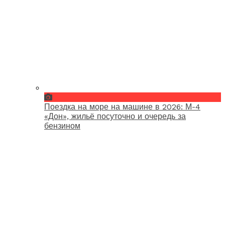
Поездка на море на машине в 2026: М-4
«Дон», жильё посуточно и очередь за
бензином