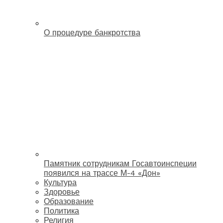
О процедуре банкротства
Памятник сотрудникам Госавтоинспеции
появился на трассе М-4 «Дон»
Культура
Здоровье
Образование
Политика
Религия