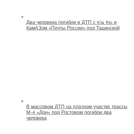
Два человека погибли в ДТП с Kia Rio и
КамАЗом «Почты России» под Тацинской
В массовом ДТП на платном участке трассы
М-4 «Дон» под Ростовом погибли два
человека