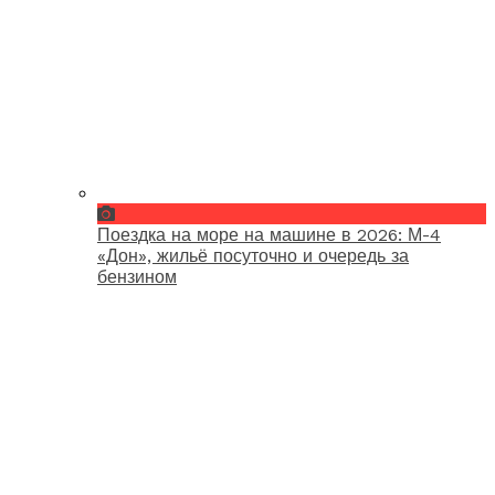
Поездка на море на машине в 2026: М-4
«Дон», жильё посуточно и очередь за
бензином