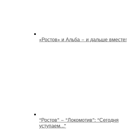
«Ростов» и Альба – и дальше вместе!
“Ростов” – “Локомотив”: “Сегодня
уступаем…”