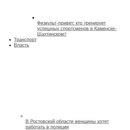
Физкульт-привет: кто тренирует
успешных спортсменов в Каменске-
Шахтинском?
Транспорт
Власть
В Ростовской области женщины хотят
работать в полиции