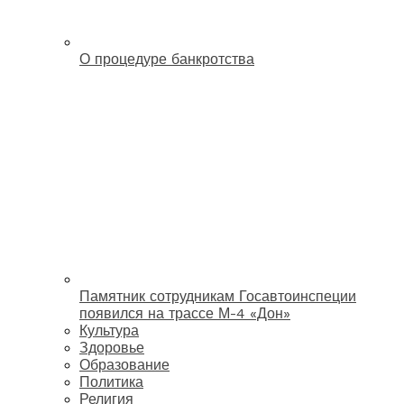
О процедуре банкротства
Памятник сотрудникам Госавтоинспеции
появился на трассе М-4 «Дон»
Культура
Здоровье
Образование
Политика
Религия