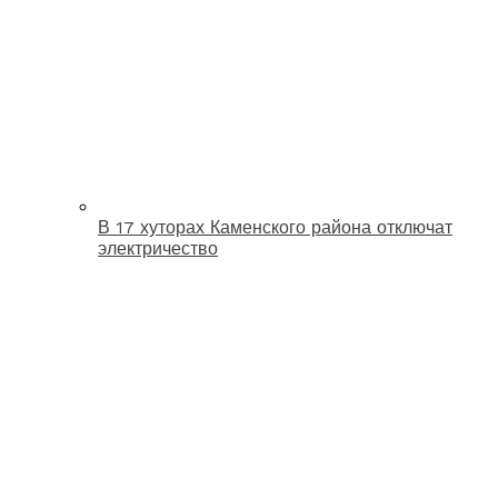
В 17 хуторах Каменского района отключат
электричество