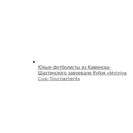
Юные футболисты из Каменска-
Шахтинского завоевали Кубок «Molniya
Cup-Tournament»