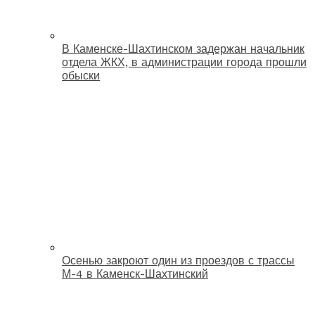
В Каменске-Шахтинском задержан начальник
отдела ЖКХ, в администрации города прошли
обыски
Осенью закроют один из проездов с трассы
М-4 в Каменск-Шахтинский