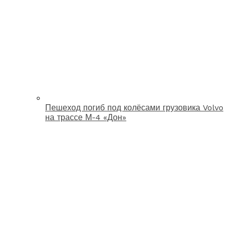
Пешеход погиб под колёсами грузовика Volvo
на трассе М-4 «Дон»