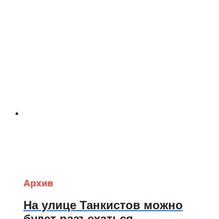
Архив
На улице Танкистов можно
будет разъехаться