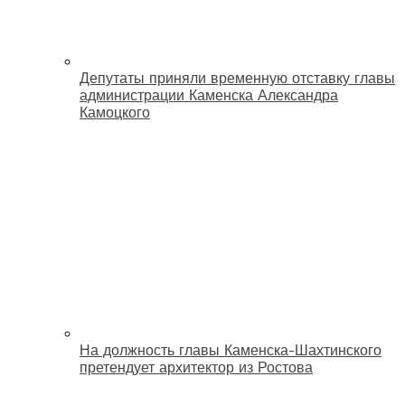
Депутаты приняли временную отставку главы
администрации Каменска Александра
Камоцкого
На должность главы Каменска-Шахтинского
претендует архитектор из Ростова