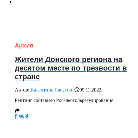
Архив
Жители Донского региона на
десятом месте по трезвости в
стране
Автор:
Валентина Лагутина
09.11.2022
Рейтинг составило Росалкогольрегулирование.