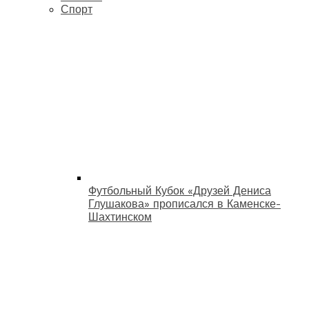
Спорт
Футбольный Кубок «Друзей Дениса
Глушакова» прописался в Каменске-
Шахтинском