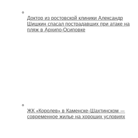
Доктор из ростовской клиники Александр
Шишкин спасал пострадавших при атаке на
пляж в Архипо‑Осиповке
ЖК «Королев» в Каменске-Шахтинском —
современное жилье на хороших условиях