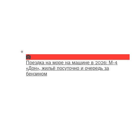
Поездка на море на машине в 2026: М-4
«Дон», жильё посуточно и очередь за
бензином