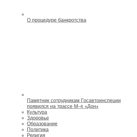
О процедуре банкротства
Памятник сотрудникам Госавтоинспеции
появился на трассе М-4 «Дон»
Культура
Здоровье
Образование
Политика
Религия