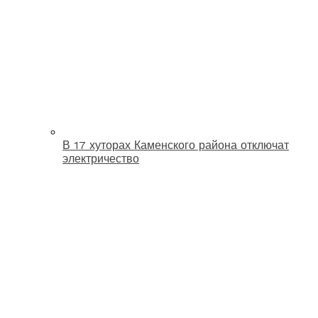
В 17 хуторах Каменского района отключат
электричество