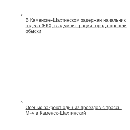
В Каменске-Шахтинском задержан начальник
отдела ЖКХ, в администрации города прошли
обыски
Осенью закроют один из проездов с трассы
М-4 в Каменск-Шахтинский