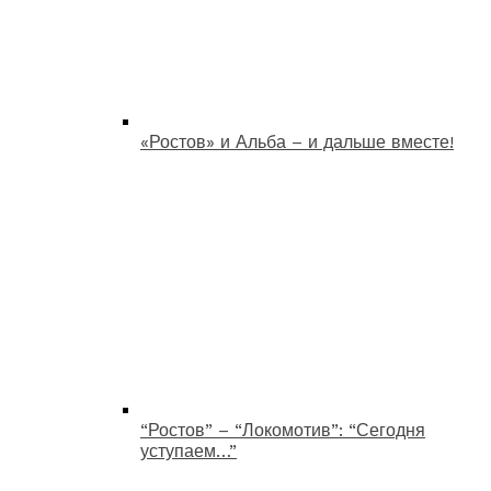
«Ростов» и Альба – и дальше вместе!
“Ростов” – “Локомотив”: “Сегодня
уступаем…”