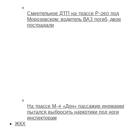
Смертельное ДТП на трассе Р-260 под
Морозовском: водитель ВАЗ погиб, двое
пострадали
На трассе М-4 «Дон» пассажир иномарки
пытался выбросить наркотики под ноги
инспекторам
ЖКХ