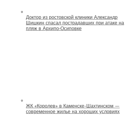
Доктор из ростовской клиники Александр
Шишкин спасал пострадавших при атаке на
пляж в Архипо‑Осиповке
ЖК «Королев» в Каменске-Шахтинском —
современное жилье на хороших условиях