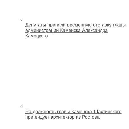
Депутаты приняли временную отставку главы
администрации Каменска Александра
Камоцкого
На должность главы Каменска-Шахтинского
претендует архитектор из Ростова