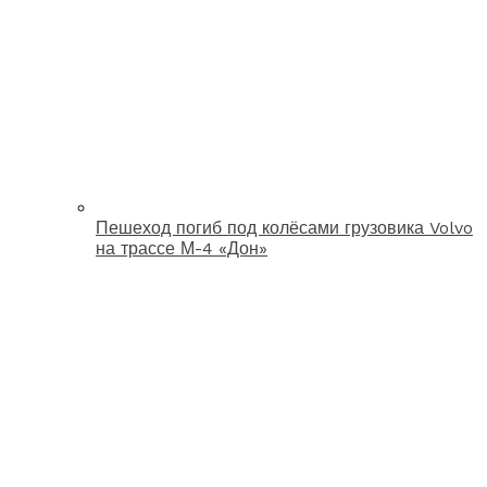
Пешеход погиб под колёсами грузовика Volvo
на трассе М-4 «Дон»