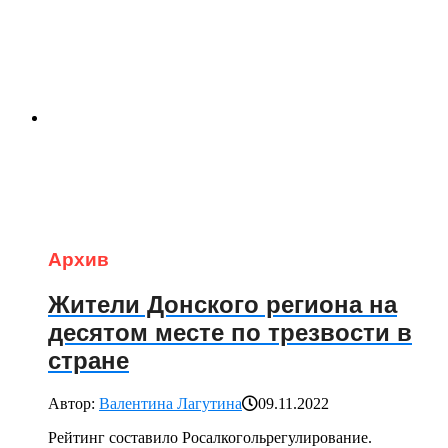
Архив
Жители Донского региона на
десятом месте по трезвости в
стране
Автор:
Валентина Лагутина
09.11.2022
Рейтинг составило Росалкогольрегулирование.