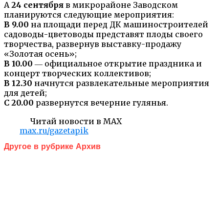
А
24 сентября
в микрорайоне Заводском
планируются следующие мероприятия:
В 9.00
на площади перед ДК машиностроителей
садоводы-цветоводы представят плоды своего
творчества, развернув выставку-продажу
«Золотая осень»;
В 10.00
― официальное открытие праздника и
концерт творческих коллективов;
В 12.30
начнутся развлекательные мероприятия
для детей;
С 20.00
развернутся вечерние гулянья.
Читай новости в MAX
max.ru/gazetapik
Другое в рубрике Архив