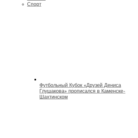
Спорт
Футбольный Кубок «Друзей Дениса
Глушакова» прописался в Каменске-
Шахтинском