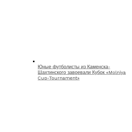
Юные футболисты из Каменска-
Шахтинского завоевали Кубок «Molniya
Cup-Tournament»