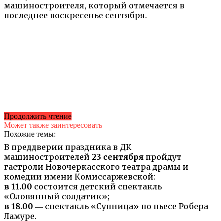
машиностроителя, который отмечается в
последнее воскресенье сентября.
Продолжить чтение
Может также заинтересовать
Похожие темы:
В преддверии праздника в ДК
машиностроителей
23 сентября
пройдут
гастроли Новочеркасского театра драмы и
комедии имени Комиссаржевской:
в 11.00
состоится детский спектакль
«Оловянный солдатик»;
в 18.00
― спектакль «Супница» по пьесе Робера
Ламуре.