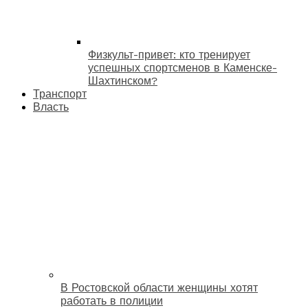
Физкульт-привет: кто тренирует
успешных спортсменов в Каменске-
Шахтинском?
Транспорт
Власть
В Ростовской области женщины хотят
работать в полиции