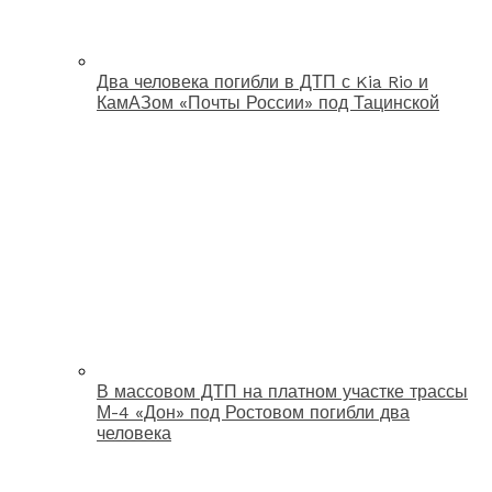
Два человека погибли в ДТП с Kia Rio и
КамАЗом «Почты России» под Тацинской
В массовом ДТП на платном участке трассы
М-4 «Дон» под Ростовом погибли два
человека