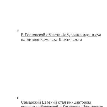
В Ростовской области Чебурашка идет в суд
на жителя Каменска-Шахтинского
Самарский Евгений стал инициатором
проекта набережной в Каменске-Шахтинском