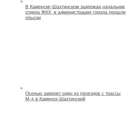
В Каменске-Шахтинском задержан начальник
отдела ЖКХ, в администрации города прошли
обыски
Осенью закроют один из проездов с трассы
М-4 в Каменск-Шахтинский