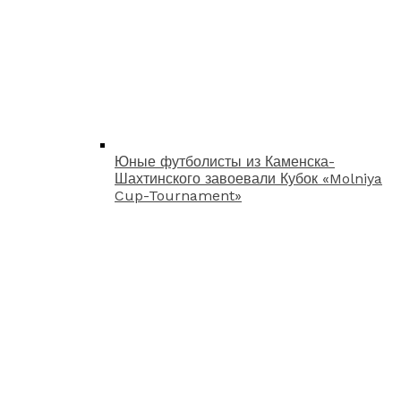
Юные футболисты из Каменска-
Шахтинского завоевали Кубок «Molniya
Cup-Tournament»