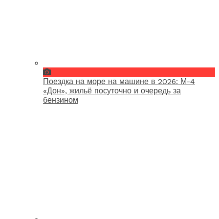
Поездка на море на машине в 2026: М-4
«Дон», жильё посуточно и очередь за
бензином