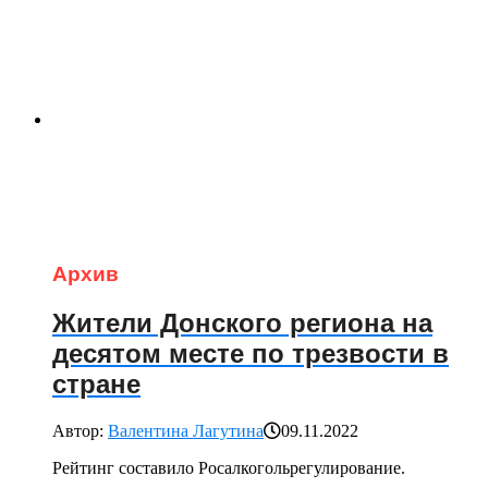
Архив
Жители Донского региона на
десятом месте по трезвости в
стране
Автор:
Валентина Лагутина
09.11.2022
Рейтинг составило Росалкогольрегулирование.