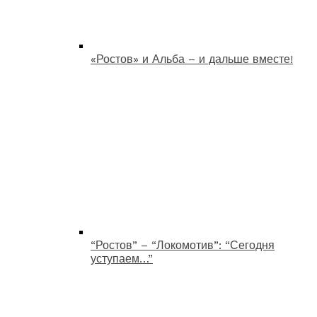
«Ростов» и Альба – и дальше вместе!
“Ростов” – “Локомотив”: “Сегодня
уступаем…”