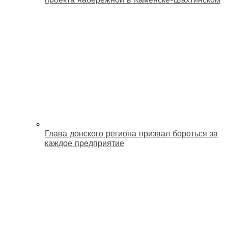
Глава донского региона призвал бороться за
каждое предприятие