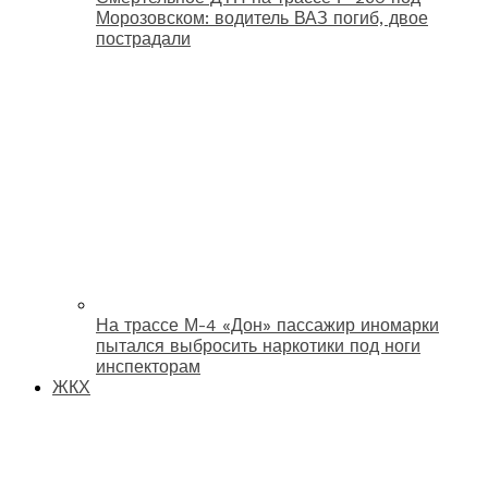
Морозовском: водитель ВАЗ погиб, двое
пострадали
На трассе М-4 «Дон» пассажир иномарки
пытался выбросить наркотики под ноги
инспекторам
ЖКХ