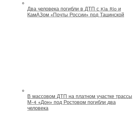
Два человека погибли в ДТП с Kia Rio и
КамАЗом «Почты России» под Тацинской
В массовом ДТП на платном участке трассы
М-4 «Дон» под Ростовом погибли два
человека