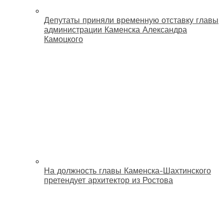
Депутаты приняли временную отставку главы
администрации Каменска Александра
Камоцкого
На должность главы Каменска-Шахтинского
претендует архитектор из Ростова