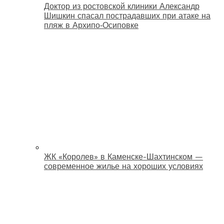
Доктор из ростовской клиники Александр
Шишкин спасал пострадавших при атаке на
пляж в Архипо‑Осиповке
ЖК «Королев» в Каменске-Шахтинском —
современное жилье на хороших условиях