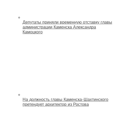
Депутаты приняли временную отставку главы
администрации Каменска Александра
Камоцкого
На должность главы Каменска-Шахтинского
претендует архитектор из Ростова