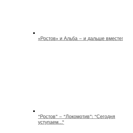
«Ростов» и Альба – и дальше вместе!
“Ростов” – “Локомотив”: “Сегодня
уступаем…”