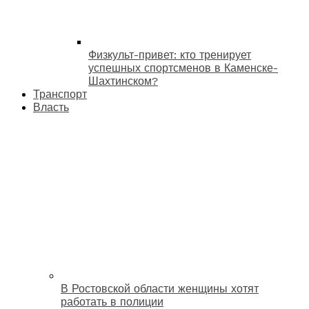
Физкульт-привет: кто тренирует
успешных спортсменов в Каменске-
Шахтинском?
Транспорт
Власть
В Ростовской области женщины хотят
работать в полиции