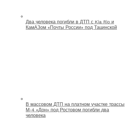
Два человека погибли в ДТП с Kia Rio и
КамАЗом «Почты России» под Тацинской
В массовом ДТП на платном участке трассы
М-4 «Дон» под Ростовом погибли два
человека