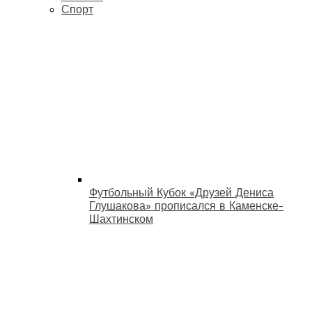
Спорт
Футбольный Кубок «Друзей Дениса
Глушакова» прописался в Каменске-
Шахтинском