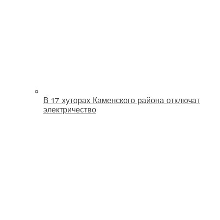
В 17 хуторах Каменского района отключат
электричество