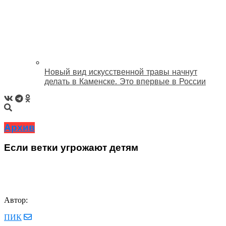
Новый вид искусственной травы начнут
делать в Каменске. Это впервые в России
Архив
Если ветки угрожают детям
Автор:
ПИК