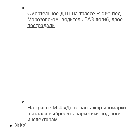
Смертельное ДТП на трассе Р-260 под
Морозовском: водитель ВАЗ погиб, двое
пострадали
На трассе М-4 «Дон» пассажир иномарки
пытался выбросить наркотики под ноги
инспекторам
ЖКХ