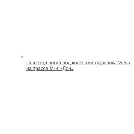
Пешеход погиб под колёсами грузовика Volvo
на трассе М-4 «Дон»