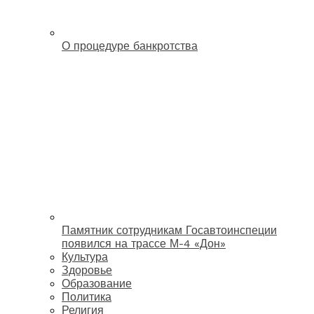
О процедуре банкротства
Памятник сотрудникам Госавтоинспеции
появился на трассе М-4 «Дон»
Культура
Здоровье
Образование
Политика
Религия