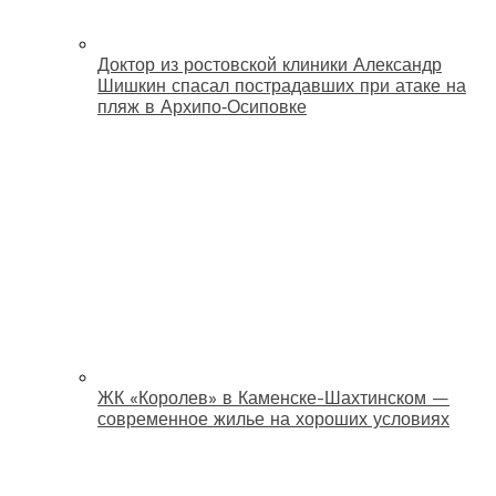
Доктор из ростовской клиники Александр
Шишкин спасал пострадавших при атаке на
пляж в Архипо‑Осиповке
ЖК «Королев» в Каменске-Шахтинском —
современное жилье на хороших условиях