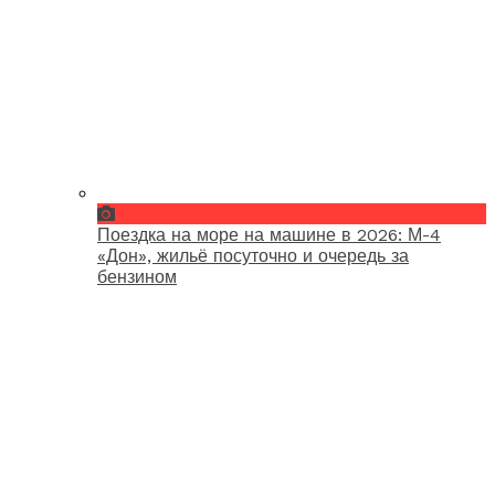
Поездка на море на машине в 2026: М-4
«Дон», жильё посуточно и очередь за
бензином