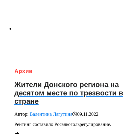
Архив
Жители Донского региона на
десятом месте по трезвости в
стране
Автор:
Валентина Лагутина
09.11.2022
Рейтинг составило Росалкогольрегулирование.