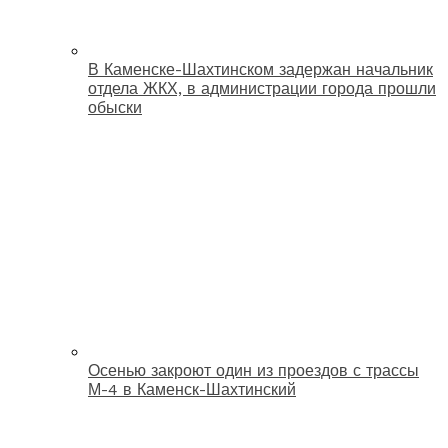
В Каменске-Шахтинском задержан начальник
отдела ЖКХ, в администрации города прошли
обыски
Осенью закроют один из проездов с трассы
М-4 в Каменск-Шахтинский