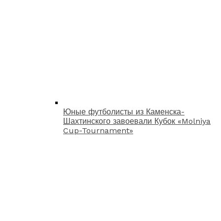
Юные футболисты из Каменска-
Шахтинского завоевали Кубок «Molniya
Cup-Tournament»