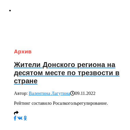
Архив
Жители Донского региона на
десятом месте по трезвости в
стране
Автор:
Валентина Лагутина
09.11.2022
Рейтинг составило Росалкогольрегулирование.