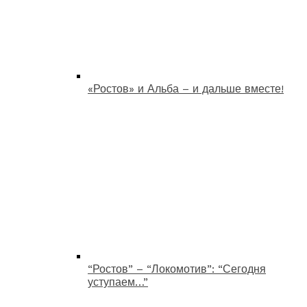
«Ростов» и Альба – и дальше вместе!
“Ростов” – “Локомотив”: “Сегодня
уступаем…”