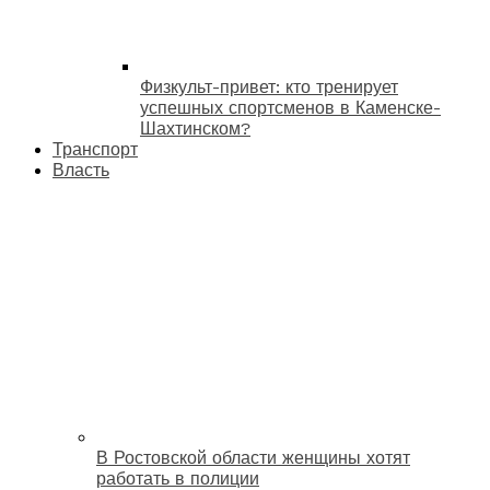
Физкульт-привет: кто тренирует
успешных спортсменов в Каменске-
Шахтинском?
Транспорт
Власть
В Ростовской области женщины хотят
работать в полиции