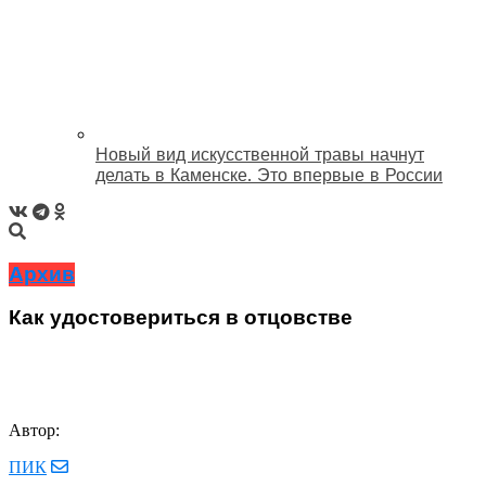
Новый вид искусственной травы начнут
делать в Каменске. Это впервые в России
Архив
Как удостовериться в отцовстве
Автор:
ПИК