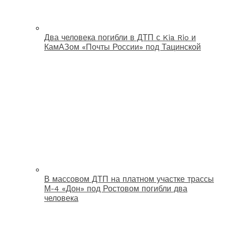
Два человека погибли в ДТП с Kia Rio и
КамАЗом «Почты России» под Тацинской
В массовом ДТП на платном участке трассы
М-4 «Дон» под Ростовом погибли два
человека