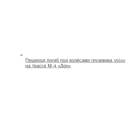
Пешеход погиб под колёсами грузовика Volvo
на трассе М-4 «Дон»