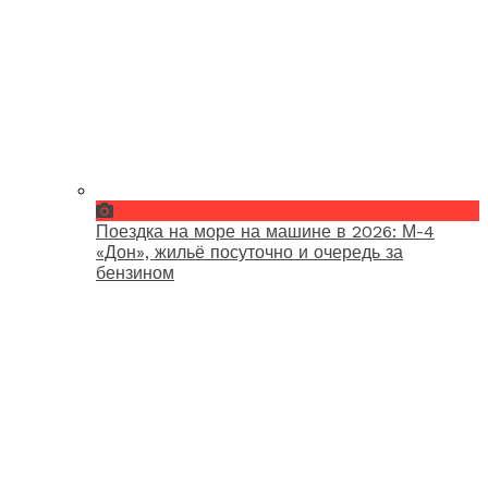
Поездка на море на машине в 2026: М-4
«Дон», жильё посуточно и очередь за
бензином