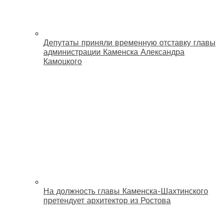
Депутаты приняли временную отставку главы
администрации Каменска Александра
Камоцкого
На должность главы Каменска-Шахтинского
претендует архитектор из Ростова