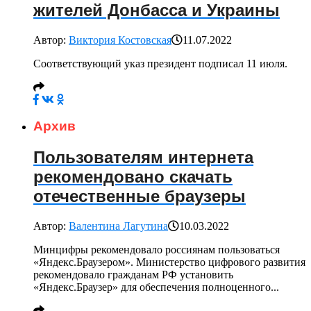
жителей Донбасса и Украины
Автор:
Виктория Костовская
11.07.2022
Соответствующий указ президент подписал 11 июля.
Архив
Пользователям интернета
рекомендовано скачать
отечественные браузеры
Автор:
Валентина Лагутина
10.03.2022
Минцифры рекомендовало россиянам пользоваться
«Яндекс.Браузером». Министерство цифрового развития
рекомендовало гражданам РФ установить
«Яндекс.Браузер» для обеспечения полноценного...