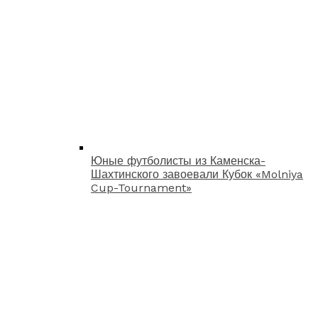
Юные футболисты из Каменска-
Шахтинского завоевали Кубок «Molniya
Cup-Tournament»