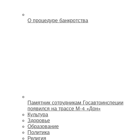
О процедуре банкротства
Памятник сотрудникам Госавтоинспеции
появился на трассе М-4 «Дон»
Культура
Здоровье
Образование
Политика
Религия