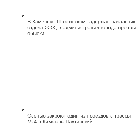
В Каменске-Шахтинском задержан начальник
отдела ЖКХ, в администрации города прошли
обыски
Осенью закроют один из проездов с трассы
М-4 в Каменск-Шахтинский