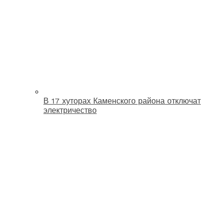
В 17 хуторах Каменского района отключат
электричество