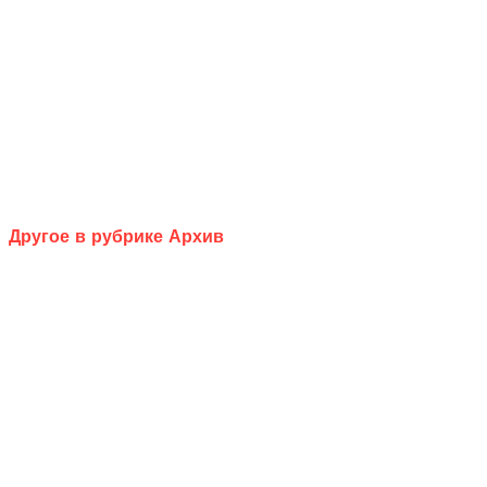
Другое в рубрике Архив