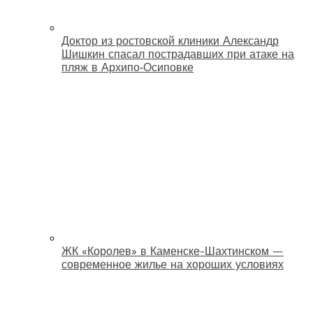
Доктор из ростовской клиники Александр
Шишкин спасал пострадавших при атаке на
пляж в Архипо‑Осиповке
ЖК «Королев» в Каменске-Шахтинском —
современное жилье на хороших условиях