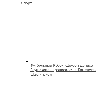
Спорт
Футбольный Кубок «Друзей Дениса
Глушакова» прописался в Каменске-
Шахтинском