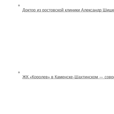
Доктор из ростовской клиники Александр Шишк
ЖК «Королев» в Каменске-Шахтинском — совр