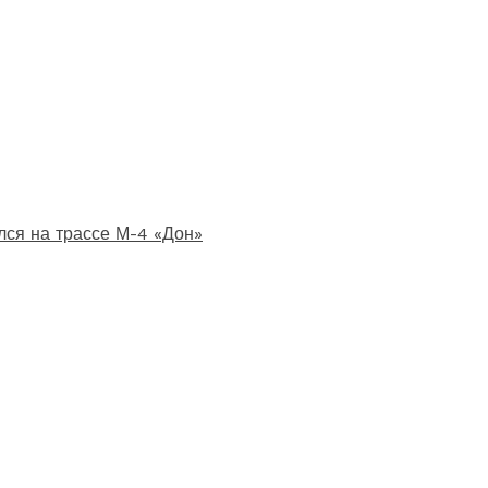
лся на трассе М-4 «Дон»