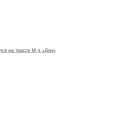
лся на трассе М-4 «Дон»