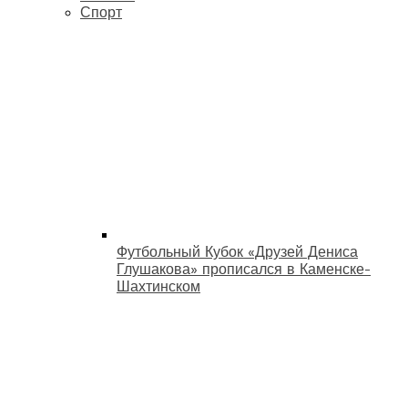
Спорт
Футбольный Кубок «Друзей Дениса
Глушакова» прописался в Каменске-
Шахтинском