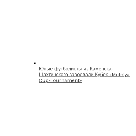
Юные футболисты из Каменска-
Шахтинского завоевали Кубок «Molniya
Cup-Tournament»