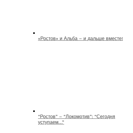
«Ростов» и Альба – и дальше вместе!
“Ростов” – “Локомотив”: “Сегодня
уступаем…”