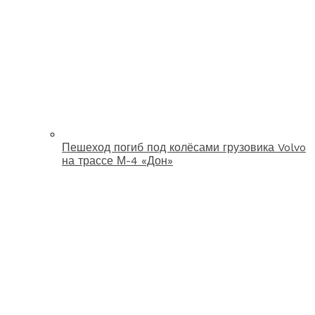
Пешеход погиб под колёсами грузовика Volvo
на трассе М-4 «Дон»