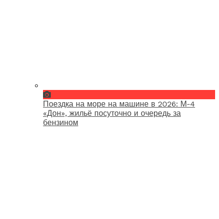
Поездка на море на машине в 2026: М-4
«Дон», жильё посуточно и очередь за
бензином