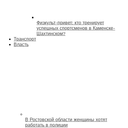
Физкульт-привет: кто тренирует
успешных спортсменов в Каменске-
Шахтинском?
Транспорт
Власть
В Ростовской области женщины хотят
работать в полиции