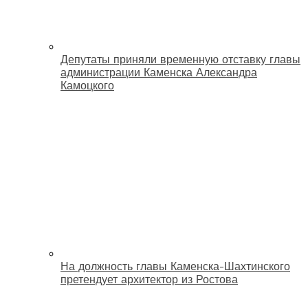
Депутаты приняли временную отставку главы
администрации Каменска Александра
Камоцкого
На должность главы Каменска-Шахтинского
претендует архитектор из Ростова