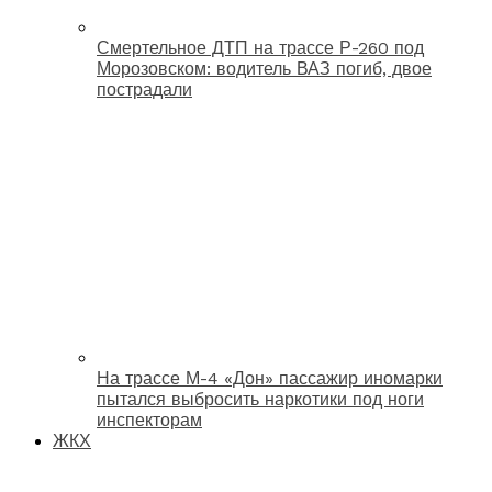
Смертельное ДТП на трассе Р-260 под
Морозовском: водитель ВАЗ погиб, двое
пострадали
На трассе М-4 «Дон» пассажир иномарки
пытался выбросить наркотики под ноги
инспекторам
ЖКХ