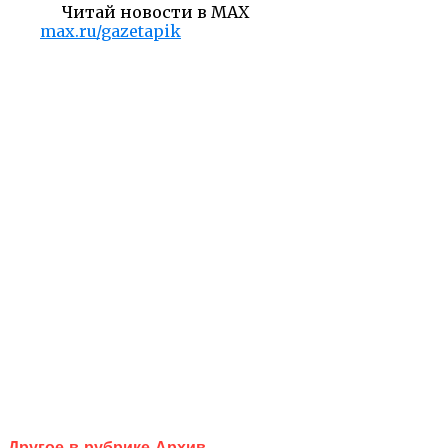
Читай новости в MAX
max.ru/gazetapik
Другое в рубрике Архив