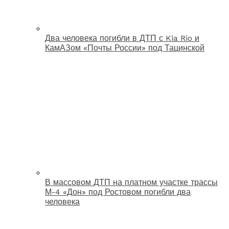
Два человека погибли в ДТП с Kia Rio и
КамАЗом «Почты России» под Тацинской
В массовом ДТП на платном участке трассы
М-4 «Дон» под Ростовом погибли два
человека