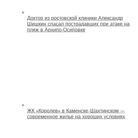
Доктор из ростовской клиники Александр
Шишкин спасал пострадавших при атаке на
пляж в Архипо‑Осиповке
ЖК «Королев» в Каменске-Шахтинском —
современное жилье на хороших условиях