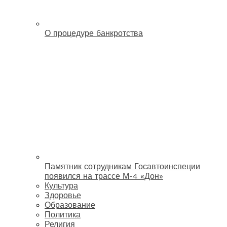
О процедуре банкротства
Памятник сотрудникам Госавтоинспеции
появился на трассе М-4 «Дон»
Культура
Здоровье
Образование
Политика
Религия