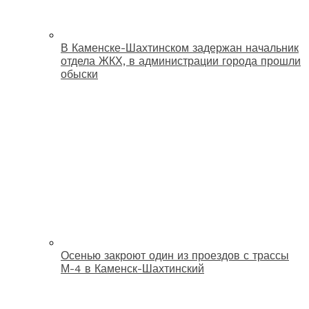
В Каменске-Шахтинском задержан начальник
отдела ЖКХ, в администрации города прошли
обыски
Осенью закроют один из проездов с трассы
М-4 в Каменск-Шахтинский