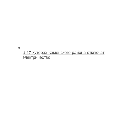
В 17 хуторах Каменского района отключат
электричество