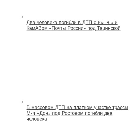
Два человека погибли в ДТП с Kia Rio и
КамАЗом «Почты России» под Тацинской
В массовом ДТП на платном участке трассы
М-4 «Дон» под Ростовом погибли два
человека