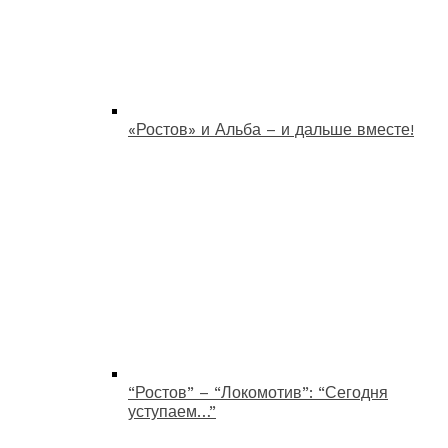
«Ростов» и Альба – и дальше вместе!
“Ростов” – “Локомотив”: “Сегодня
уступаем…”