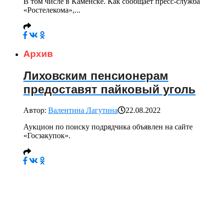
В том числе в Каменске. Как сообщает пресс-служба
«Ростелекома»,...
Архив
Лиховским пенсионерам
предоставят пайковый уголь
Автор:
Валентина Лагутина
22.08.2022
Аукцион по поиску подрядчика объявлен на сайте
«Госзакупок».