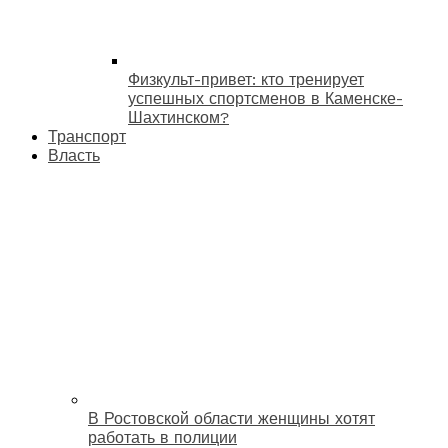
Физкульт-привет: кто тренирует
успешных спортсменов в Каменске-
Шахтинском?
Транспорт
Власть
В Ростовской области женщины хотят
работать в полиции