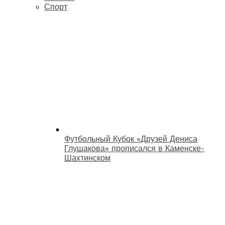
Спорт
Футбольный Кубок «Друзей Дениса
Глушакова» прописался в Каменске-
Шахтинском