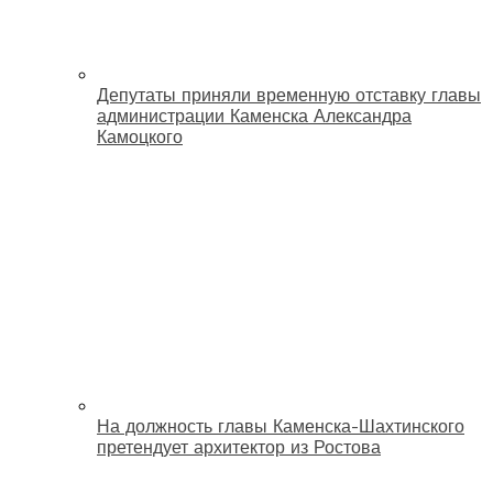
Депутаты приняли временную отставку главы
администрации Каменска Александра
Камоцкого
На должность главы Каменска-Шахтинского
претендует архитектор из Ростова