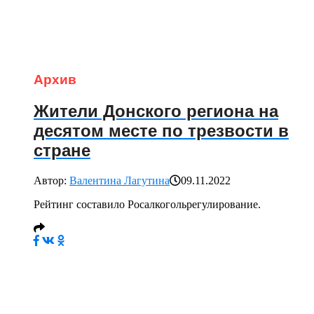
Архив
Жители Донского региона на
десятом месте по трезвости в
стране
Автор:
Валентина Лагутина
09.11.2022
Рейтинг составило Росалкогольрегулирование.