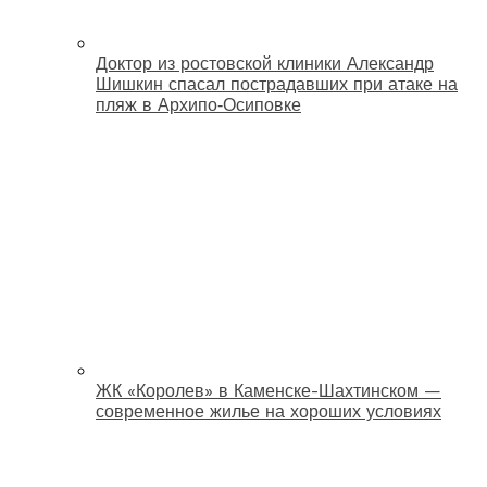
Доктор из ростовской клиники Александр
Шишкин спасал пострадавших при атаке на
пляж в Архипо‑Осиповке
ЖК «Королев» в Каменске-Шахтинском —
современное жилье на хороших условиях