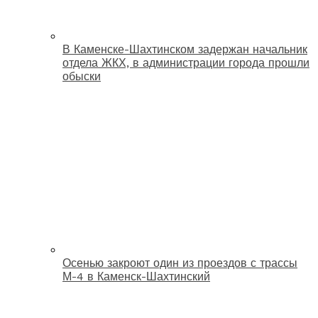
В Каменске-Шахтинском задержан начальник
отдела ЖКХ, в администрации города прошли
обыски
Осенью закроют один из проездов с трассы
М-4 в Каменск-Шахтинский