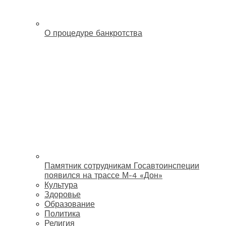
О процедуре банкротства
Памятник сотрудникам Госавтоинспеции
появился на трассе М-4 «Дон»
Культура
Здоровье
Образование
Политика
Религия