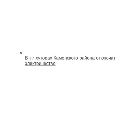
В 17 хуторах Каменского района отключат
электричество