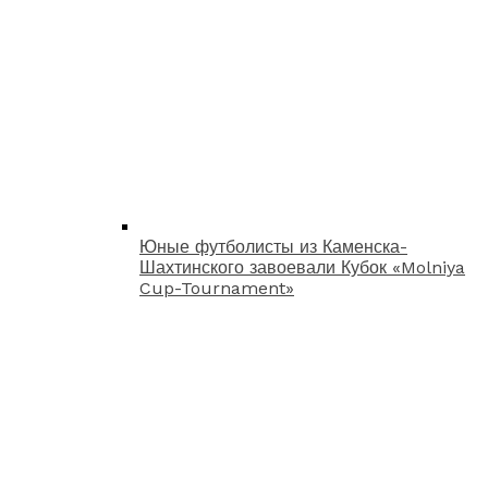
Юные футболисты из Каменска-
Шахтинского завоевали Кубок «Molniya
Cup-Tournament»