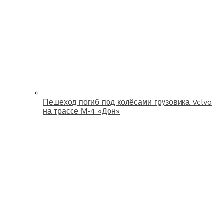
Пешеход погиб под колёсами грузовика Volvo
на трассе М-4 «Дон»