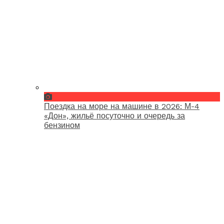
Поездка на море на машине в 2026: М-4
«Дон», жильё посуточно и очередь за
бензином