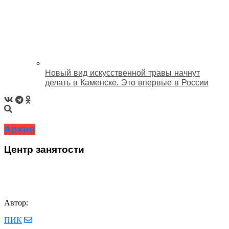
Новый вид искусственной травы начнут
делать в Каменске. Это впервые в России
Архив
Центр занятости
Автор:
ПИК