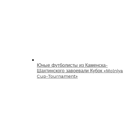
Юные футболисты из Каменска-
Шахтинского завоевали Кубок «Molniya
Cup-Tournament»