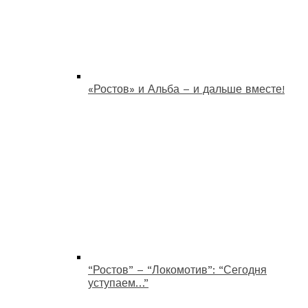
«Ростов» и Альба – и дальше вместе!
“Ростов” – “Локомотив”: “Сегодня
уступаем…”