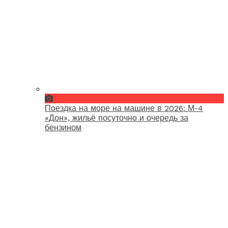
Поездка на море на машине в 2026: М-4
«Дон», жильё посуточно и очередь за
бензином