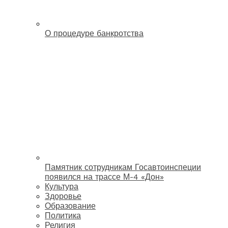
О процедуре банкротства
Памятник сотрудникам Госавтоинспеции
появился на трассе М-4 «Дон»
Культура
Здоровье
Образование
Политика
Религия