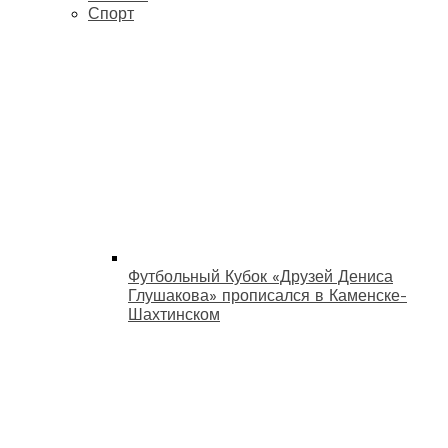
Спорт
Футбольный Кубок «Друзей Дениса
Глушакова» прописался в Каменске-
Шахтинском