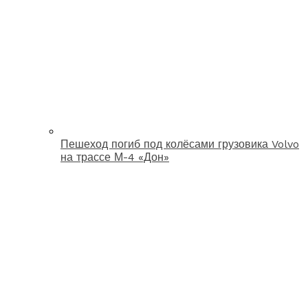
Пешеход погиб под колёсами грузовика Volvo
на трассе М-4 «Дон»