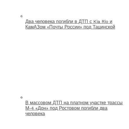
Два человека погибли в ДТП с Kia Rio и
КамАЗом «Почты России» под Тацинской
В массовом ДТП на платном участке трассы
М-4 «Дон» под Ростовом погибли два
человека