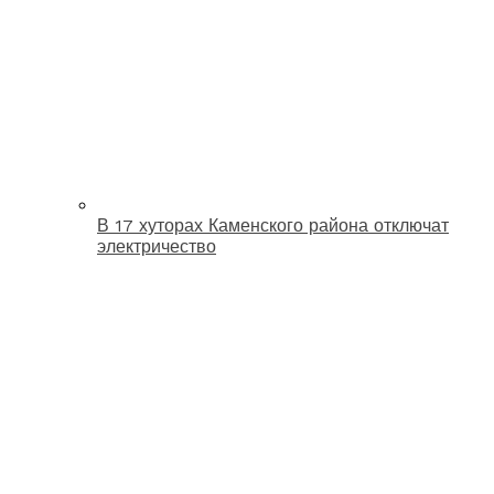
В 17 хуторах Каменского района отключат
электричество