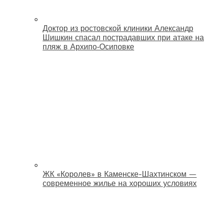
Доктор из ростовской клиники Александр
Шишкин спасал пострадавших при атаке на
пляж в Архипо‑Осиповке
ЖК «Королев» в Каменске-Шахтинском —
современное жилье на хороших условиях