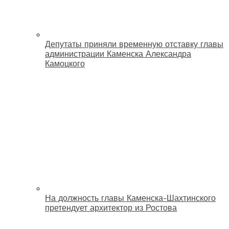
Депутаты приняли временную отставку главы
администрации Каменска Александра
Камоцкого
На должность главы Каменска-Шахтинского
претендует архитектор из Ростова