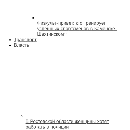
Физкульт-привет: кто тренирует
успешных спортсменов в Каменске-
Шахтинском?
Транспорт
Власть
В Ростовской области женщины хотят
работать в полиции