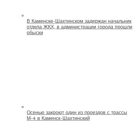
В Каменске-Шахтинском задержан начальник
отдела ЖКХ, в администрации города прошли
обыски
Осенью закроют один из проездов с трассы
М-4 в Каменск-Шахтинский