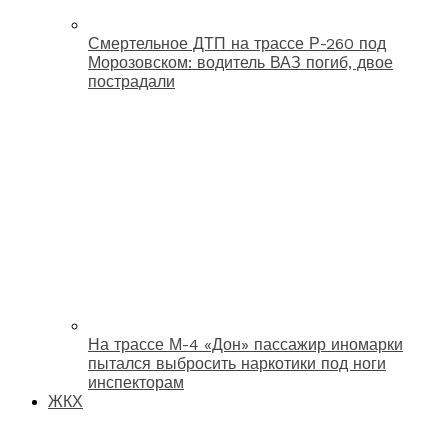
Смертельное ДТП на трассе Р-260 под
Морозовском: водитель ВАЗ погиб, двое
пострадали
На трассе М-4 «Дон» пассажир иномарки
пытался выбросить наркотики под ноги
инспекторам
ЖКХ