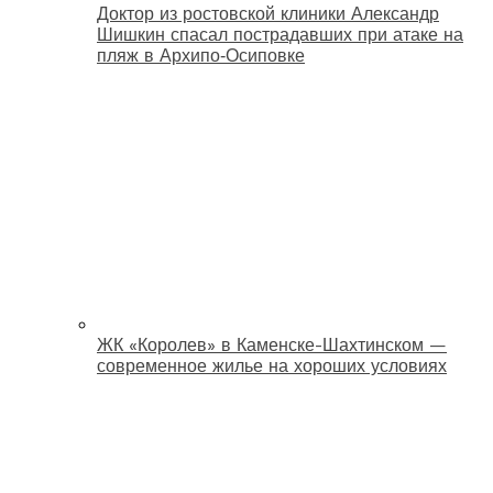
Доктор из ростовской клиники Александр
Шишкин спасал пострадавших при атаке на
пляж в Архипо‑Осиповке
ЖК «Королев» в Каменске-Шахтинском —
современное жилье на хороших условиях