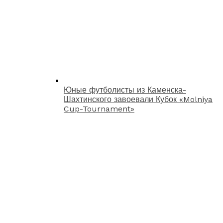
Юные футболисты из Каменска-
Шахтинского завоевали Кубок «Molniya
Cup-Tournament»