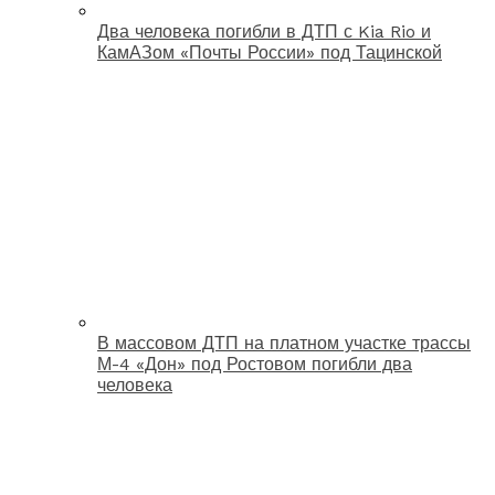
Два человека погибли в ДТП с Kia Rio и
КамАЗом «Почты России» под Тацинской
В массовом ДТП на платном участке трассы
М-4 «Дон» под Ростовом погибли два
человека