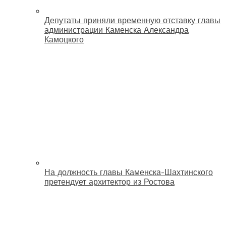
Депутаты приняли временную отставку главы
администрации Каменска Александра
Камоцкого
На должность главы Каменска-Шахтинского
претендует архитектор из Ростова