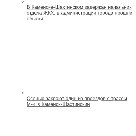
В Каменске-Шахтинском задержан начальник
отдела ЖКХ, в администрации города прошли
обыски
Осенью закроют один из проездов с трассы
М-4 в Каменск-Шахтинский