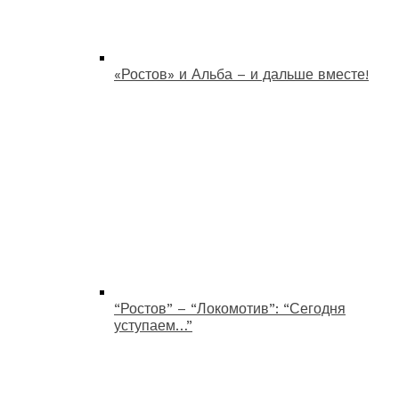
«Ростов» и Альба – и дальше вместе!
“Ростов” – “Локомотив”: “Сегодня
уступаем…”