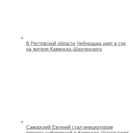
В Ростовской области Чебурашка идет в суд
на жителя Каменска-Шахтинского
Самарский Евгений стал инициатором
проекта набережной в Каменске-Шахтинском