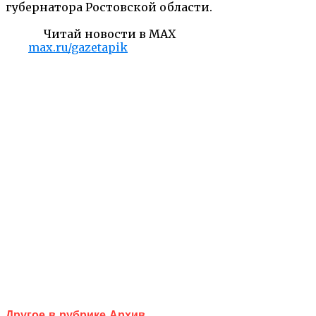
губернатора Ростовской области.
Читай новости в MAX
max.ru/gazetapik
Другое в рубрике Архив