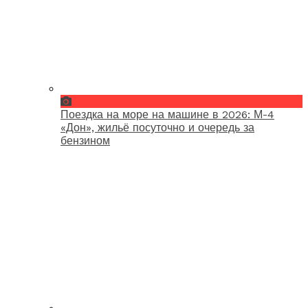
Поездка на море на машине в 2026: М-4
«Дон», жильё посуточно и очередь за
бензином