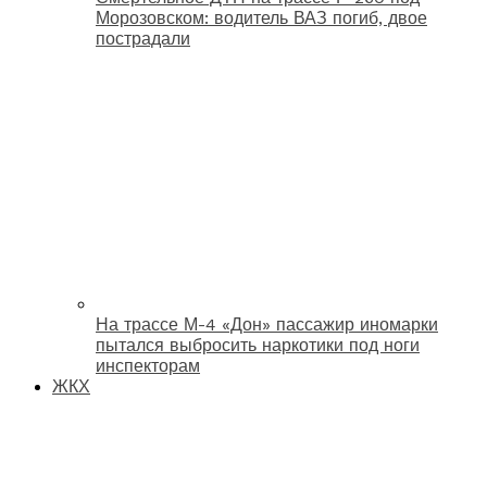
Морозовском: водитель ВАЗ погиб, двое
пострадали
На трассе М-4 «Дон» пассажир иномарки
пытался выбросить наркотики под ноги
инспекторам
ЖКХ