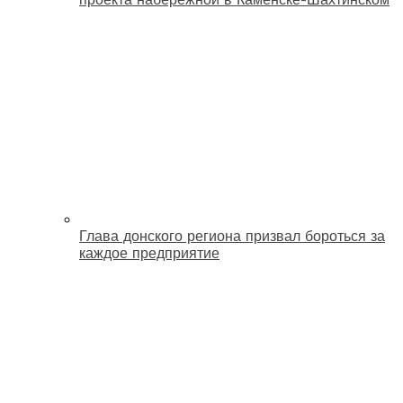
Глава донского региона призвал бороться за
каждое предприятие