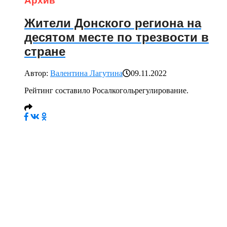
Архив
Жители Донского региона на
десятом месте по трезвости в
стране
Автор:
Валентина Лагутина
09.11.2022
Рейтинг составило Росалкогольрегулирование.