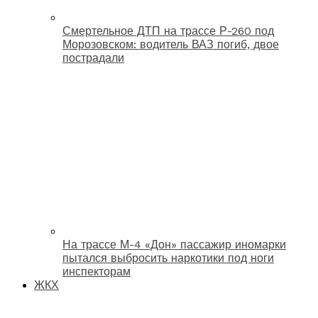
Смертельное ДТП на трассе Р-260 под
Морозовском: водитель ВАЗ погиб, двое
пострадали
На трассе М-4 «Дон» пассажир иномарки
пытался выбросить наркотики под ноги
инспекторам
ЖКХ