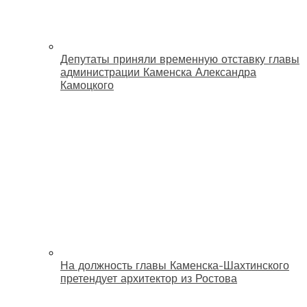
Депутаты приняли временную отставку главы
администрации Каменска Александра
Камоцкого
На должность главы Каменска-Шахтинского
претендует архитектор из Ростова