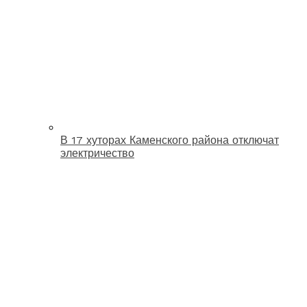
В 17 хуторах Каменского района отключат
электричество