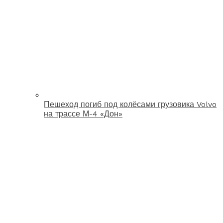
Пешеход погиб под колёсами грузовика Volvo
на трассе М-4 «Дон»