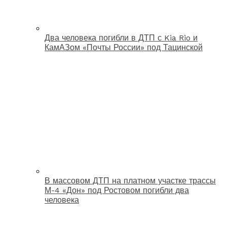
Два человека погибли в ДТП с Kia Rio и
КамАЗом «Почты России» под Тацинской
В массовом ДТП на платном участке трассы
М-4 «Дон» под Ростовом погибли два
человека