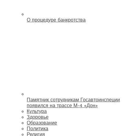
О процедуре банкротства
Памятник сотрудникам Госавтоинспеции
появился на трассе М-4 «Дон»
Культура
Здоровье
Образование
Политика
Религия