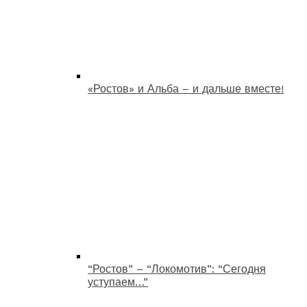
«Ростов» и Альба – и дальше вместе!
“Ростов” – “Локомотив”: “Сегодня
уступаем…”