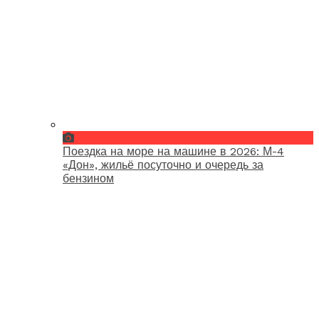
Поездка на море на машине в 2026: М-4
«Дон», жильё посуточно и очередь за
бензином