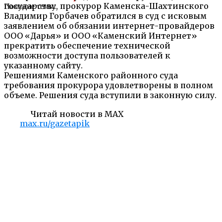
государству, прокурор Каменска-Шахтинского
Похожие темы:
Владимир Горбачев обратился в суд с исковым
заявлением об обязании интернет-провайдеров
ООО «Дарья» и ООО «Каменский Интернет»
прекратить обеспечение технической
возможности доступа пользователей к
указанному сайту.
Решениями Каменского районного суда
требования прокурора удовлетворены в полном
объеме. Решения суда вступили в законную силу.
Читай новости в MAX
max.ru/gazetapik