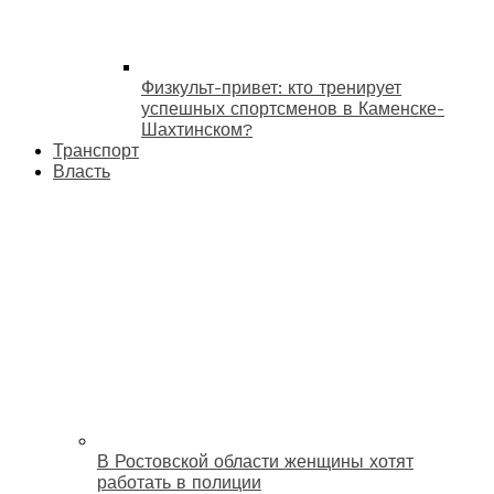
Физкульт-привет: кто тренирует
успешных спортсменов в Каменске-
Шахтинском?
Транспорт
Власть
В Ростовской области женщины хотят
работать в полиции