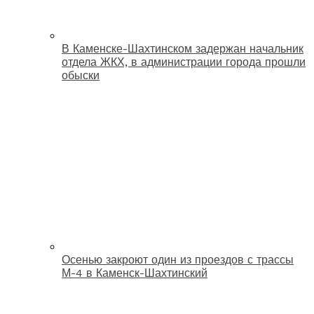
В Каменске-Шахтинском задержан начальник
отдела ЖКХ, в администрации города прошли
обыски
Осенью закроют один из проездов с трассы
М-4 в Каменск-Шахтинский