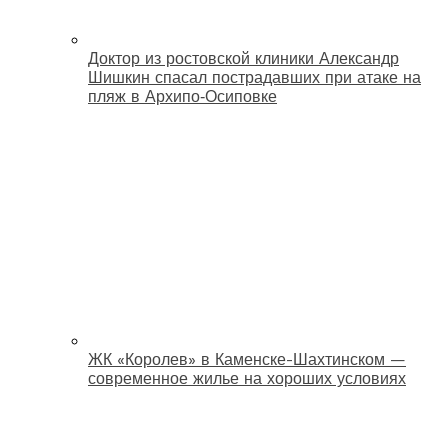
Доктор из ростовской клиники Александр
Шишкин спасал пострадавших при атаке на
пляж в Архипо‑Осиповке
ЖК «Королев» в Каменске-Шахтинском —
современное жилье на хороших условиях