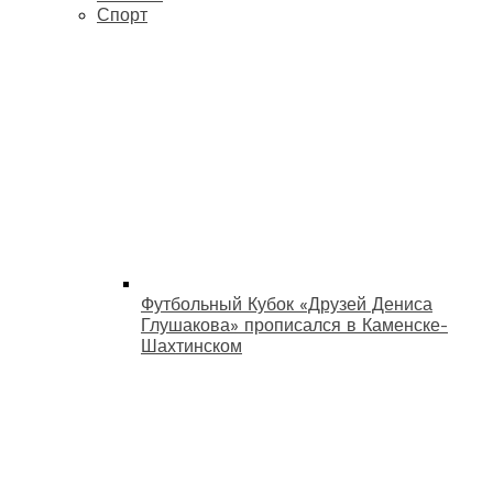
Спорт
Футбольный Кубок «Друзей Дениса
Глушакова» прописался в Каменске-
Шахтинском