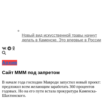
Новый вид искусственной травы начнут
делать в Каменске. Это впервые в России
Архив
Сайт МММ под запретом
В начале года господин Мавроди запустил новый проект:
предложил всем желающим заработать 360 процентов
годовых. Но на его пути встала прокуратура Каменска-
Шахтинского.