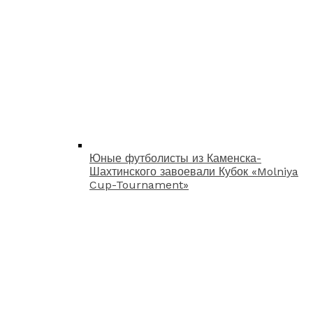
Юные футболисты из Каменска-
Шахтинского завоевали Кубок «Molniya
Cup-Tournament»