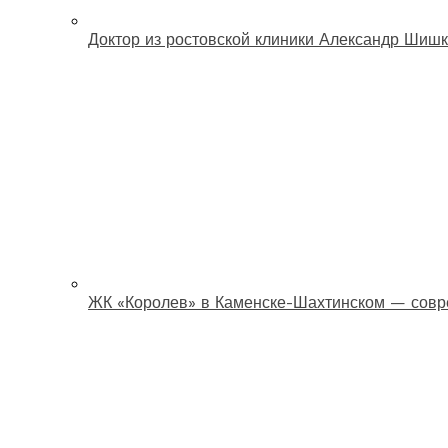
Доктор из ростовской клиники Александр Шишк
ЖК «Королев» в Каменске-Шахтинском — совр