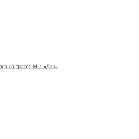
лся на трассе М-4 «Дон»