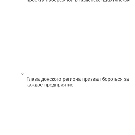
Глава донского региона призвал бороться за
каждое предприятие