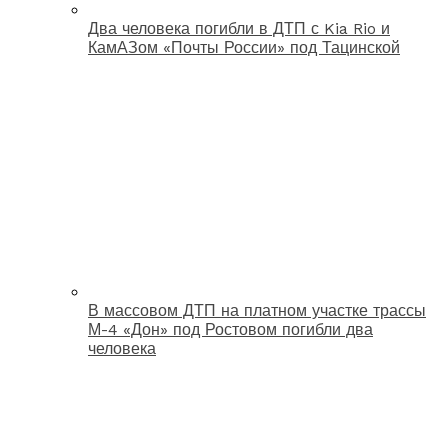
Два человека погибли в ДТП с Kia Rio и
КамАЗом «Почты России» под Тацинской
В массовом ДТП на платном участке трассы
М-4 «Дон» под Ростовом погибли два
человека