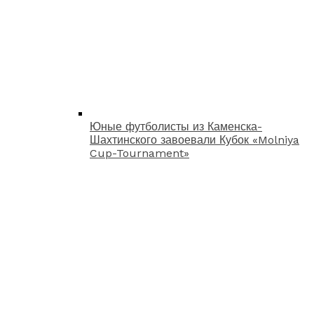
Юные футболисты из Каменска-
Шахтинского завоевали Кубок «Molniya
Cup-Tournament»