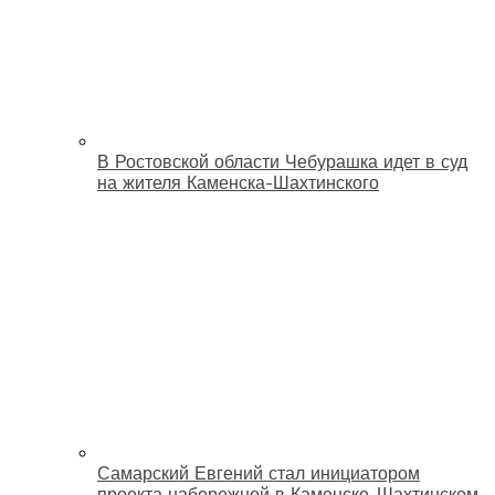
В Ростовской области Чебурашка идет в суд
на жителя Каменска-Шахтинского
Самарский Евгений стал инициатором
проекта набережной в Каменске-Шахтинском