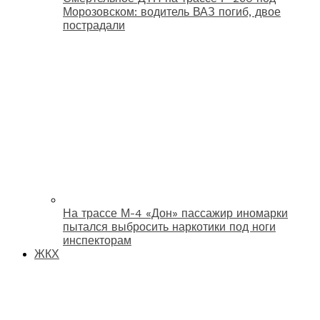
Морозовском: водитель ВАЗ погиб, двое
пострадали
На трассе М-4 «Дон» пассажир иномарки
пытался выбросить наркотики под ноги
инспекторам
ЖКХ