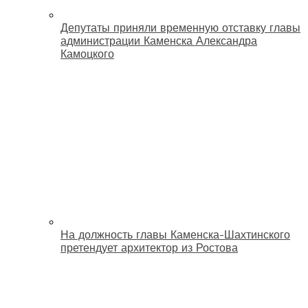
Депутаты приняли временную отставку главы
администрации Каменска Александра
Камоцкого
На должность главы Каменска-Шахтинского
претендует архитектор из Ростова