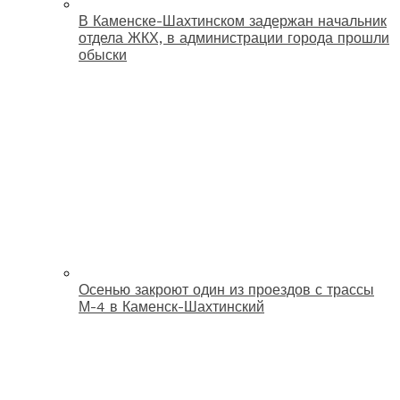
В Каменске-Шахтинском задержан начальник
отдела ЖКХ, в администрации города прошли
обыски
Осенью закроют один из проездов с трассы
М-4 в Каменск-Шахтинский