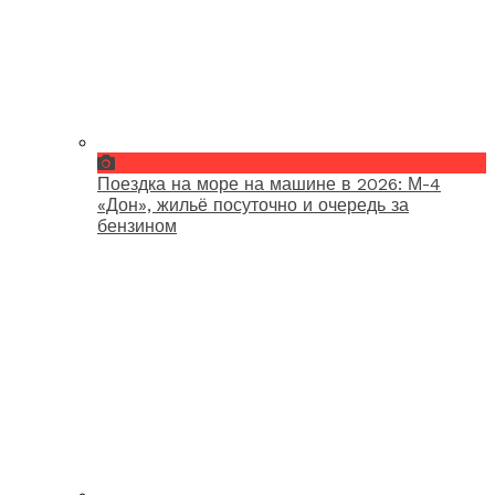
Поездка на море на машине в 2026: М-4
«Дон», жильё посуточно и очередь за
бензином