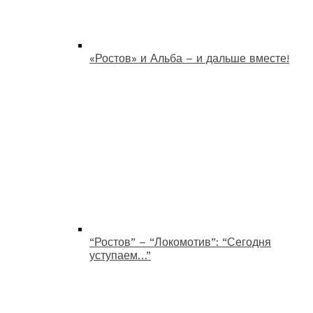
«Ростов» и Альба – и дальше вместе!
“Ростов” – “Локомотив”: “Сегодня
уступаем…”