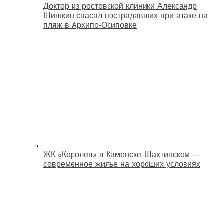
Доктор из ростовской клиники Александр
Шишкин спасал пострадавших при атаке на
пляж в Архипо‑Осиповке
ЖК «Королев» в Каменске-Шахтинском —
современное жилье на хороших условиях