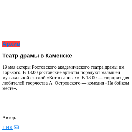
Архив
Театр драмы в Каменске
19 мая актеры Ростовского академического театра драмы им.
Горького. В 13.00 ростовские артисты порадуют малышей
музыкальной сказкой «Кот в сапогах». В 18.00 — сюрприз для
любителей творчества А. Островского — комедия «На бойком
месте».
Автор:
ПИК