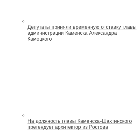
Депутаты приняли временную отставку главы
администрации Каменска Александра
Камоцкого
На должность главы Каменска-Шахтинского
претендует архитектор из Ростова