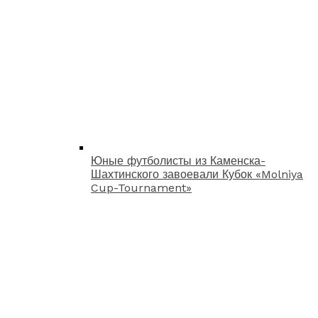
Юные футболисты из Каменска-
Шахтинского завоевали Кубок «Molniya
Cup-Tournament»