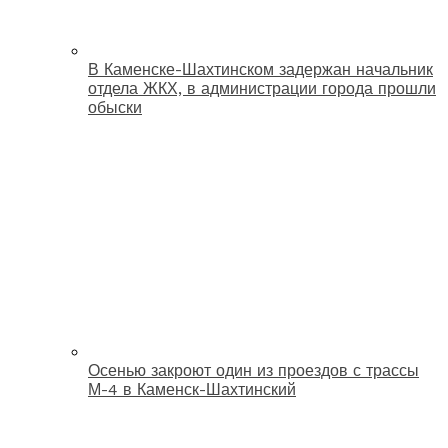
В Каменске-Шахтинском задержан начальник
отдела ЖКХ, в администрации города прошли
обыски
Осенью закроют один из проездов с трассы
М-4 в Каменск-Шахтинский