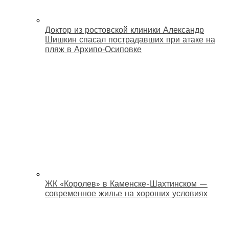
Доктор из ростовской клиники Александр
Шишкин спасал пострадавших при атаке на
пляж в Архипо‑Осиповке
ЖК «Королев» в Каменске-Шахтинском —
современное жилье на хороших условиях