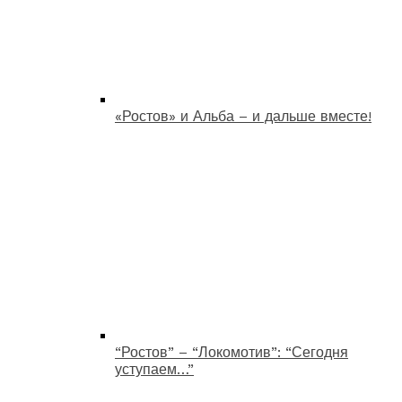
«Ростов» и Альба – и дальше вместе!
“Ростов” – “Локомотив”: “Сегодня
уступаем…”