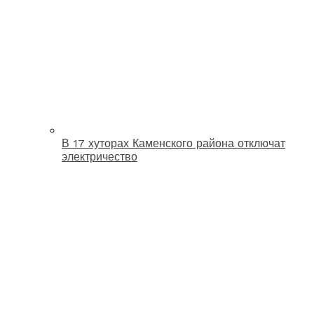
В 17 хуторах Каменского района отключат
электричество