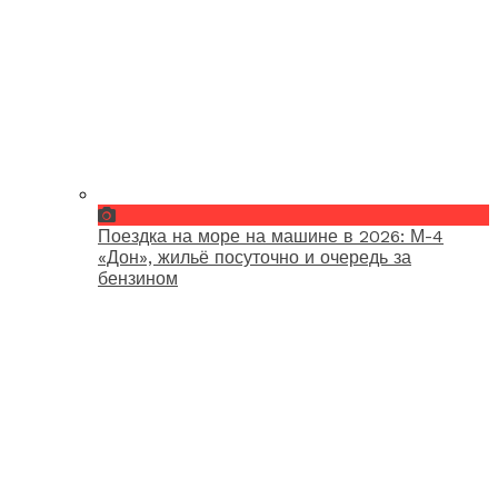
Поездка на море на машине в 2026: М-4
«Дон», жильё посуточно и очередь за
бензином