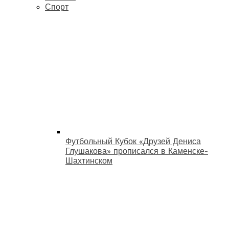
Спорт
Футбольный Кубок «Друзей Дениса
Глушакова» прописался в Каменске-
Шахтинском