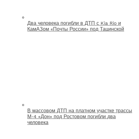
Два человека погибли в ДТП с Kia Rio и
КамАЗом «Почты России» под Тацинской
В массовом ДТП на платном участке трассы
М-4 «Дон» под Ростовом погибли два
человека