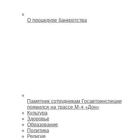
О процедуре банкротства
Памятник сотрудникам Госавтоинспеции
появился на трассе М-4 «Дон»
Культура
Здоровье
Образование
Политика
Религия