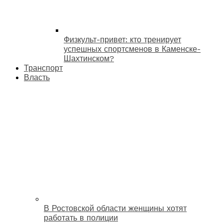
Физкульт-привет: кто тренирует
успешных спортсменов в Каменске-
Шахтинском?
Транспорт
Власть
В Ростовской области женщины хотят
работать в полиции