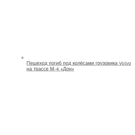
Пешеход погиб под колёсами грузовика Volvo
на трассе М-4 «Дон»