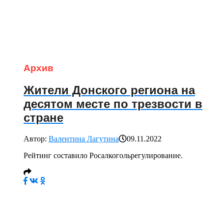
Архив
Жители Донского региона на
десятом месте по трезвости в
стране
Автор:
Валентина Лагутина
09.11.2022
Рейтинг составило Росалкогольрегулирование.