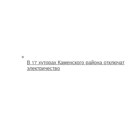
В 17 хуторах Каменского района отключат
электричество