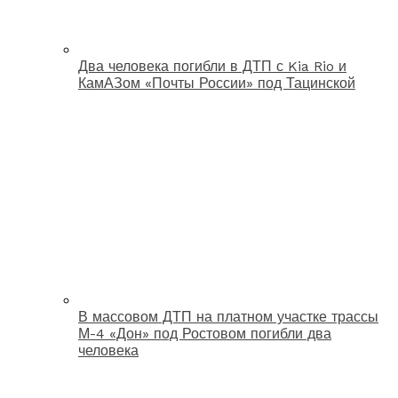
Два человека погибли в ДТП с Kia Rio и
КамАЗом «Почты России» под Тацинской
В массовом ДТП на платном участке трассы
М-4 «Дон» под Ростовом погибли два
человека