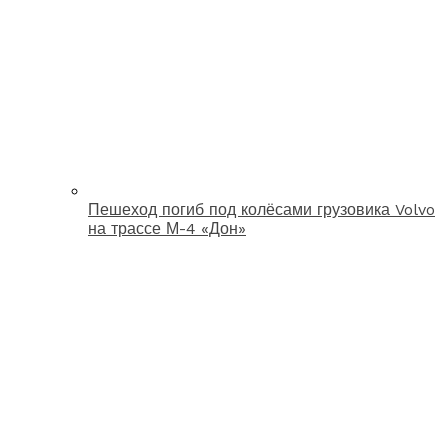
Пешеход погиб под колёсами грузовика Volvo
на трассе М-4 «Дон»