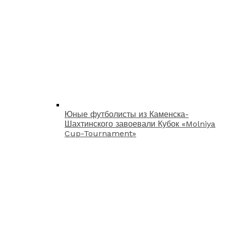
Юные футболисты из Каменска-
Шахтинского завоевали Кубок «Molniya
Cup-Tournament»