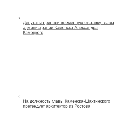
Депутаты приняли временную отставку главы
администрации Каменска Александра
Камоцкого
На должность главы Каменска-Шахтинского
претендует архитектор из Ростова