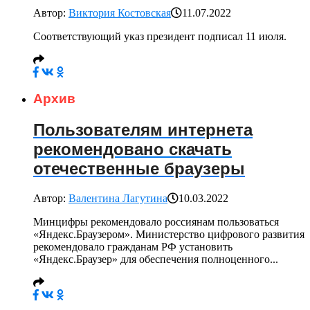
Автор:
Виктория Костовская
11.07.2022
Соответствующий указ президент подписал 11 июля.
Архив
Пользователям интернета
рекомендовано скачать
отечественные браузеры
Автор:
Валентина Лагутина
10.03.2022
Минцифры рекомендовало россиянам пользоваться
«Яндекс.Браузером». Министерство цифрового развития
рекомендовало гражданам РФ установить
«Яндекс.Браузер» для обеспечения полноценного...