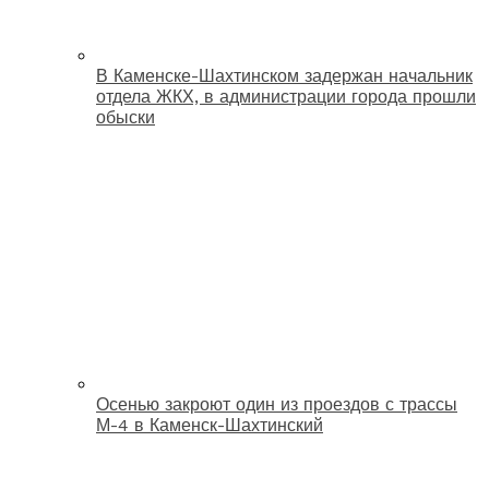
В Каменске-Шахтинском задержан начальник
отдела ЖКХ, в администрации города прошли
обыски
Осенью закроют один из проездов с трассы
М-4 в Каменск-Шахтинский