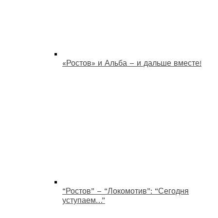
«Ростов» и Альба – и дальше вместе!
“Ростов” – “Локомотив”: “Сегодня
уступаем…”