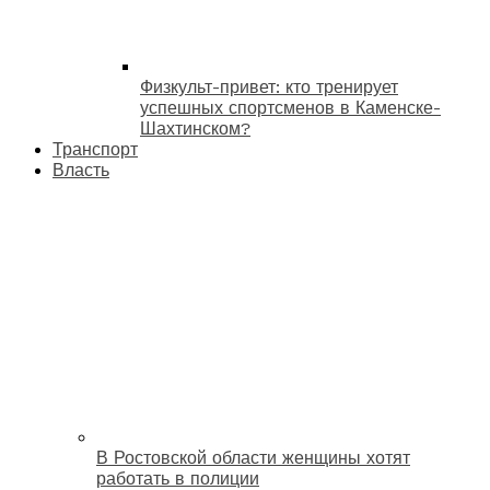
Физкульт-привет: кто тренирует
успешных спортсменов в Каменске-
Шахтинском?
Транспорт
Власть
В Ростовской области женщины хотят
работать в полиции