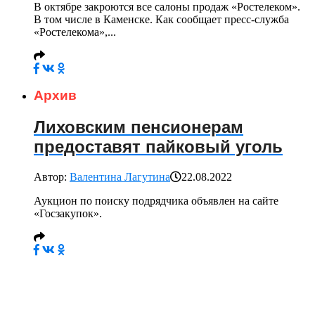
В октябре закроются все салоны продаж «Ростелеком».
В том числе в Каменске. Как сообщает пресс-служба
«Ростелекома»,...
Архив
Лиховским пенсионерам
предоставят пайковый уголь
Автор:
Валентина Лагутина
22.08.2022
Аукцион по поиску подрядчика объявлен на сайте
«Госзакупок».