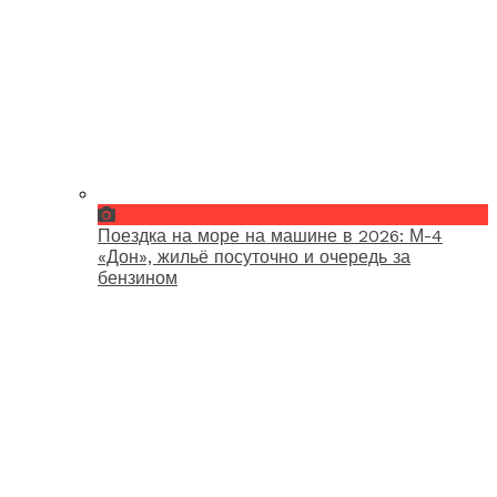
Поездка на море на машине в 2026: М-4
«Дон», жильё посуточно и очередь за
бензином