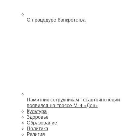
О процедуре банкротства
Памятник сотрудникам Госавтоинспеции
появился на трассе М-4 «Дон»
Культура
Здоровье
Образование
Политика
Религия