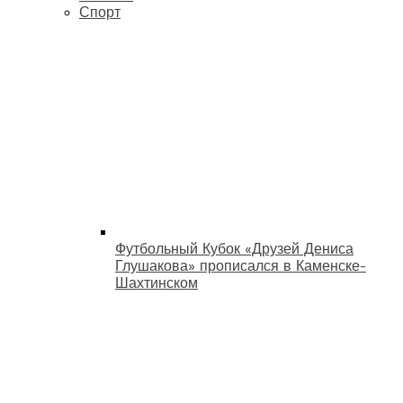
Спорт
Футбольный Кубок «Друзей Дениса
Глушакова» прописался в Каменске-
Шахтинском