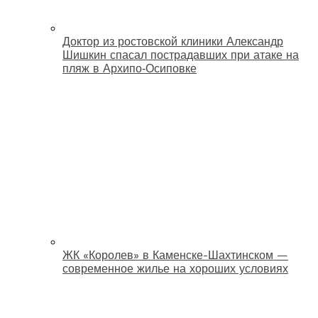
Доктор из ростовской клиники Александр
Шишкин спасал пострадавших при атаке на
пляж в Архипо‑Осиповке
ЖК «Королев» в Каменске-Шахтинском —
современное жилье на хороших условиях