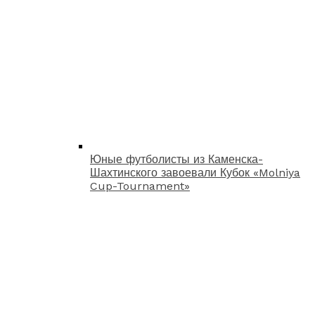
Юные футболисты из Каменска-
Шахтинского завоевали Кубок «Molniya
Cup-Tournament»