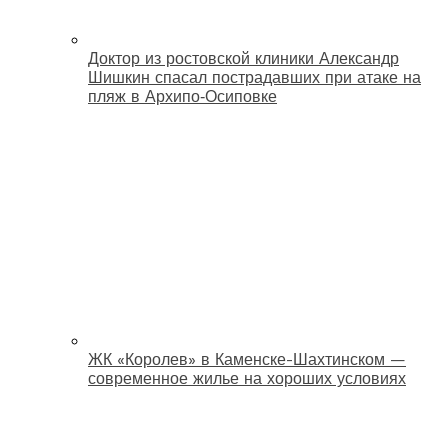
Доктор из ростовской клиники Александр
Шишкин спасал пострадавших при атаке на
пляж в Архипо‑Осиповке
ЖК «Королев» в Каменске-Шахтинском —
современное жилье на хороших условиях