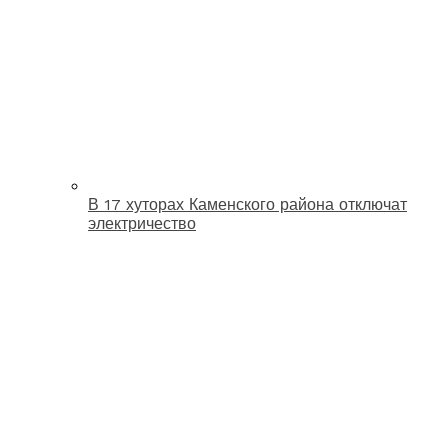
В 17 хуторах Каменского района отключат
электричество