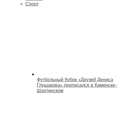
Спорт
Футбольный Кубок «Друзей Дениса
Глушакова» прописался в Каменске-
Шахтинском