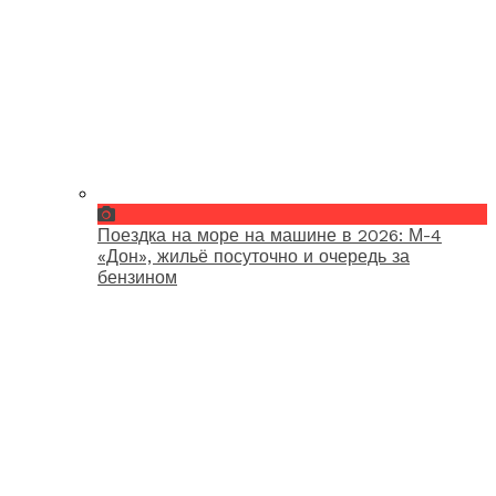
Поездка на море на машине в 2026: М-4
«Дон», жильё посуточно и очередь за
бензином