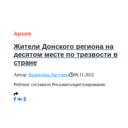
Архив
Жители Донского региона на
десятом месте по трезвости в
стране
Автор:
Валентина Лагутина
09.11.2022
Рейтинг составило Росалкогольрегулирование.