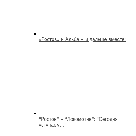
«Ростов» и Альба – и дальше вместе!
“Ростов” – “Локомотив”: “Сегодня
уступаем…”