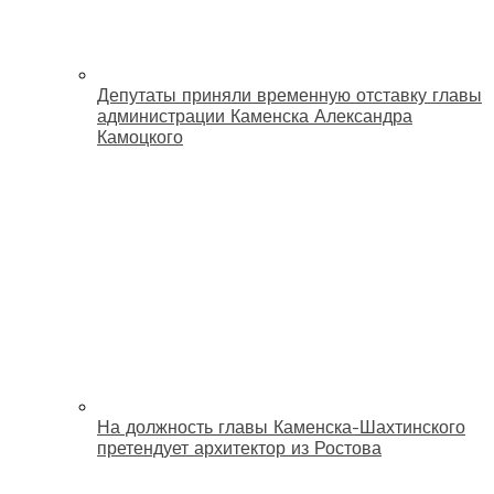
Депутаты приняли временную отставку главы
администрации Каменска Александра
Камоцкого
На должность главы Каменска-Шахтинского
претендует архитектор из Ростова