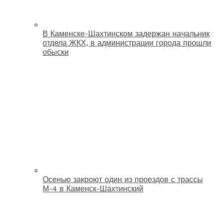
В Каменске-Шахтинском задержан начальник
отдела ЖКХ, в администрации города прошли
обыски
Осенью закроют один из проездов с трассы
М-4 в Каменск-Шахтинский