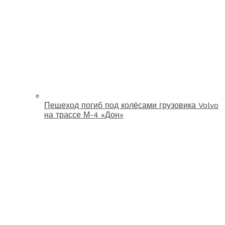
Пешеход погиб под колёсами грузовика Volvo
на трассе М-4 «Дон»