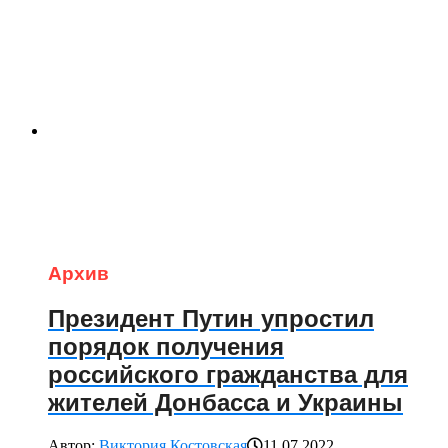
Архив
Президент Путин упростил
порядок получения
российского гражданства для
жителей Донбасса и Украины
Автор:
Виктория Костовская
11.07.2022