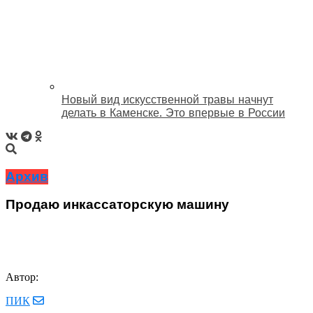
Новый вид искусственной травы начнут
делать в Каменске. Это впервые в России
Архив
Продаю инкассаторскую машину
Автор:
ПИК