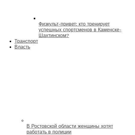
Физкульт-привет: кто тренирует
успешных спортсменов в Каменске-
Шахтинском?
Транспорт
Власть
В Ростовской области женщины хотят
работать в полиции