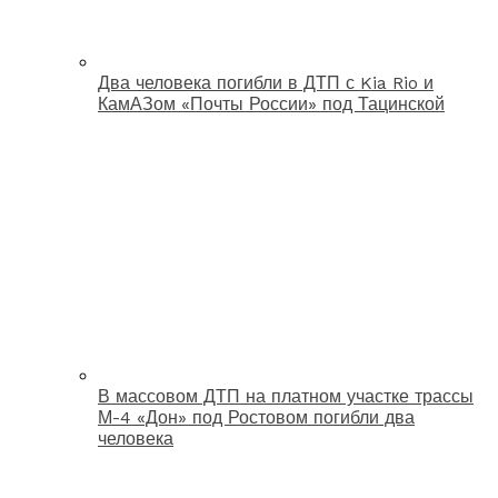
Два человека погибли в ДТП с Kia Rio и
КамАЗом «Почты России» под Тацинской
В массовом ДТП на платном участке трассы
М-4 «Дон» под Ростовом погибли два
человека