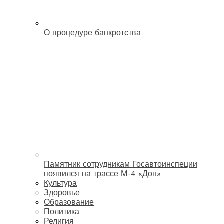
О процедуре банкротства
Памятник сотрудникам Госавтоинспеции
появился на трассе М-4 «Дон»
Культура
Здоровье
Образование
Политика
Религия