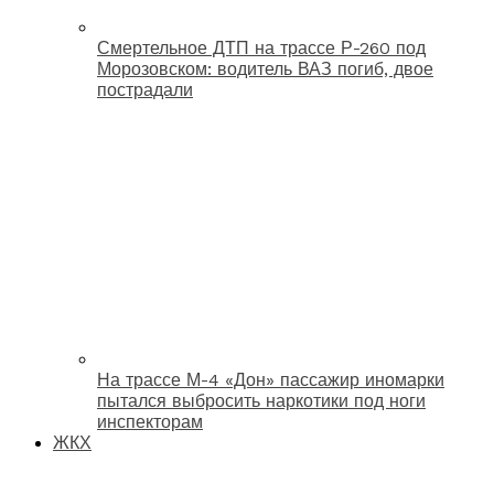
Смертельное ДТП на трассе Р-260 под
Морозовском: водитель ВАЗ погиб, двое
пострадали
На трассе М-4 «Дон» пассажир иномарки
пытался выбросить наркотики под ноги
инспекторам
ЖКХ