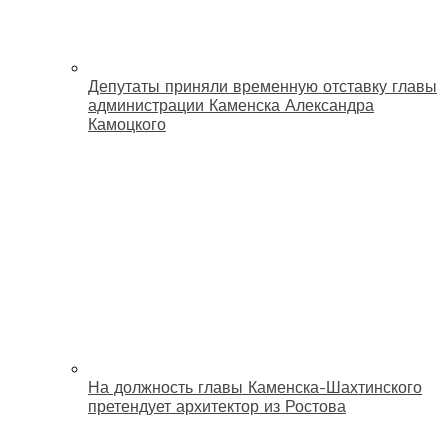
Депутаты приняли временную отставку главы
администрации Каменска Александра
Камоцкого
На должность главы Каменска-Шахтинского
претендует архитектор из Ростова