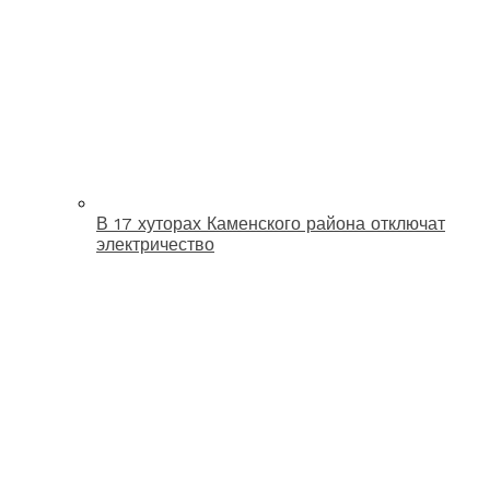
В 17 хуторах Каменского района отключат
электричество