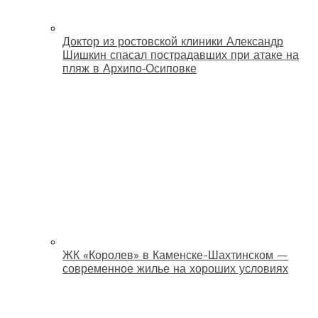
Доктор из ростовской клиники Александр
Шишкин спасал пострадавших при атаке на
пляж в Архипо‑Осиповке
ЖК «Королев» в Каменске-Шахтинском —
современное жилье на хороших условиях