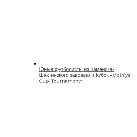
Юные футболисты из Каменска-
Шахтинского завоевали Кубок «Molniya
Cup-Tournament»