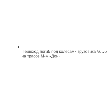
Пешеход погиб под колёсами грузовика Volvo
на трассе М-4 «Дон»