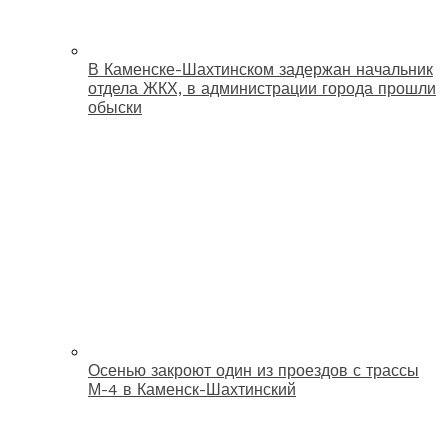
В Каменске-Шахтинском задержан начальник
отдела ЖКХ, в администрации города прошли
обыски
Осенью закроют один из проездов с трассы
М-4 в Каменск-Шахтинский