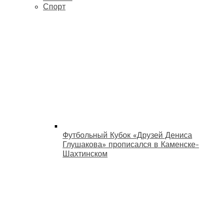
Спорт
Футбольный Кубок «Друзей Дениса
Глушакова» прописался в Каменске-
Шахтинском