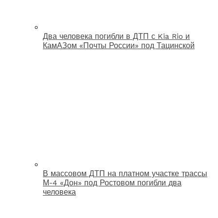
Два человека погибли в ДТП с Kia Rio и
КамАЗом «Почты России» под Тацинской
В массовом ДТП на платном участке трассы
М-4 «Дон» под Ростовом погибли два
человека