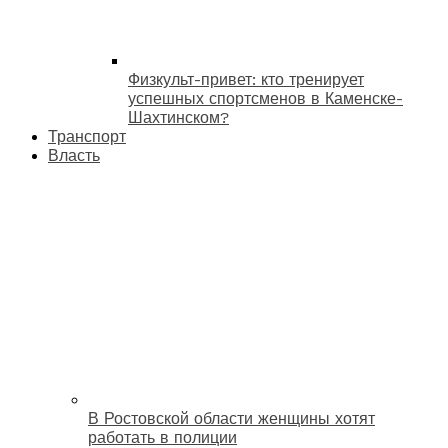
Физкульт-привет: кто тренирует
успешных спортсменов в Каменске-
Шахтинском?
Транспорт
Власть
В Ростовской области женщины хотят
работать в полиции