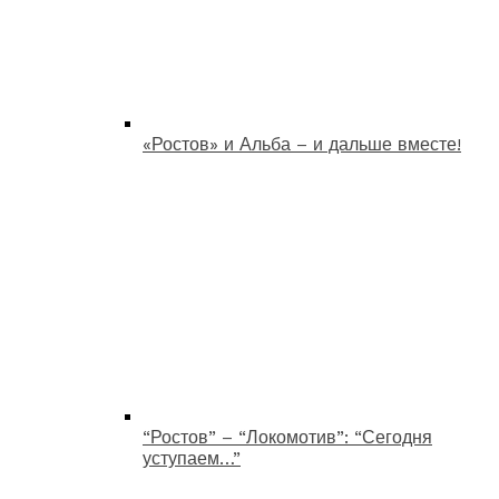
«Ростов» и Альба – и дальше вместе!
“Ростов” – “Локомотив”: “Сегодня
уступаем…”