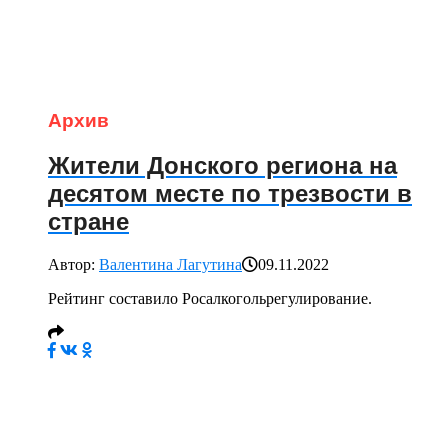
Архив
Жители Донского региона на
десятом месте по трезвости в
стране
Автор:
Валентина Лагутина
09.11.2022
Рейтинг составило Росалкогольрегулирование.