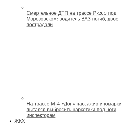
Смертельное ДТП на трассе Р-260 под
Морозовском: водитель ВАЗ погиб, двое
пострадали
На трассе М-4 «Дон» пассажир иномарки
пытался выбросить наркотики под ноги
инспекторам
ЖКХ