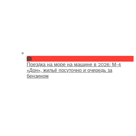
Поездка на море на машине в 2026: М-4
«Дон», жильё посуточно и очередь за
бензином