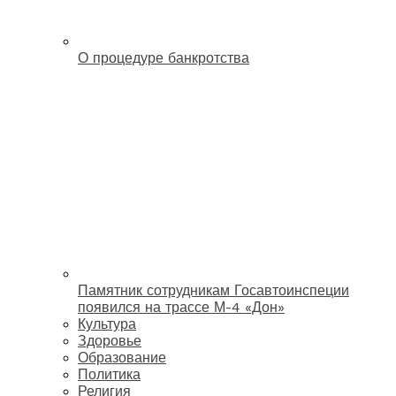
О процедуре банкротства
Памятник сотрудникам Госавтоинспеции
появился на трассе М-4 «Дон»
Культура
Здоровье
Образование
Политика
Религия